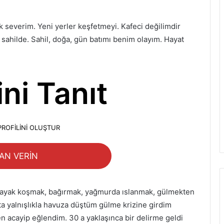
 severim. Yeni yerler keşfetmeyi. Kafeci değilimdir
ahilde. Sahil, doğa, gün batımı benim olayım. Hayat
ni Tanıt
PROFİLİNİ OLUŞTUR
LAN VERİN
ın ayak koşmak, bağırmak, yağmurda ıslanmak, gülmekten
 yalnışlıkla havuza düştüm gülme krizine girdim
acayip eğlendim. 30 a yaklaşınca bir delirme geldi