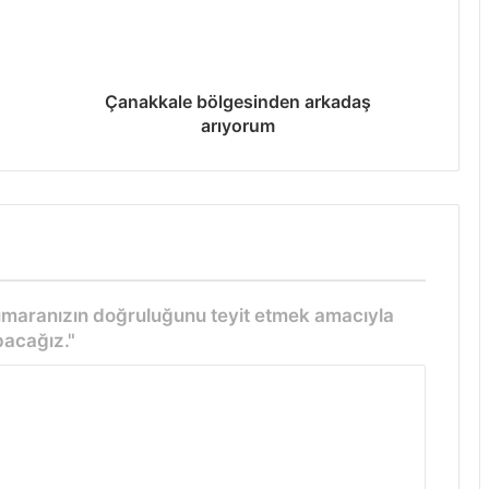
Çanakkale bölgesinden arkadaş
arıyorum
numaranızın doğruluğunu teyit etmek amacıyla
acağız."