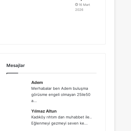
16 Mart
2026
Mesajlar
Adem
Merhabalar ben Adem buluşma
görüsme engeli olmayan 25ile50
a...
Yılmaz Altun
Kadıköy rıhtım dan muhabbet ile..
Eğlenmeyi gezmeyi seven ke...