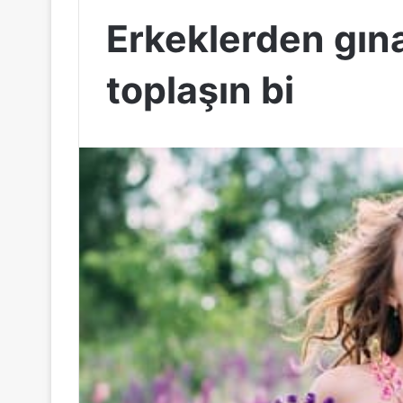
Erkeklerden gına
toplaşın bi