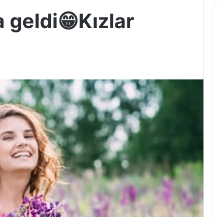
 geldi😁Kızlar