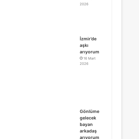
2026
İzmir’de
aşkı
arıyorum
16 Mart
2026
Gönlüme
gelecek
bayan
arkadaş
arıyorum