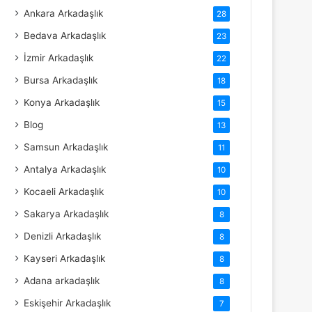
Ankara Arkadaşlık
28
Bedava Arkadaşlık
23
İzmir Arkadaşlık
22
Bursa Arkadaşlık
18
Konya Arkadaşlık
15
Blog
13
Samsun Arkadaşlık
11
Antalya Arkadaşlık
10
Kocaeli Arkadaşlık
10
Sakarya Arkadaşlık
8
Denizli Arkadaşlık
8
Kayseri Arkadaşlık
8
Adana arkadaşlık
8
Eskişehir Arkadaşlık
7