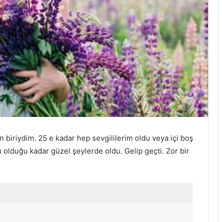
 biriydim. 25 e kadar hep sevgililerim oldu veya içi boş
ü olduğu kadar güzel şeylerde oldu. Gelip geçti. Zor bir