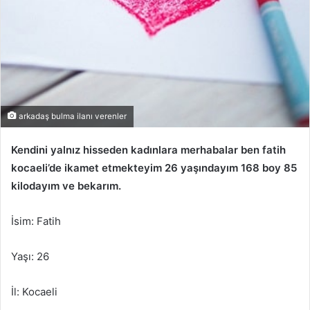
arkadaş bulma ilanı verenler
Kendini yalnız hisseden kadınlara merhabalar ben fatih
kocaeli’de ikamet etmekteyim 26 yaşındayım 168 boy 85
kilodayım ve bekarım.
İsim: Fatih
Yaşı: 26
İl: Kocaeli