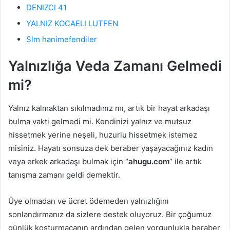
DENIZCI 41
YALNIZ KOCAELI LUTFEN
Slm hanimefendiler
Yalnızlığa Veda Zamanı Gelmedi
mi?
Yalnız kalmaktan sıkılmadınız mı, artık bir hayat arkadaşı
bulma vakti gelmedi mi. Kendinizi yalnız ve mutsuz
hissetmek yerine neşeli, huzurlu hissetmek istemez
misiniz. Hayatı sonsuza dek beraber yaşayacağınız kadın
veya erkek arkadaşı bulmak için “
ahugu.com
” ile artık
tanışma zamanı geldi demektir.
Üye olmadan ve ücret ödemeden yalnızlığını
sonlandırmanız da sizlere destek oluyoruz. Bir çoğumuz
günlük koşturmacanın ardından gelen yorgunlukla beraber