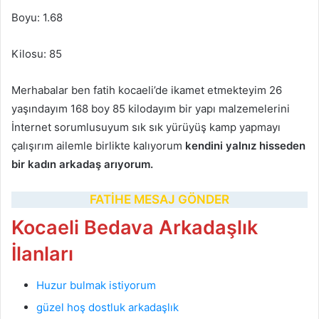
Boyu: 1.68
Kilosu: 85
Merhabalar ben fatih kocaeli’de ikamet etmekteyim 26
yaşındayım 168 boy 85 kilodayım bir yapı malzemelerini
İnternet sorumlusuyum sık sık yürüyüş kamp yapmayı
çalışırım ailemle birlikte kalıyorum
kendini yalnız hisseden
bir kadın arkadaş arıyorum.
FATİHE MESAJ GÖNDER
Kocaeli Bedava Arkadaşlık
İlanları
Huzur bulmak istiyorum
güzel hoş dostluk arkadaşlık