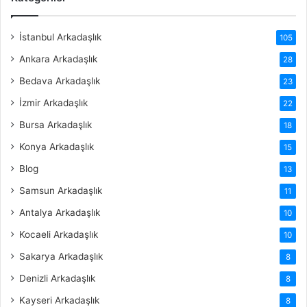
İstanbul Arkadaşlık
105
Ankara Arkadaşlık
28
Bedava Arkadaşlık
23
İzmir Arkadaşlık
22
Bursa Arkadaşlık
18
Konya Arkadaşlık
15
Blog
13
Samsun Arkadaşlık
11
Antalya Arkadaşlık
10
Kocaeli Arkadaşlık
10
Sakarya Arkadaşlık
8
Denizli Arkadaşlık
8
Kayseri Arkadaşlık
8