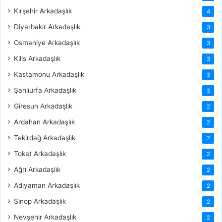
Kırşehir Arkadaşlık
4
Diyarbakır Arkadaşlık
3
Osmaniye Arkadaşlık
3
Kilis Arkadaşlık
3
Kastamonu Arkadaşlık
3
Şanlıurfa Arkadaşlık
3
Giresun Arkadaşlık
2
Ardahan Arkadaşlık
2
Tekirdağ Arkadaşlık
2
Tokat Arkadaşlık
2
Ağrı Arkadaşlık
2
Adıyaman Arkadaşlık
2
Sinop Arkadaşlık
2
Nevşehir Arkadaşlık
2