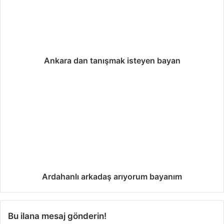
n
Ankara dan tanışmak isteyen bayan
Ardahanlı arkadaş arıyorum bayanım
Bu ilana mesaj gönderin!