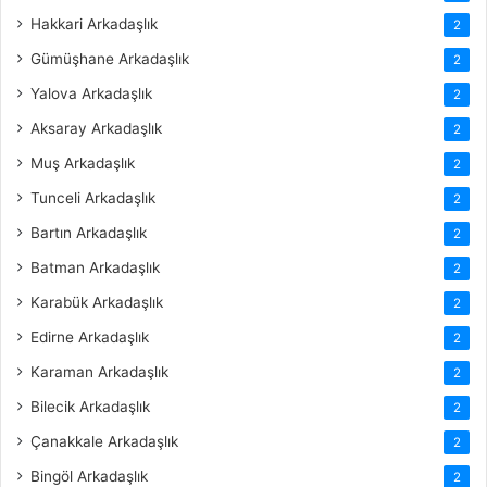
Hakkari Arkadaşlık
2
Gümüşhane Arkadaşlık
2
Yalova Arkadaşlık
2
Aksaray Arkadaşlık
2
Muş Arkadaşlık
2
Tunceli Arkadaşlık
2
Bartın Arkadaşlık
2
Batman Arkadaşlık
2
Karabük Arkadaşlık
2
Edirne Arkadaşlık
2
Karaman Arkadaşlık
2
Bilecik Arkadaşlık
2
Çanakkale Arkadaşlık
2
Bingöl Arkadaşlık
2