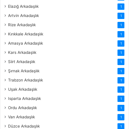
Elazığ Arkadaşlık
1
Artvin Arkadaşlık
1
Rize Arkadaşlık
1
Kırıkkale Arkadaşlık
1
Amasya Arkadaşlık
1
Kars Arkadaşlık
1
Siirt Arkadaşlık
1
Şırnak Arkadaşlık
1
Trabzon Arkadaşlık
1
Uşak Arkadaşlık
1
Isparta Arkadaşlık
1
Ordu Arkadaşlık
1
Van Arkadaşlık
1
Düzce Arkadaşlık
1