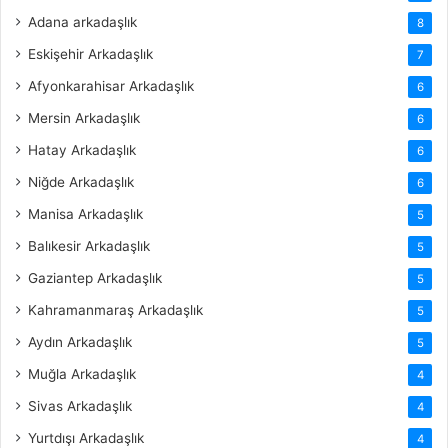
Adana arkadaşlık
8
Eskişehir Arkadaşlık
7
Afyonkarahisar Arkadaşlık
6
Mersin Arkadaşlık
6
Hatay Arkadaşlık
6
Niğde Arkadaşlık
6
Manisa Arkadaşlık
5
Balıkesir Arkadaşlık
5
Gaziantep Arkadaşlık
5
Kahramanmaraş Arkadaşlık
5
Aydın Arkadaşlık
5
Muğla Arkadaşlık
4
Sivas Arkadaşlık
4
Yurtdışı Arkadaşlık
4