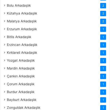
Bolu Arkadaşlık
2
Kütahya Arkadaşlık
2
Malatya Arkadaşlık
2
Erzurum Arkadaşlık
1
Bitlis Arkadaşlık
1
Erzincan Arkadaşlık
1
Kırklareli Arkadaşlık
1
Yozgat Arkadaşlık
1
Mardin Arkadaşlık
1
Çankırı Arkadaşlık
1
Çorum Arkadaşlık
1
Burdur Arkadaşlık
1
Bayburt Arkadaşlık
1
Zonguldak Arkadaşlık
1