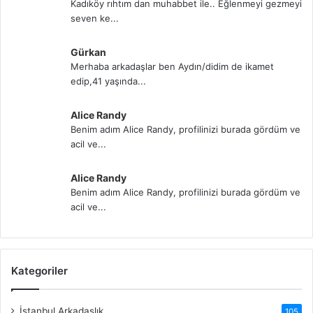
Kadıköy rıhtım dan muhabbet ile.. Eğlenmeyi gezmeyi
seven ke...
Gürkan
Merhaba arkadaşlar ben Aydın/didim de ikamet
edip,41 yaşında...
Alice Randy
Benim adım Alice Randy, profilinizi burada gördüm ve
acil ve...
Alice Randy
Benim adım Alice Randy, profilinizi burada gördüm ve
acil ve...
Kategoriler
İstanbul Arkadaşlık
105