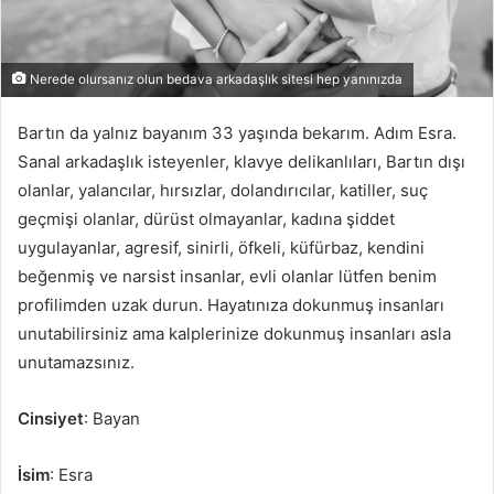
Nerede olursanız olun bedava arkadaşlık sitesi hep yanınızda
Bartın da yalnız bayanım 33 yaşında bekarım. Adım Esra.
Sanal arkadaşlık isteyenler, klavye delikanlıları, Bartın dışı
olanlar, yalancılar, hırsızlar, dolandırıcılar, katiller, suç
geçmişi olanlar, dürüst olmayanlar, kadına şiddet
uygulayanlar, agresif, sinirli, öfkeli, küfürbaz, kendini
beğenmiş ve narsist insanlar, evli olanlar lütfen benim
profilimden uzak durun. Hayatınıza dokunmuş insanları
unutabilirsiniz ama kalplerinize dokunmuş insanları asla
unutamazsınız.
Cinsiyet
: Bayan
İsim
: Esra