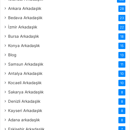
Ankara Arkadaşlık
28
Bedava Arkadaşlık
23
İzmir Arkadaşlık
22
Bursa Arkadaşlık
18
Konya Arkadaşlık
15
Blog
13
Samsun Arkadaşlık
11
Antalya Arkadaşlık
10
Kocaeli Arkadaşlık
10
Sakarya Arkadaşlık
8
Denizli Arkadaşlık
8
Kayseri Arkadaşlık
8
Adana arkadaşlık
8
Eskişehir Arkadaşlık
7