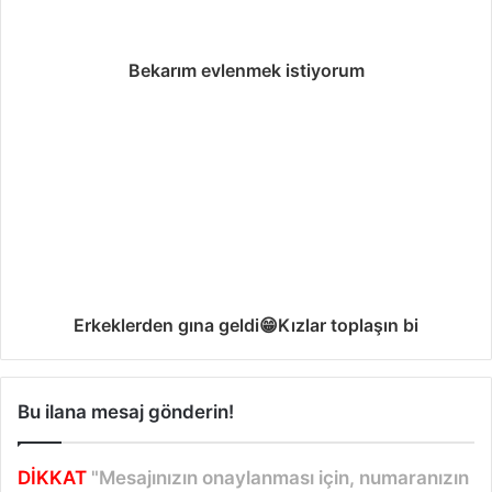
Bekarım evlenmek istiyorum
Erkeklerden gına geldi😁Kızlar toplaşın bi
Bu ilana mesaj gönderin!
DİKKAT
"Mesajınızın onaylanması için, numaranızın