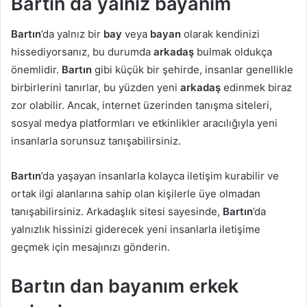
Bartın da yalnız bayanım
Bartın
’da yalnız bir
bay
veya
bayan
olarak kendinizi
hissediyorsanız, bu durumda
arkadaş
bulmak oldukça
önemlidir.
Bartın
gibi küçük bir şehirde, insanlar genellikle
birbirlerini tanırlar, bu yüzden yeni
arkadaş
edinmek biraz
zor olabilir. Ancak, internet üzerinden tanışma siteleri,
sosyal medya platformları ve etkinlikler aracılığıyla yeni
insanlarla sorunsuz tanışabilirsiniz.
Bartın
’da yaşayan insanlarla kolayca iletişim kurabilir ve
ortak ilgi alanlarına sahip olan kişilerle üye olmadan
tanışabilirsiniz. Arkadaşlık sitesi sayesinde,
Bartın
’da
yalnızlık hissinizi giderecek yeni insanlarla iletişime
geçmek için mesajınızı gönderin.
Bartın dan bayanım erkek