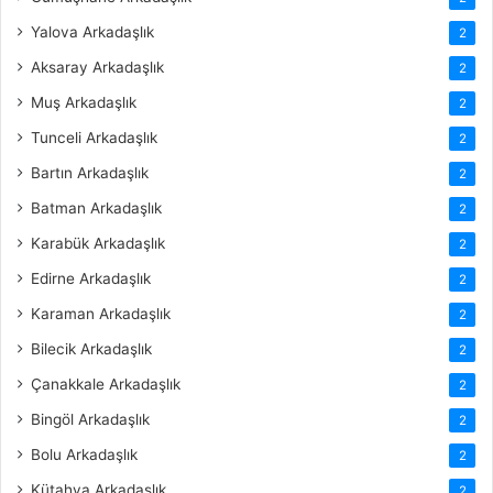
Yalova Arkadaşlık
2
Aksaray Arkadaşlık
2
Muş Arkadaşlık
2
Tunceli Arkadaşlık
2
Bartın Arkadaşlık
2
Batman Arkadaşlık
2
Karabük Arkadaşlık
2
Edirne Arkadaşlık
2
Karaman Arkadaşlık
2
Bilecik Arkadaşlık
2
Çanakkale Arkadaşlık
2
Bingöl Arkadaşlık
2
Bolu Arkadaşlık
2
Kütahya Arkadaşlık
2