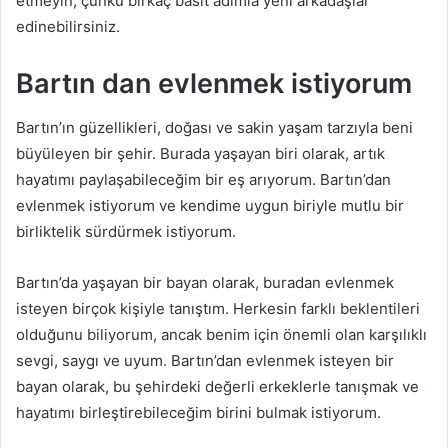
etmeyin, çünkü birkaç basit adımla yeni arkadaşlar
edinebilirsiniz.
Bartın dan evlenmek istiyorum
Bartın’ın güzellikleri, doğası ve sakin yaşam tarzıyla beni
büyüleyen bir şehir. Burada yaşayan biri olarak, artık
hayatımı paylaşabileceğim bir eş arıyorum. Bartın’dan
evlenmek istiyorum ve kendime uygun biriyle mutlu bir
birliktelik sürdürmek istiyorum.
Bartın’da yaşayan bir bayan olarak, buradan evlenmek
isteyen birçok kişiyle tanıştım. Herkesin farklı beklentileri
olduğunu biliyorum, ancak benim için önemli olan karşılıklı
sevgi, saygı ve uyum. Bartın’dan evlenmek isteyen bir
bayan olarak, bu şehirdeki değerli erkeklerle tanışmak ve
hayatımı birleştirebileceğim birini bulmak istiyorum.