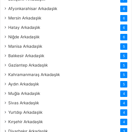
Afyonkarahisar Arkadaşlık
6
Mersin Arkadaşlık
6
Hatay Arkadaşlık
6
Niğde Arkadaşlık
6
Manisa Arkadaşlık
5
Balıkesir Arkadaşlık
5
Gaziantep Arkadaşlık
5
Kahramanmaraş Arkadaşlık
5
Aydın Arkadaşlık
5
Muğla Arkadaşlık
4
Sivas Arkadaşlık
4
Yurtdışı Arkadaşlık
4
Kırşehir Arkadaşlık
4
Diyarbakır Arkadaşlık
3