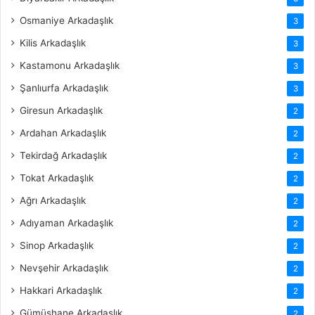
Osmaniye Arkadaşlık
3
Kilis Arkadaşlık
3
Kastamonu Arkadaşlık
3
Şanlıurfa Arkadaşlık
3
Giresun Arkadaşlık
2
Ardahan Arkadaşlık
2
Tekirdağ Arkadaşlık
2
Tokat Arkadaşlık
2
Ağrı Arkadaşlık
2
Adıyaman Arkadaşlık
2
Sinop Arkadaşlık
2
Nevşehir Arkadaşlık
2
Hakkari Arkadaşlık
2
Gümüşhane Arkadaşlık
2