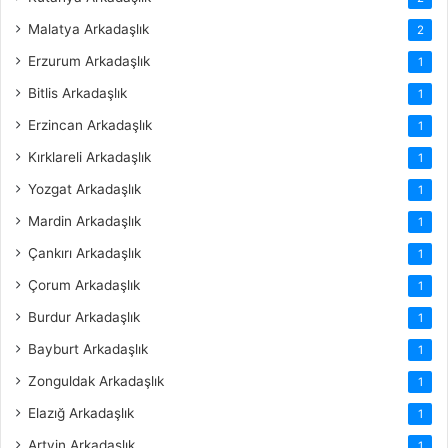
Malatya Arkadaşlık
2
Erzurum Arkadaşlık
1
Bitlis Arkadaşlık
1
Erzincan Arkadaşlık
1
Kırklareli Arkadaşlık
1
Yozgat Arkadaşlık
1
Mardin Arkadaşlık
1
Çankırı Arkadaşlık
1
Çorum Arkadaşlık
1
Burdur Arkadaşlık
1
Bayburt Arkadaşlık
1
Zonguldak Arkadaşlık
1
Elazığ Arkadaşlık
1
Artvin Arkadaşlık
1