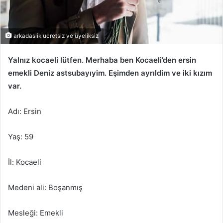
arkadaslik ucretsiz ve üyeliksiz
Yalnız kocaeli lütfen. Merhaba ben Kocaeli’den ersin
emekli Deniz astsubayıyim. Eşimden ayrıldim ve iki kızım
var.
Adı: Ersin
Yaş: 59
İl: Kocaeli
Medeni ali: Boşanmış
Mesleği: Emekli