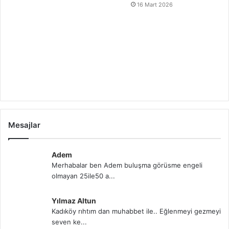
16 Mart 2026
Mesajlar
Adem
Merhabalar ben Adem buluşma görüsme engeli
olmayan 25ile50 a...
Yılmaz Altun
Kadıköy rıhtım dan muhabbet ile.. Eğlenmeyi gezmeyi
seven ke...