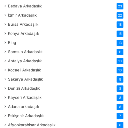
Bedava Arkadaşlık
23
İzmir Arkadaşlık
22
Bursa Arkadaşlık
18
Konya Arkadaşlık
15
Blog
13
Samsun Arkadaşlık
11
Antalya Arkadaşlık
10
Kocaeli Arkadaşlık
10
Sakarya Arkadaşlık
8
Denizli Arkadaşlık
8
Kayseri Arkadaşlık
8
Adana arkadaşlık
8
Eskişehir Arkadaşlık
7
Afyonkarahisar Arkadaşlık
6