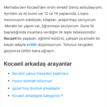
Merhaba ben Kocaeli’den ersin emekli Deniz astsubayıyim.
Ayrıldim ve iki kızım var 12 ve 19 yaşlarında. Lisans
mezunuyum edebiyatı, kitapları ,araştırmayı seviyorum
.Meraklı bir yapım var, öğrenmeyi seviyorum. Gune ilk
başladığımda insanlara verdiğim ilk tepki tebessümdür.
Kocaeli
‘de yaşayan, eğitimli kültürlü ,çalışan ya emekli bir
bayan adayla
evlilik
düşünüyorum. Yolunuz sevgiden
geçiyorsa lütfen bana uğrayın..
Kocaeli arkadaş arayanlar
Kendini yalnız hisseden kadınlara
Huzur bulmak istiyorum
güzel hoş dostluk arkadaşlık
Kocaeli arkadaşlık kategorisi↗