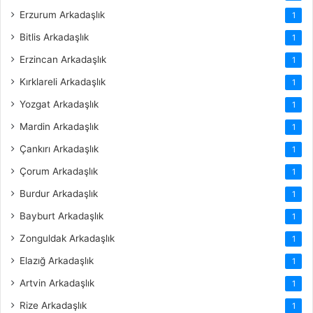
Erzurum Arkadaşlık
1
Bitlis Arkadaşlık
1
Erzincan Arkadaşlık
1
Kırklareli Arkadaşlık
1
Yozgat Arkadaşlık
1
Mardin Arkadaşlık
1
Çankırı Arkadaşlık
1
Çorum Arkadaşlık
1
Burdur Arkadaşlık
1
Bayburt Arkadaşlık
1
Zonguldak Arkadaşlık
1
Elazığ Arkadaşlık
1
Artvin Arkadaşlık
1
Rize Arkadaşlık
1