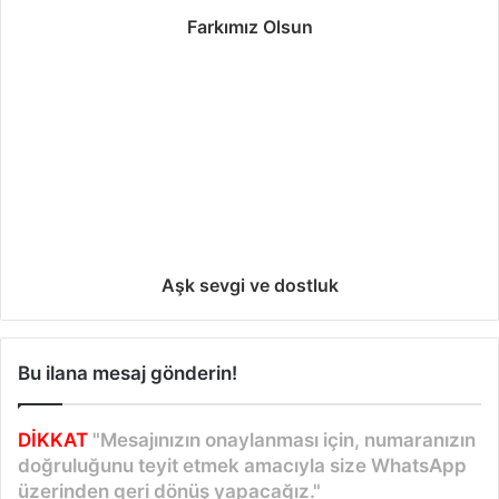
Farkımız Olsun
Aşk sevgi ve dostluk
Bu ilana mesaj gönderin!
DİKKAT
"Mesajınızın onaylanması için, numaranızın
doğruluğunu teyit etmek amacıyla size WhatsApp
üzerinden geri dönüş yapacağız."