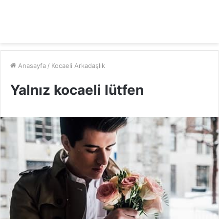
Anasayfa
/
Kocaeli Arkadaşlık
Yalnız kocaeli lütfen