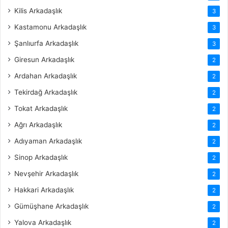
Kilis Arkadaşlık
3
Kastamonu Arkadaşlık
3
Şanlıurfa Arkadaşlık
3
Giresun Arkadaşlık
2
Ardahan Arkadaşlık
2
Tekirdağ Arkadaşlık
2
Tokat Arkadaşlık
2
Ağrı Arkadaşlık
2
Adıyaman Arkadaşlık
2
Sinop Arkadaşlık
2
Nevşehir Arkadaşlık
2
Hakkari Arkadaşlık
2
Gümüşhane Arkadaşlık
2
Yalova Arkadaşlık
2