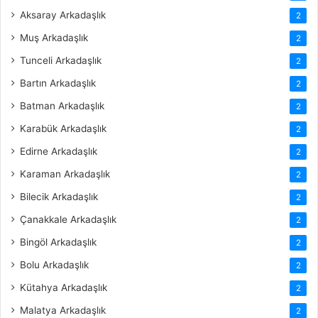
Aksaray Arkadaşlık
2
Muş Arkadaşlık
2
Tunceli Arkadaşlık
2
Bartın Arkadaşlık
2
Batman Arkadaşlık
2
Karabük Arkadaşlık
2
Edirne Arkadaşlık
2
Karaman Arkadaşlık
2
Bilecik Arkadaşlık
2
Çanakkale Arkadaşlık
2
Bingöl Arkadaşlık
2
Bolu Arkadaşlık
2
Kütahya Arkadaşlık
2
Malatya Arkadaşlık
2