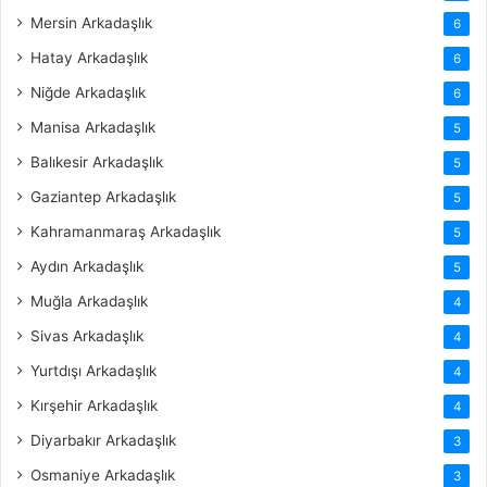
Mersin Arkadaşlık
6
Hatay Arkadaşlık
6
Niğde Arkadaşlık
6
Manisa Arkadaşlık
5
Balıkesir Arkadaşlık
5
Gaziantep Arkadaşlık
5
Kahramanmaraş Arkadaşlık
5
Aydın Arkadaşlık
5
Muğla Arkadaşlık
4
Sivas Arkadaşlık
4
Yurtdışı Arkadaşlık
4
Kırşehir Arkadaşlık
4
Diyarbakır Arkadaşlık
3
Osmaniye Arkadaşlık
3