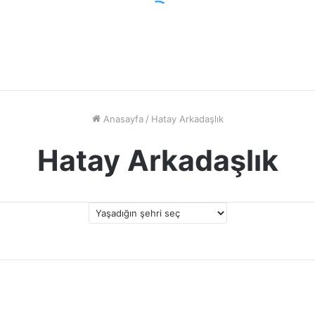
Anasayfa
/
Hatay Arkadaşlık
Hatay Arkadaşlık