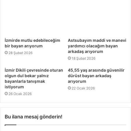
İzmirde mutlu edebileceğim
Astsubayım maddi ve manevi
bir bayan arıyorum
yardımcı olacağım bayan
arkadaş arıyorum
28 Şubat 2026
18 Şubat 2026
İzmir Dikili çevresinde oturan
45,55 yaş arasında güvenilir
olgun dul bekar yalnız
dürüst bayan arkadaş
bayanlarla tanışmak
arıyorum
istiyorum
22 Ocak 2026
26 Ocak 2026
Bu ilana mesaj gönderin!