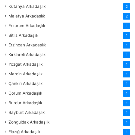
Kütahya Arkadaşlık
2
Malatya Arkadaşlık
2
Erzurum Arkadaşlık
1
Bitlis Arkadaşlık
1
Erzincan Arkadaşlık
1
Kırklareli Arkadaşlık
1
Yozgat Arkadaşlık
1
Mardin Arkadaşlık
1
Çankırı Arkadaşlık
1
Çorum Arkadaşlık
1
Burdur Arkadaşlık
1
Bayburt Arkadaşlık
1
Zonguldak Arkadaşlık
1
Elazığ Arkadaşlık
1