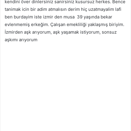
kendini över dinlersiniz sanirsiniz kusursuz herkes. Bence
tanimak icin bir adim atmalısın derim hiç uzatmayalim lafi
ben burdayim iste izmir den musa 39 yaşında bekar
evlenmemiş erkeğim. Çalışan emekliliği yaklaşmış biriyim.
İzmirden aşk arıyorum, aşk yaşamak istiyorum, sonsuz
aşkımı arıyorum