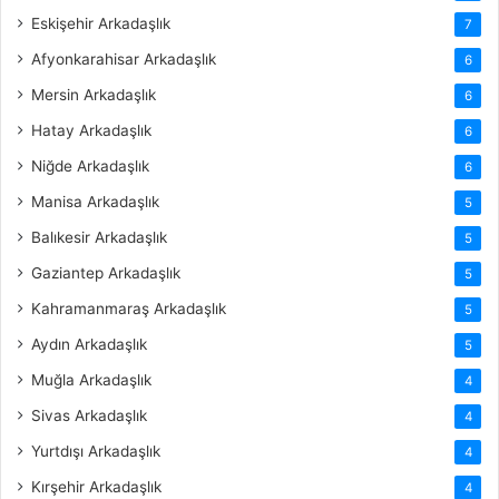
Eskişehir Arkadaşlık
7
Afyonkarahisar Arkadaşlık
6
Mersin Arkadaşlık
6
Hatay Arkadaşlık
6
Niğde Arkadaşlık
6
Manisa Arkadaşlık
5
Balıkesir Arkadaşlık
5
Gaziantep Arkadaşlık
5
Kahramanmaraş Arkadaşlık
5
Aydın Arkadaşlık
5
Muğla Arkadaşlık
4
Sivas Arkadaşlık
4
Yurtdışı Arkadaşlık
4
Kırşehir Arkadaşlık
4