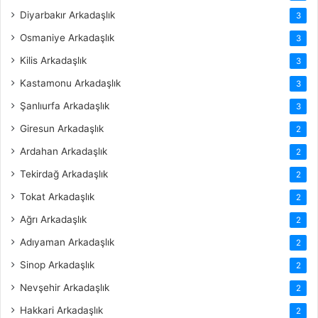
Diyarbakır Arkadaşlık
3
Osmaniye Arkadaşlık
3
Kilis Arkadaşlık
3
Kastamonu Arkadaşlık
3
Şanlıurfa Arkadaşlık
3
Giresun Arkadaşlık
2
Ardahan Arkadaşlık
2
Tekirdağ Arkadaşlık
2
Tokat Arkadaşlık
2
Ağrı Arkadaşlık
2
Adıyaman Arkadaşlık
2
Sinop Arkadaşlık
2
Nevşehir Arkadaşlık
2
Hakkari Arkadaşlık
2