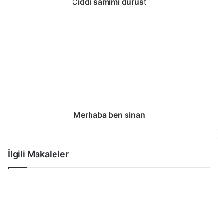
Ciddi samimi durust
Merhaba ben sinan
İlgili Makaleler