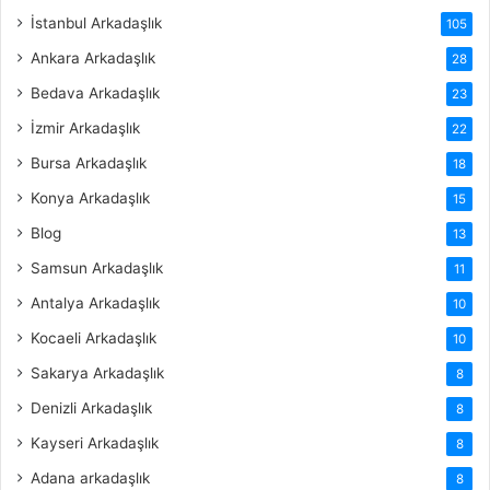
İstanbul Arkadaşlık
105
Ankara Arkadaşlık
28
Bedava Arkadaşlık
23
İzmir Arkadaşlık
22
Bursa Arkadaşlık
18
Konya Arkadaşlık
15
Blog
13
Samsun Arkadaşlık
11
Antalya Arkadaşlık
10
Kocaeli Arkadaşlık
10
Sakarya Arkadaşlık
8
Denizli Arkadaşlık
8
Kayseri Arkadaşlık
8
Adana arkadaşlık
8