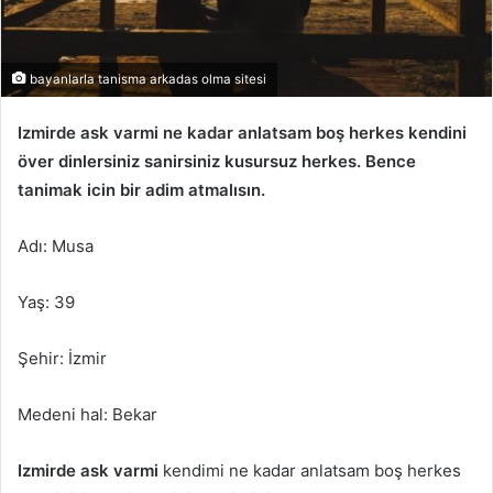
bayanlarla tanisma arkadas olma sitesi
Izmirde ask varmi ne kadar anlatsam boş herkes kendini
över dinlersiniz sanirsiniz kusursuz herkes. Bence
tanimak icin bir adim atmalısın.
Adı: Musa
Yaş: 39
Şehir: İzmir
Medeni hal: Bekar
Izmirde ask varmi
kendimi ne kadar anlatsam boş herkes