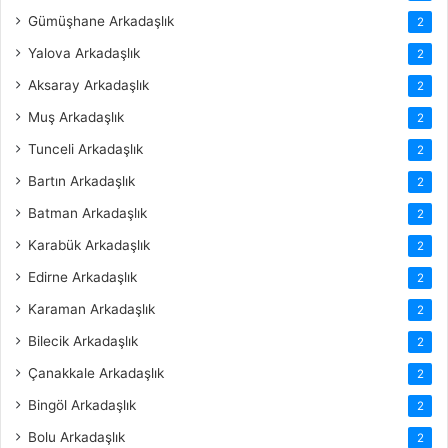
Gümüşhane Arkadaşlık
2
Yalova Arkadaşlık
2
Aksaray Arkadaşlık
2
Muş Arkadaşlık
2
Tunceli Arkadaşlık
2
Bartın Arkadaşlık
2
Batman Arkadaşlık
2
Karabük Arkadaşlık
2
Edirne Arkadaşlık
2
Karaman Arkadaşlık
2
Bilecik Arkadaşlık
2
Çanakkale Arkadaşlık
2
Bingöl Arkadaşlık
2
Bolu Arkadaşlık
2