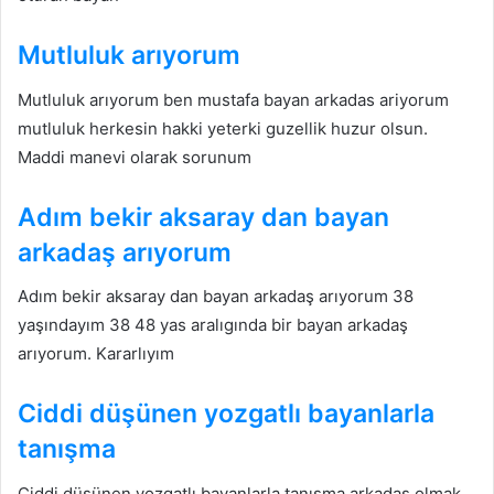
Mutluluk arıyorum
Mutluluk arıyorum ben mustafa bayan arkadas ariyorum
mutluluk herkesin hakki yeterki guzellik huzur olsun.
Maddi manevi olarak sorunum
Adım bekir aksaray dan bayan
arkadaş arıyorum
Adım bekir aksaray dan bayan arkadaş arıyorum 38
yaşındayım 38 48 yas aralıgında bir bayan arkadaş
arıyorum. Kararlıyım
Ciddi düşünen yozgatlı bayanlarla
tanışma
Ciddi düşünen yozgatlı bayanlarla tanışma arkadaş olmak