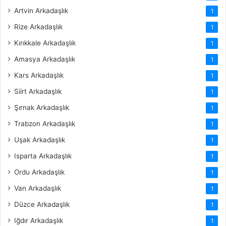
Artvin Arkadaşlık
1
Rize Arkadaşlık
1
Kırıkkale Arkadaşlık
1
Amasya Arkadaşlık
1
Kars Arkadaşlık
1
Siirt Arkadaşlık
1
Şırnak Arkadaşlık
1
Trabzon Arkadaşlık
1
Uşak Arkadaşlık
1
Isparta Arkadaşlık
1
Ordu Arkadaşlık
1
Van Arkadaşlık
1
Düzce Arkadaşlık
1
Iğdır Arkadaşlık
1