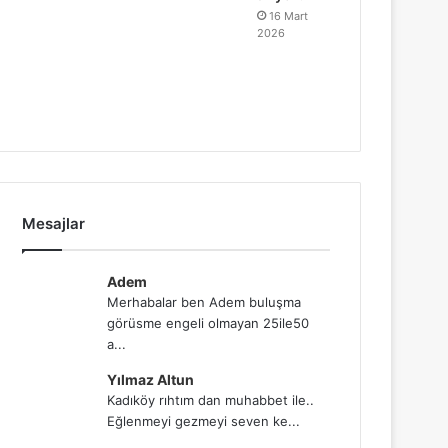
16 Mart
2026
Mesajlar
Adem
Merhabalar ben Adem buluşma
görüsme engeli olmayan 25ile50
a...
Yılmaz Altun
Kadıköy rıhtım dan muhabbet ile..
Eğlenmeyi gezmeyi seven ke...