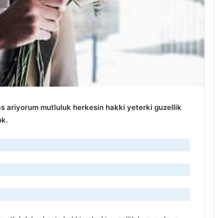
 ariyorum mutluluk herkesin hakki yeterki guzellik
ok.