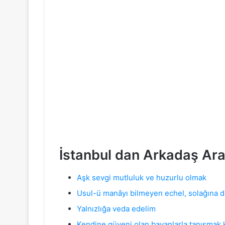
İstanbul dan Arkadaş Ara
Aşk sevgi mutluluk ve huzurlu olmak
Usul-ü manâyı bilmeyen echel, solağına
Yalnızlığa veda edelim
Kendine güveni olan bayanlarla tanışmak