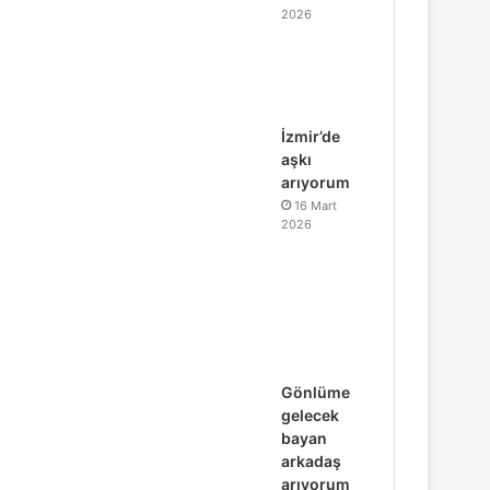
2026
İzmir’de
aşkı
arıyorum
16 Mart
2026
Gönlüme
gelecek
bayan
arkadaş
arıyorum