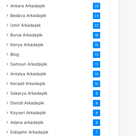
Ankara Arkadaşlık
28
Bedava Arkadaşlık
23
İzmir Arkadaşlık
22
Bursa Arkadaşlık
18
Konya Arkadaşlık
15
Blog
13
Samsun Arkadaşlık
11
Antalya Arkadaşlık
10
Kocaeli Arkadaşlık
10
Sakarya Arkadaşlık
8
Denizli Arkadaşlık
8
Kayseri Arkadaşlık
8
Adana arkadaşlık
8
Eskişehir Arkadaşlık
7