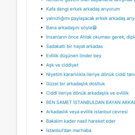
Kafa dengi erkek arkadaş arıyorum
yalnızlığımı paylaşacak erkek arkadaş arı
Bana arkadaşını söyle😁
İnsanların önce Ahlak okuması gerek, dipl
Sadakatli bir hayat arkadas
Evlilik düşünen önder bey
Aşk ve ciddiyet
Niyetim kararlılıkla ileriye dönük ciddi ta
Güzel bir arkadaşlık dostluk
Ciddi ileriye dönük arkadaşlık ve evlilik
BEN SAMET İSTANBULDAN BAYAN ARKA
Arkadaslık veya evlilik istanbul cevresi
Bakalim kader nasil hareket eder
İstanbul’dan merhaba