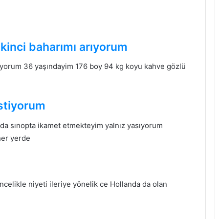
ikinci baharımı arıyorum
arıyorum 36 yaşındayim 176 boy 94 kg koyu kahve gözlü
stiyorum
da sınopta ikamet etmekteyim yalnız yasıyorum
her yerde
elikle niyeti ileriye yönelik ce Hollanda da olan