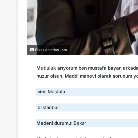
Erkek arkadaş ilanı
Mutluluk arıyorum ben mustafa bayan arkadas
huzur olsun. Maddi manevi olarak sorunum y
İsim
: Mustafa
İl:
İstanbul
Medeni durumu
: Bekar