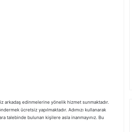
siz arkadaş edinmelerine yönelik hizmet sunmaktadır.
öndermek ücretsiz yapılmaktadır. Adımızı kullanarak
ara talebinde bulunan kişilere asla inanmayınız. Bu