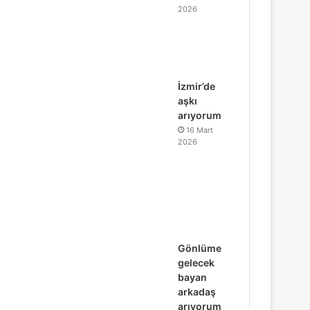
2026
İzmir’de
aşkı
arıyorum
16 Mart
2026
Gönlüme
gelecek
bayan
arkadaş
arıyorum