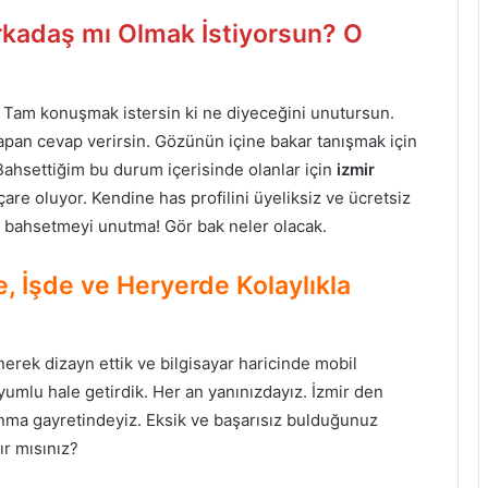
Arkadaş mı Olmak İstiyorsun? O
z. Tam konuşmak istersin ki ne diyeceğini unutursun.
pan cevap verirsin. Gözünün içine bakar tanışmak için
Bahsettiğim bu durum içerisinde olanlar için
izmir
e oluyor. Kendine has profilini üyeliksiz ve ücretsiz
 bahsetmeyi unutma! Gör bak neler olacak.
e, İşde ve Heryerde Kolaylıkla
nerek dizayn ettik ve bilgisayar haricinde mobil
yumlu hale getirdik. Her an yanınızdayız. İzmir den
sunma gayretindeyiz. Eksik ve başarısız bulduğunuz
r mısınız?