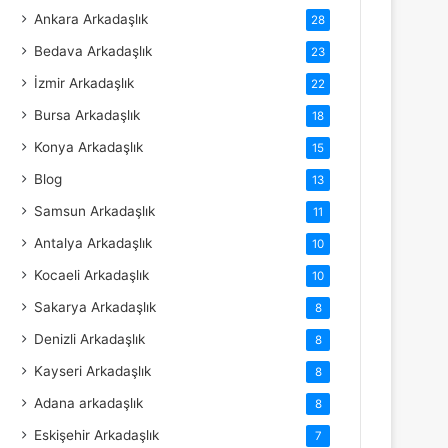
Ankara Arkadaşlık
28
Bedava Arkadaşlık
23
İzmir Arkadaşlık
22
Bursa Arkadaşlık
18
Konya Arkadaşlık
15
Blog
13
Samsun Arkadaşlık
11
Antalya Arkadaşlık
10
Kocaeli Arkadaşlık
10
Sakarya Arkadaşlık
8
Denizli Arkadaşlık
8
Kayseri Arkadaşlık
8
Adana arkadaşlık
8
Eskişehir Arkadaşlık
7