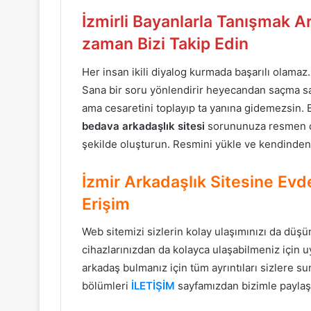
İzmirli Bayanlarla Tanışmak 
zaman Bizi Takip Edin
Her insan ikili diyalog kurmada başarılı olama
Sana bir soru yönlendirir heyecandan saçma sa
ama cesaretini toplayıp ta yanına gidemezsin. 
bedava arkadaşlık sitesi
sorununuza resmen çar
şekilde oluşturun. Resmini yükle ve kendinden
İzmir Arkadaşlık Sitesine Evd
Erişim
Web sitemizi sizlerin kolay ulaşımınızı da düşü
cihazlarınızdan da kolayca ulaşabilmeniz için u
arkadaş bulmanız için tüm ayrıntıları sizlere 
bölümleri
İLETİŞİM
sayfamızdan bizimle paylaşı