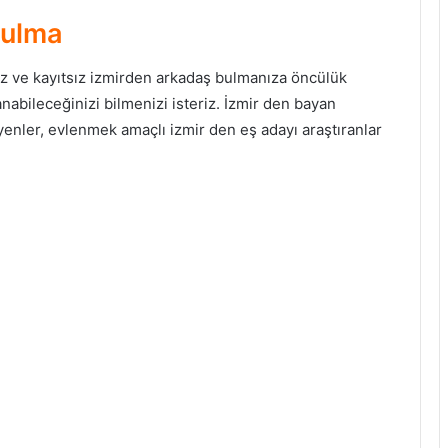
Bulma
siz ve kayıtsız izmirden arkadaş bulmanıza öncülük
abileceğinizi bilmenizi isteriz. İzmir den bayan
yenler, evlenmek amaçlı izmir den eş adayı araştıranlar