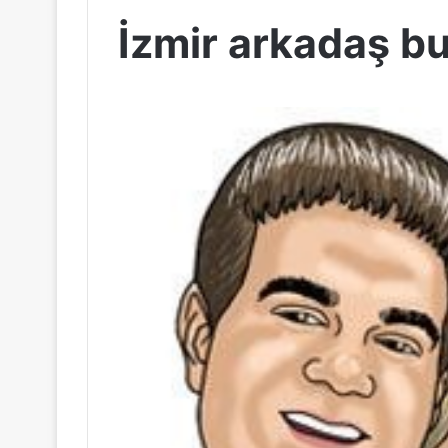
İzmir arkadaş b