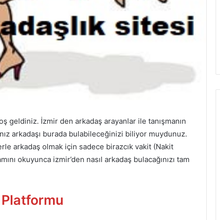
ş geldiniz. İzmir den arkadaş arayanlar ile tanışmanın
ınız arkadaşı burada bulabileceğinizi biliyor muydunuz.
erle arkadaş olmak için sadece birazcık vakit (Nakit
mını okuyunca izmir’den nasıl arkadaş bulacağınızı tam
 Platformu