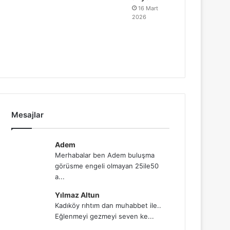
16 Mart
2026
Mesajlar
Adem
Merhabalar ben Adem buluşma
görüsme engeli olmayan 25ile50
a...
Yılmaz Altun
Kadıköy rıhtım dan muhabbet ile..
Eğlenmeyi gezmeyi seven ke...