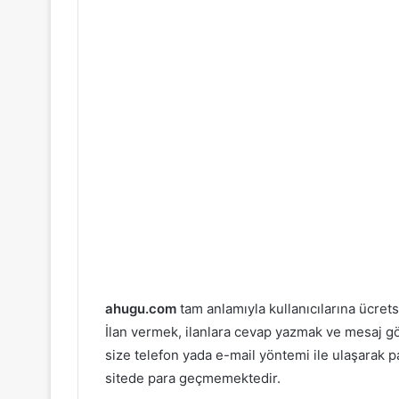
ahugu.com
tam anlamıyla kullanıcılarına ücret
İlan vermek, ilanlara cevap yazmak ve mesaj g
size telefon yada e-mail yöntemi ile ulaşarak p
sitede para geçmemektedir.