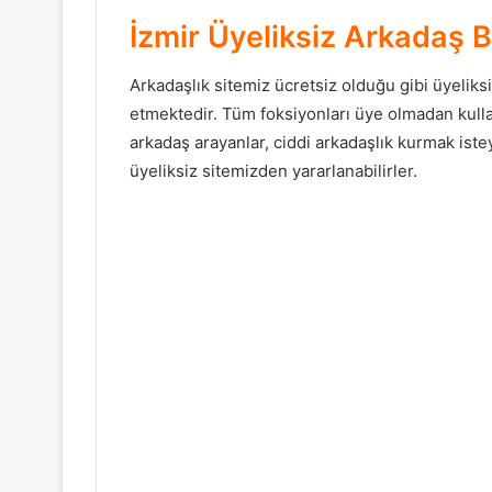
İzmir Üyeliksiz Arkadaş 
Arkadaşlık sitemiz ücretsiz olduğu gibi üyelik
etmektedir. Tüm foksiyonları üye olmadan kullan
arkadaş arayanlar, ciddi arkadaşlık kurmak iste
üyeliksiz sitemizden yararlanabilirler.