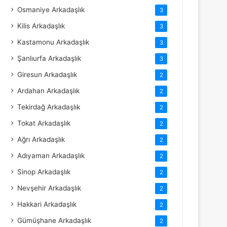
Osmaniye Arkadaşlık
3
Kilis Arkadaşlık
3
Kastamonu Arkadaşlık
3
Şanlıurfa Arkadaşlık
3
Giresun Arkadaşlık
2
Ardahan Arkadaşlık
2
Tekirdağ Arkadaşlık
2
Tokat Arkadaşlık
2
Ağrı Arkadaşlık
2
Adıyaman Arkadaşlık
2
Sinop Arkadaşlık
2
Nevşehir Arkadaşlık
2
Hakkari Arkadaşlık
2
Gümüşhane Arkadaşlık
2