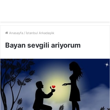
Anasayfa
/
İstanbul Arkadaşlık
Bayan sevgili ariyorum