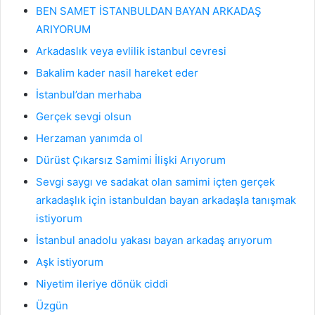
BEN SAMET İSTANBULDAN BAYAN ARKADAŞ
ARIYORUM
Arkadaslık veya evlilik istanbul cevresi
Bakalim kader nasil hareket eder
İstanbul’dan merhaba
Gerçek sevgi olsun
Herzaman yanımda ol
Dürüst Çıkarsız Samimi İlişki Arıyorum
Sevgi saygı ve sadakat olan samimi içten gerçek
arkadaşlık için istanbuldan bayan arkadaşla tanışmak
istiyorum
İstanbul anadolu yakası bayan arkadaş arıyorum
Aşk istiyorum
Niyetim ileriye dönük ciddi
Üzgün