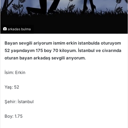
arkadas bulma
Bayan sevgili ariyorum ismim erkin istanbulda oturuyom
52 yaşındayım 175 boy 70 kiloyum. İstanbul ve civarında
oturan bayan arkadaş sevgili arıyorum.
İsim: Erkin
Yaş: 52
Şehir: İstanbul
Boy: 1.75