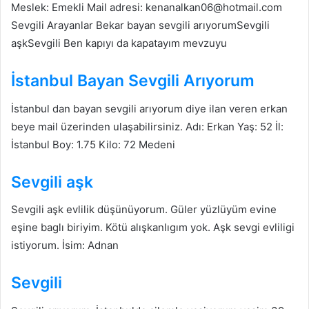
Meslek: Emekli Mail adresi: kenanalkan06@hotmail.com
Sevgili Arayanlar Bekar bayan sevgili arıyorumSevgili
aşkSevgili Ben kapıyı da kapatayım mevzuyu
İstanbul Bayan Sevgili Arıyorum
İstanbul dan bayan sevgili arıyorum diye ilan veren erkan
beye mail üzerinden ulaşabilirsiniz. Adı: Erkan Yaş: 52 İl:
İstanbul Boy: 1.75 Kilo: 72 Medeni
Sevgili aşk
Sevgili aşk evlilik düşünüyorum. Güler yüzlüyüm evine
eşine baglı biriyim. Kötü alışkanlıgım yok. Aşk sevgi evliligi
istiyorum. İsim: Adnan
Sevgili