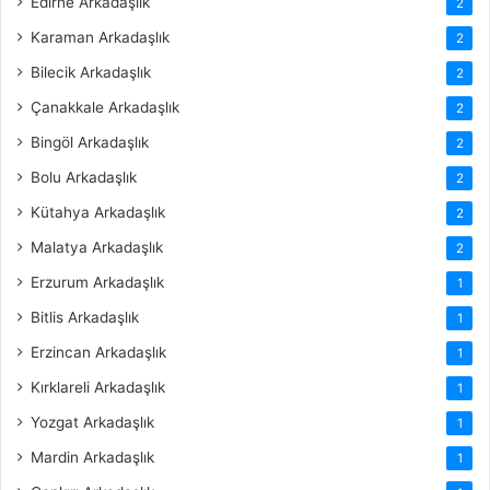
Edirne Arkadaşlık
2
Karaman Arkadaşlık
2
Bilecik Arkadaşlık
2
Çanakkale Arkadaşlık
2
Bingöl Arkadaşlık
2
Bolu Arkadaşlık
2
Kütahya Arkadaşlık
2
Malatya Arkadaşlık
2
Erzurum Arkadaşlık
1
Bitlis Arkadaşlık
1
Erzincan Arkadaşlık
1
Kırklareli Arkadaşlık
1
Yozgat Arkadaşlık
1
Mardin Arkadaşlık
1