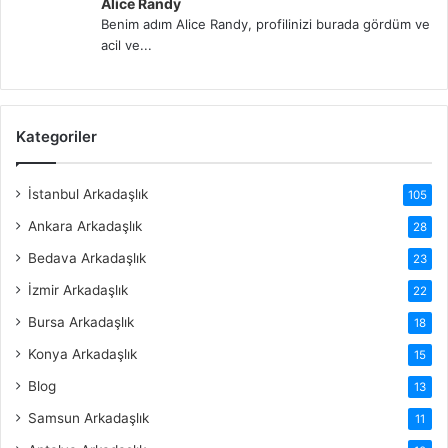
Alice Randy
Benim adım Alice Randy, profilinizi burada gördüm ve
acil ve...
Kategoriler
İstanbul Arkadaşlık
105
Ankara Arkadaşlık
28
Bedava Arkadaşlık
23
İzmir Arkadaşlık
22
Bursa Arkadaşlık
18
Konya Arkadaşlık
15
Blog
13
Samsun Arkadaşlık
11