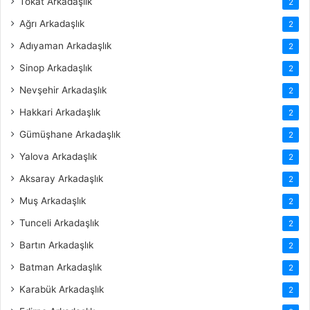
Tokat Arkadaşlık
2
Ağrı Arkadaşlık
2
Adıyaman Arkadaşlık
2
Sinop Arkadaşlık
2
Nevşehir Arkadaşlık
2
Hakkari Arkadaşlık
2
Gümüşhane Arkadaşlık
2
Yalova Arkadaşlık
2
Aksaray Arkadaşlık
2
Muş Arkadaşlık
2
Tunceli Arkadaşlık
2
Bartın Arkadaşlık
2
Batman Arkadaşlık
2
Karabük Arkadaşlık
2