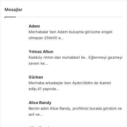
Mesajlar
Adem
Merhabalar ben Adem buluşma görüsme engeli
olmayan 25ile50 a...
Yılmaz Altun
Kadıköy rıhtım dan muhabbet ile.. Eğlenmeyi gezmeyi
seven ke...
Gürkan
Merhaba arkadaşlar ben Aydın/didim de ikamet
edip,41 yaşında...
Alice Randy
Benim adım Alice Randy, profilinizi burada gördüm ve
acil ve...