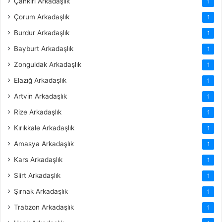
Çankırı Arkadaşlık
1
Çorum Arkadaşlık
1
Burdur Arkadaşlık
1
Bayburt Arkadaşlık
1
Zonguldak Arkadaşlık
1
Elazığ Arkadaşlık
1
Artvin Arkadaşlık
1
Rize Arkadaşlık
1
Kırıkkale Arkadaşlık
1
Amasya Arkadaşlık
1
Kars Arkadaşlık
1
Siirt Arkadaşlık
1
Şırnak Arkadaşlık
1
Trabzon Arkadaşlık
1