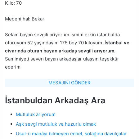
Kilo: 70
Medeni hal: Bekar
Selam bayan sevgili ariyorum ismim erkin istanbulda
oturuyom 52 yaşındayım 175 boy 70 kiloyum.
İstanbul ve
civarında oturan bayan arkadaş sevgili arıyorum
.
Samimiyeti seven bayan arkadaşlar ulaşsın teşekkür
ederim
MESAJINI GÖNDER
İstanbuldan Arkadaş Ara
Mutluluk arıyorum
Aşk sevgi mutluluk ve huzurlu olmak
Usul-ü manâyı bilmeyen echel, solağına davulçalar