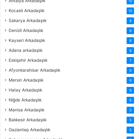
Antalya Arkadaşlık
10
Kocaeli Arkadaşlık
10
Sakarya Arkadaşlık
8
Denizli Arkadaşlık
8
Kayseri Arkadaşlık
8
Adana arkadaşlık
8
Eskişehir Arkadaşlık
7
Afyonkarahisar Arkadaşlık
6
Mersin Arkadaşlık
6
Hatay Arkadaşlık
6
Niğde Arkadaşlık
6
Manisa Arkadaşlık
5
Balıkesir Arkadaşlık
5
Gaziantep Arkadaşlık
5