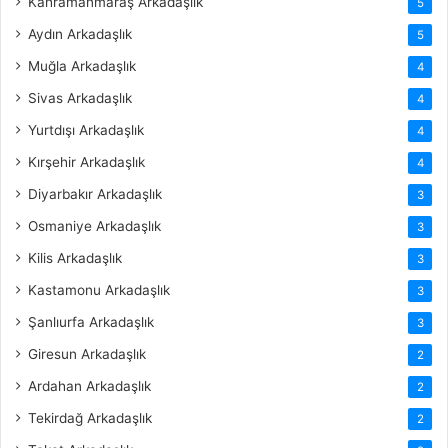
Kahramanmaraş Arkadaşlık
5
Aydın Arkadaşlık
5
Muğla Arkadaşlık
4
Sivas Arkadaşlık
4
Yurtdışı Arkadaşlık
4
Kırşehir Arkadaşlık
4
Diyarbakır Arkadaşlık
3
Osmaniye Arkadaşlık
3
Kilis Arkadaşlık
3
Kastamonu Arkadaşlık
3
Şanlıurfa Arkadaşlık
3
Giresun Arkadaşlık
2
Ardahan Arkadaşlık
2
Tekirdağ Arkadaşlık
2