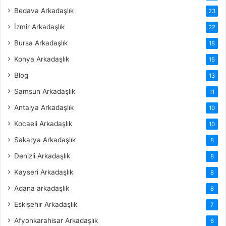
Bedava Arkadaşlık
23
İzmir Arkadaşlık
22
Bursa Arkadaşlık
18
Konya Arkadaşlık
15
Blog
13
Samsun Arkadaşlık
11
Antalya Arkadaşlık
10
Kocaeli Arkadaşlık
10
Sakarya Arkadaşlık
8
Denizli Arkadaşlık
8
Kayseri Arkadaşlık
8
Adana arkadaşlık
8
Eskişehir Arkadaşlık
7
Afyonkarahisar Arkadaşlık
6