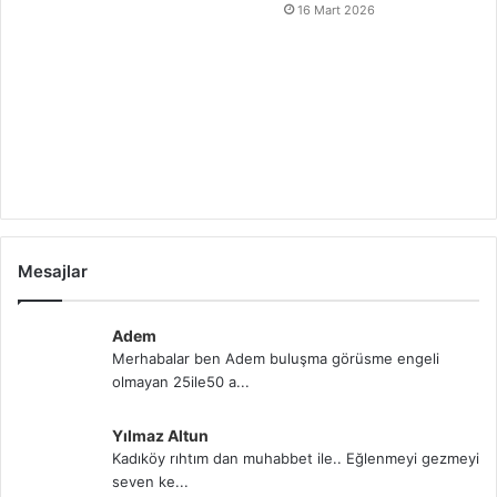
16 Mart 2026
Mesajlar
Adem
Merhabalar ben Adem buluşma görüsme engeli
olmayan 25ile50 a...
Yılmaz Altun
Kadıköy rıhtım dan muhabbet ile.. Eğlenmeyi gezmeyi
seven ke...