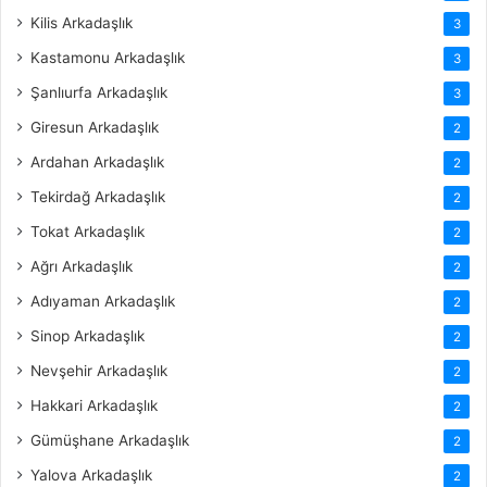
Kilis Arkadaşlık
3
Kastamonu Arkadaşlık
3
Şanlıurfa Arkadaşlık
3
Giresun Arkadaşlık
2
Ardahan Arkadaşlık
2
Tekirdağ Arkadaşlık
2
Tokat Arkadaşlık
2
Ağrı Arkadaşlık
2
Adıyaman Arkadaşlık
2
Sinop Arkadaşlık
2
Nevşehir Arkadaşlık
2
Hakkari Arkadaşlık
2
Gümüşhane Arkadaşlık
2
Yalova Arkadaşlık
2