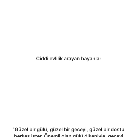
Ciddi evlilik arayan bayanlar
“Güzel bir gülü, güzel bir geceyi, güzel bir dostu
herkes ister. Önemli olan gülü dikeniyle, geceyi