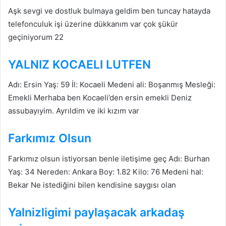
Aşk sevgi ve dostluk bulmaya geldim ben tuncay hatayda
telefonculuk işi üzerine dükkanım var çok şükür
geçiniyorum 22
YALNIZ KOCAELI LUTFEN
Adı: Ersin Yaş: 59 İl: Kocaeli Medeni ali: Boşanmış Mesleği:
Emekli Merhaba ben Kocaeli’den ersin emekli Deniz
assubayıyim. Ayrıldim ve iki kızım var
Farkımız Olsun
Farkımız olsun istiyorsan benle iletişime geç Adı: Burhan
Yaş: 34 Nereden: Ankara Boy: 1.82 Kilo: 76 Medeni hal:
Bekar Ne istediğini bilen kendisine saygısı olan
Yalnizligimi paylaşacak arkadaş