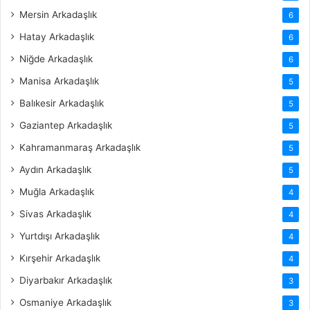
Mersin Arkadaşlık
6
Hatay Arkadaşlık
6
Niğde Arkadaşlık
6
Manisa Arkadaşlık
5
Balıkesir Arkadaşlık
5
Gaziantep Arkadaşlık
5
Kahramanmaraş Arkadaşlık
5
Aydın Arkadaşlık
5
Muğla Arkadaşlık
4
Sivas Arkadaşlık
4
Yurtdışı Arkadaşlık
4
Kırşehir Arkadaşlık
4
Diyarbakır Arkadaşlık
3
Osmaniye Arkadaşlık
3