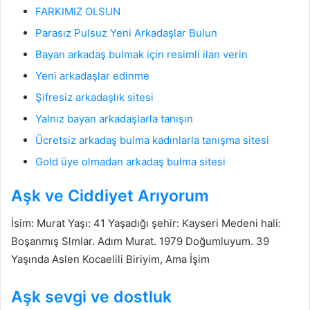
FARKIMIZ OLSUN
Parasız Pulsuz Yeni Arkadaşlar Bulun
Bayan arkadaş bulmak için resimli ilan verin
Yeni arkadaşlar edinme
Şifresiz arkadaşlık sitesi
Yalnız bayan arkadaşlarla tanışın
Ücretsiz arkadaş bulma kadınlarla tanışma sitesi
Gold üye olmadan arkadaş bulma sitesi
Aşk ve Ciddiyet Arıyorum
İsim: Murat Yaşı: 41 Yaşadığı şehir: Kayseri Medeni hali:
Boşanmış Slmlar. Adım Murat. 1979 Doğumluyum. 39
Yaşında Aslen Kocaelili Biriyim, Ama İşim
Aşk sevgi ve dostluk