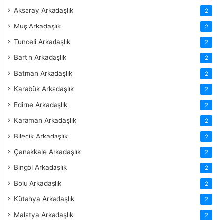
Aksaray Arkadaşlık
2
Muş Arkadaşlık
2
Tunceli Arkadaşlık
2
Bartın Arkadaşlık
2
Batman Arkadaşlık
2
Karabük Arkadaşlık
2
Edirne Arkadaşlık
2
Karaman Arkadaşlık
2
Bilecik Arkadaşlık
2
Çanakkale Arkadaşlık
2
Bingöl Arkadaşlık
2
Bolu Arkadaşlık
2
Kütahya Arkadaşlık
2
Malatya Arkadaşlık
2