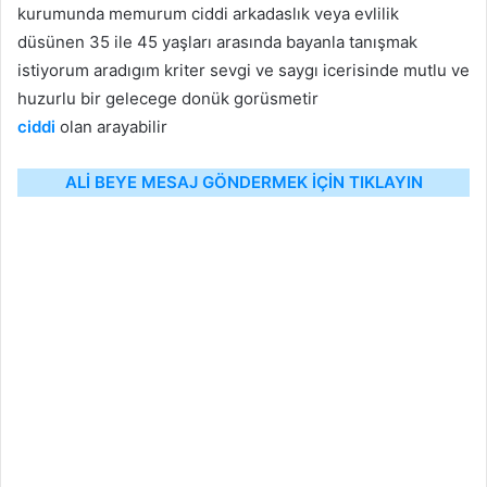
kurumunda memurum ciddi arkadaslık veya evlilik
düsünen 35 ile 45 yaşları arasında bayanla tanışmak
istiyorum aradıgım kriter sevgi ve saygı icerisinde mutlu ve
huzurlu bir gelecege donük gorüsmetir
ciddi
olan arayabilir
ALİ BEYE MESAJ GÖNDERMEK İÇİN TIKLAYIN