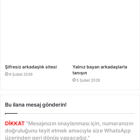
Şifresiz arkadaşlık sitesi
Yalnız bayan arkadaşlarla
tanışın
6 Şubat 2026
5 Şubat 2026
Bu ilana mesaj gönderin!
DİKKAT
"Mesajınızın onaylanması için, numaranızın
doğruluğunu teyit etmek amacıyla size WhatsApp
üzerinden geri dönüş yapacağız."