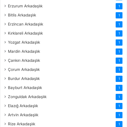
Erzurum Arkadaşlık
1
Bitlis Arkadaşlık
1
Erzincan Arkadaşlık
1
Kırklareli Arkadaşlık
1
Yozgat Arkadaşlık
1
Mardin Arkadaşlık
1
Çankırı Arkadaşlık
1
Çorum Arkadaşlık
1
Burdur Arkadaşlık
1
Bayburt Arkadaşlık
1
Zonguldak Arkadaşlık
1
Elazığ Arkadaşlık
1
Artvin Arkadaşlık
1
Rize Arkadaşlık
1