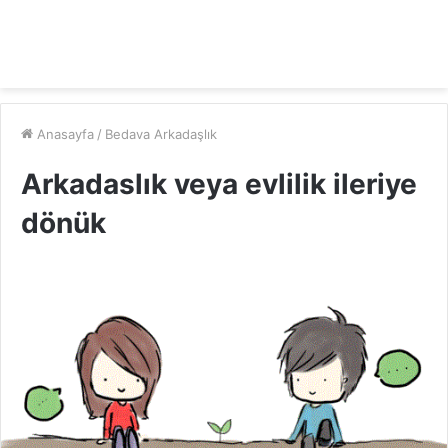
Anasayfa
/
Bedava Arkadaşlık
Arkadaslık veya evlilik ileriye
dönük