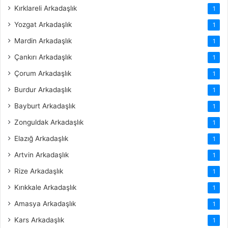
Kırklareli Arkadaşlık
1
Yozgat Arkadaşlık
1
Mardin Arkadaşlık
1
Çankırı Arkadaşlık
1
Çorum Arkadaşlık
1
Burdur Arkadaşlık
1
Bayburt Arkadaşlık
1
Zonguldak Arkadaşlık
1
Elazığ Arkadaşlık
1
Artvin Arkadaşlık
1
Rize Arkadaşlık
1
Kırıkkale Arkadaşlık
1
Amasya Arkadaşlık
1
Kars Arkadaşlık
1