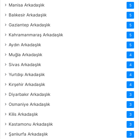
Manisa Arkadaşlık
5
Balıkesir Arkadaşlık
5
Gaziantep Arkadaşlık
5
Kahramanmaraş Arkadaşlık
5
Aydın Arkadaşlık
5
Muğla Arkadaşlık
4
Sivas Arkadaşlık
4
Yurtdışı Arkadaşlık
4
Kırşehir Arkadaşlık
4
Diyarbakır Arkadaşlık
3
Osmaniye Arkadaşlık
3
Kilis Arkadaşlık
3
Kastamonu Arkadaşlık
3
Şanlıurfa Arkadaşlık
3