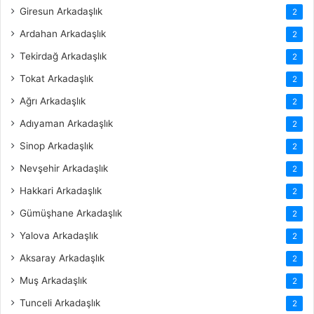
Giresun Arkadaşlık
2
Ardahan Arkadaşlık
2
Tekirdağ Arkadaşlık
2
Tokat Arkadaşlık
2
Ağrı Arkadaşlık
2
Adıyaman Arkadaşlık
2
Sinop Arkadaşlık
2
Nevşehir Arkadaşlık
2
Hakkari Arkadaşlık
2
Gümüşhane Arkadaşlık
2
Yalova Arkadaşlık
2
Aksaray Arkadaşlık
2
Muş Arkadaşlık
2
Tunceli Arkadaşlık
2