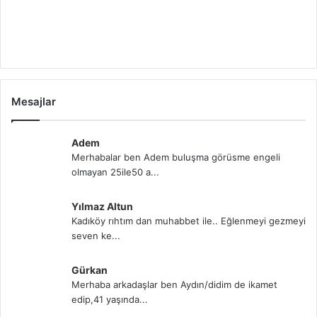
Mesajlar
Adem
Merhabalar ben Adem buluşma görüsme engeli
olmayan 25ile50 a...
Yılmaz Altun
Kadıköy rıhtım dan muhabbet ile.. Eğlenmeyi gezmeyi
seven ke...
Gürkan
Merhaba arkadaşlar ben Aydın/didim de ikamet
edip,41 yaşında...