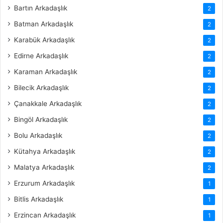
Bartın Arkadaşlık
2
Batman Arkadaşlık
2
Karabük Arkadaşlık
2
Edirne Arkadaşlık
2
Karaman Arkadaşlık
2
Bilecik Arkadaşlık
2
Çanakkale Arkadaşlık
2
Bingöl Arkadaşlık
2
Bolu Arkadaşlık
2
Kütahya Arkadaşlık
2
Malatya Arkadaşlık
2
Erzurum Arkadaşlık
1
Bitlis Arkadaşlık
1
Erzincan Arkadaşlık
1