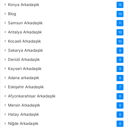
Konya Arkadaşlık
15
Blog
13
Samsun Arkadaşlık
11
Antalya Arkadaşlık
10
Kocaeli Arkadaşlık
10
Sakarya Arkadaşlık
8
Denizli Arkadaşlık
8
Kayseri Arkadaşlık
8
Adana arkadaşlık
8
Eskişehir Arkadaşlık
7
Afyonkarahisar Arkadaşlık
6
Mersin Arkadaşlık
6
Hatay Arkadaşlık
6
Niğde Arkadaşlık
6