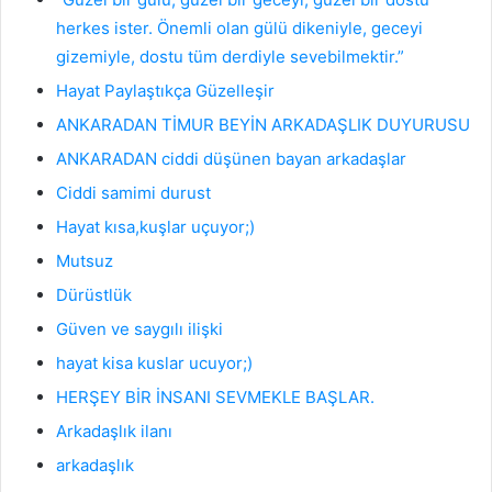
herkes ister. Önemli olan gülü dikeniyle, geceyi
gizemiyle, dostu tüm derdiyle sevebilmektir.”
Hayat Paylaştıkça Güzelleşir
ANKARADAN TİMUR BEYİN ARKADAŞLIK DUYURUSU
ANKARADAN ciddi düşünen bayan arkadaşlar
Ciddi samimi durust
Hayat kısa,kuşlar uçuyor;)
Mutsuz
Dürüstlük
Güven ve saygılı ilişki
hayat kisa kuslar ucuyor;)
HERŞEY BİR İNSANI SEVMEKLE BAŞLAR.
Arkadaşlık ilanı
arkadaşlık