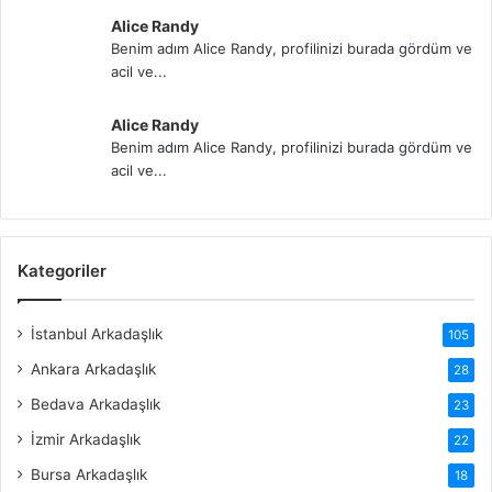
Alice Randy
Benim adım Alice Randy, profilinizi burada gördüm ve
acil ve...
Alice Randy
Benim adım Alice Randy, profilinizi burada gördüm ve
acil ve...
Kategoriler
İstanbul Arkadaşlık
105
Ankara Arkadaşlık
28
Bedava Arkadaşlık
23
İzmir Arkadaşlık
22
Bursa Arkadaşlık
18