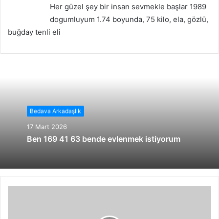
Her güzel şey bir insan sevmekle başlar 1989
dogumluyum 1.74 boyunda, 75 kilo, ela, gözlü,
buğday tenli eli
Bedava Arkadaşlık
17 Mart 2026
Ben 169 41 63 bende evlenmek istiyorum