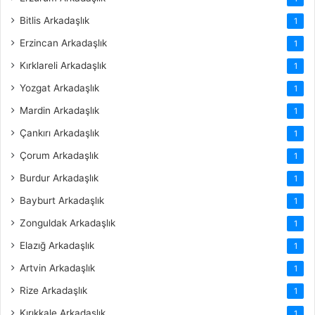
Bitlis Arkadaşlık
1
Erzincan Arkadaşlık
1
Kırklareli Arkadaşlık
1
Yozgat Arkadaşlık
1
Mardin Arkadaşlık
1
Çankırı Arkadaşlık
1
Çorum Arkadaşlık
1
Burdur Arkadaşlık
1
Bayburt Arkadaşlık
1
Zonguldak Arkadaşlık
1
Elazığ Arkadaşlık
1
Artvin Arkadaşlık
1
Rize Arkadaşlık
1
Kırıkkale Arkadaşlık
1