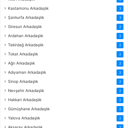
Kastamonu Arkadaşlık
3
Şanlıurfa Arkadaşlık
3
Giresun Arkadaşlık
2
Ardahan Arkadaşlık
2
Tekirdağ Arkadaşlık
2
Tokat Arkadaşlık
2
Ağrı Arkadaşlık
2
Adıyaman Arkadaşlık
2
Sinop Arkadaşlık
2
Nevşehir Arkadaşlık
2
Hakkari Arkadaşlık
2
Gümüşhane Arkadaşlık
2
Yalova Arkadaşlık
2
Aksaray Arkadaşlık
2