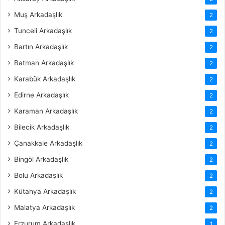
Muş Arkadaşlık
2
Tunceli Arkadaşlık
2
Bartın Arkadaşlık
2
Batman Arkadaşlık
2
Karabük Arkadaşlık
2
Edirne Arkadaşlık
2
Karaman Arkadaşlık
2
Bilecik Arkadaşlık
2
Çanakkale Arkadaşlık
2
Bingöl Arkadaşlık
2
Bolu Arkadaşlık
2
Kütahya Arkadaşlık
2
Malatya Arkadaşlık
2
Erzurum Arkadaşlık
1