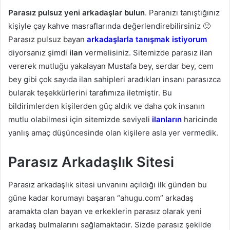
Parasız pulsuz yeni arkadaşlar bulun
. Paranızı tanıştığınız
kişiyle çay kahve masraflarında değerlendirebilirsiniz 🙂
Parasız pulsuz bayan
arkadaşlarla tanışmak istiyorum
diyorsanız şimdi
ilan
vermelisiniz. Sitemizde parasız ilan
vererek mutluğu yakalayan Mustafa bey, serdar bey, cem
bey gibi çok sayıda ilan sahipleri aradıkları insanı parasızca
bularak teşekkürlerini tarafımıza iletmiştir. Bu
bildirimlerden kişilerden güç aldık ve daha çok insanın
mutlu olabilmesi için sitemizde seviyeli
ilanların
haricinde
yanlış amaç düşüncesinde olan kişilere asla yer vermedik.
Parasız Arkadaşlık Sitesi
Parasız arkadaşlık sitesi unvanını açıldığı ilk günden bu
güne kadar korumayı başaran “ahugu.com” arkadaş
aramakta olan bayan ve erkeklerin parasız olarak yeni
arkadaş bulmalarını sağlamaktadır. Sizde parasız şekilde