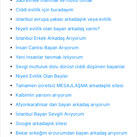
Sabretmek inanmak ve mutlu olmak
Ciddi evlilik için buradayım
istanbul avrupa yakası arkadaşlık veya evlilik
Niyeti evlilik olan bayan arkadaş varmı?
İstanbul Erkek Arkadaş Arıyorum
İnsan Canlısı Bayan Arıyorum
Yeni insanlar tanımak istiyorum
Sevgi mutluluk dolu dürüst ciddi düşünen bayanlar
Niyeti Evlilik Olan Beyler
Tamamen ücretsiz MESAJLAŞMA arkadaşlık sitesi
Kalbimin yarısını arıyorum
Afyonkarahisar dan bayan arkadaş arıyorum
İstanbul Bayan Sevgili Arıyorum
Google arkadaşlık sitesi
Bekar erkeğim erzurumdan bayan arkadaş arıyorum