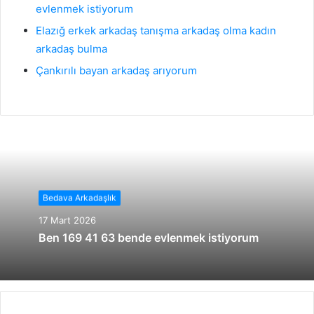
evlenmek istiyorum
Elazığ erkek arkadaş tanışma arkadaş olma kadın
arkadaş bulma
Çankırılı bayan arkadaş arıyorum
Bedava Arkadaşlık
17 Mart 2026
Ben 169 41 63 bende evlenmek istiyorum