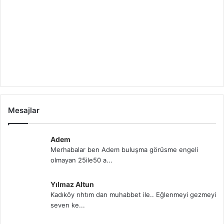
Mesajlar
Adem
Merhabalar ben Adem buluşma görüsme engeli
olmayan 25ile50 a...
Yılmaz Altun
Kadıköy rıhtım dan muhabbet ile.. Eğlenmeyi gezmeyi
seven ke...