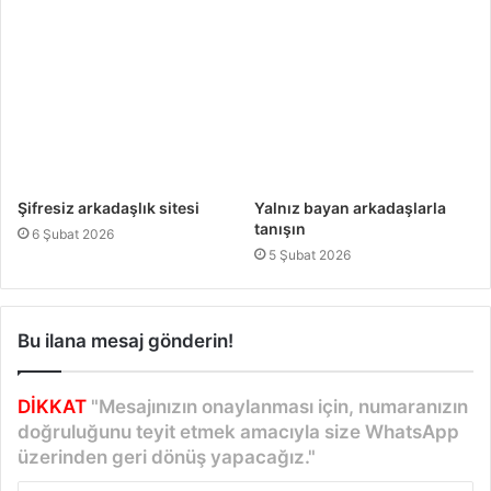
Şifresiz arkadaşlık sitesi
Yalnız bayan arkadaşlarla
tanışın
6 Şubat 2026
5 Şubat 2026
Bu ilana mesaj gönderin!
DİKKAT
"Mesajınızın onaylanması için, numaranızın
doğruluğunu teyit etmek amacıyla size WhatsApp
üzerinden geri dönüş yapacağız."