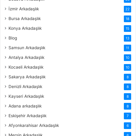
İzmir Arkadaşlık
22
Bursa Arkadaşlık
18
Konya Arkadaşlık
15
Blog
13
Samsun Arkadaşlık
11
Antalya Arkadaşlık
10
Kocaeli Arkadaşlık
10
Sakarya Arkadaşlık
8
Denizli Arkadaşlık
8
Kayseri Arkadaşlık
8
Adana arkadaşlık
8
Eskişehir Arkadaşlık
7
Afyonkarahisar Arkadaşlık
6
Mersin Arkadaşlık
6