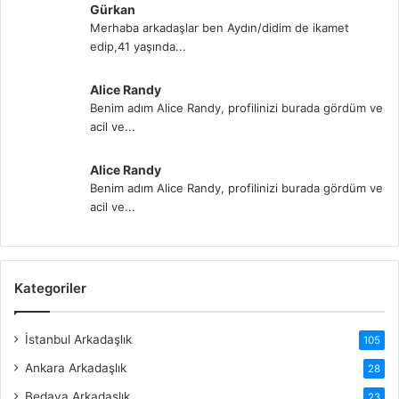
Gürkan
Merhaba arkadaşlar ben Aydın/didim de ikamet
edip,41 yaşında...
Alice Randy
Benim adım Alice Randy, profilinizi burada gördüm ve
acil ve...
Alice Randy
Benim adım Alice Randy, profilinizi burada gördüm ve
acil ve...
Kategoriler
İstanbul Arkadaşlık
105
Ankara Arkadaşlık
28
Bedava Arkadaşlık
23