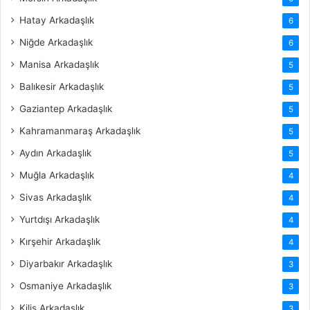
Hatay Arkadaşlık
6
Niğde Arkadaşlık
6
Manisa Arkadaşlık
5
Balıkesir Arkadaşlık
5
Gaziantep Arkadaşlık
5
Kahramanmaraş Arkadaşlık
5
Aydın Arkadaşlık
5
Muğla Arkadaşlık
4
Sivas Arkadaşlık
4
Yurtdışı Arkadaşlık
4
Kırşehir Arkadaşlık
4
Diyarbakır Arkadaşlık
3
Osmaniye Arkadaşlık
3
Kilis Arkadaşlık
3