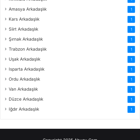
Amasya Arkadaşlık
1
Kars Arkadaşlık
1
Siirt Arkadaşlık
1
Şırnak Arkadaşlık
1
Trabzon Arkadaşlık
1
Uşak Arkadaşlık
1
Isparta Arkadaşlık
1
Ordu Arkadaşlık
1
Van Arkadaşlık
1
Düzce Arkadaşlık
1
Iğdır Arkadaşlık
1
Copyright 2025 Ahugu.Com