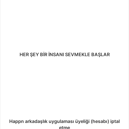
HER ŞEY BİR İNSANI SEVMEKLE BAŞLAR
Happn arkadaşlık uygulaması üyeliği (hesabı) iptal
etme