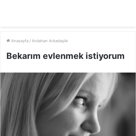
Anasayfa
/
Ardahan Arkadaşlık
Bekarım evlenmek istiyorum