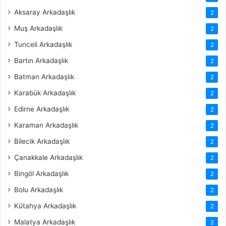
Aksaray Arkadaşlık
2
Muş Arkadaşlık
2
Tunceli Arkadaşlık
2
Bartın Arkadaşlık
2
Batman Arkadaşlık
2
Karabük Arkadaşlık
2
Edirne Arkadaşlık
2
Karaman Arkadaşlık
2
Bilecik Arkadaşlık
2
Çanakkale Arkadaşlık
2
Bingöl Arkadaşlık
2
Bolu Arkadaşlık
2
Kütahya Arkadaşlık
2
Malatya Arkadaşlık
2