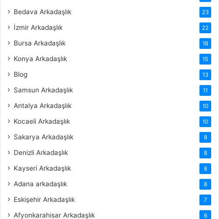
Bedava Arkadaşlık
23
İzmir Arkadaşlık
22
Bursa Arkadaşlık
18
Konya Arkadaşlık
15
Blog
13
Samsun Arkadaşlık
11
Antalya Arkadaşlık
10
Kocaeli Arkadaşlık
10
Sakarya Arkadaşlık
8
Denizli Arkadaşlık
8
Kayseri Arkadaşlık
8
Adana arkadaşlık
8
Eskişehir Arkadaşlık
7
Afyonkarahisar Arkadaşlık
6