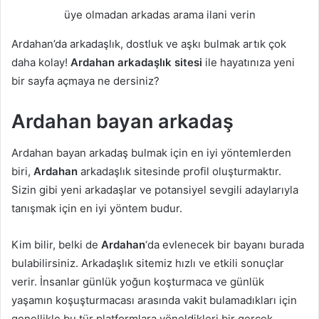
üye olmadan arkadas arama ilani verin
Ardahan’da arkadaşlık, dostluk ve aşkı bulmak artık çok
daha kolay!
Ardahan arkadaşlık sitesi
ile hayatınıza yeni
bir sayfa açmaya ne dersiniz?
Ardahan bayan arkadaş
Ardahan bayan arkadaş bulmak için en iyi yöntemlerden
biri,
Ardahan
arkadaşlık sitesinde profil oluşturmaktır.
Sizin gibi yeni arkadaşlar ve potansiyel sevgili adaylarıyla
tanışmak için en iyi yöntem budur.
Kim bilir, belki de
Ardahan
‘da evlenecek bir bayanı burada
bulabilirsiniz. Arkadaşlık sitemiz hızlı ve etkili sonuçlar
verir. İnsanlar günlük yoğun koşturmaca ve günlük
yaşamın koşuşturmacası arasında vakit bulamadıkları için
genellikle bu tür platformlara yöneldikleri bir gerçek.