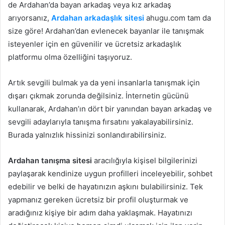
de Ardahan’da bayan arkadaş veya kız arkadaş
arıyorsanız,
Ardahan arkadaşlık sitesi
ahugu.com tam da
size göre! Ardahan’dan evlenecek bayanlar ile tanışmak
isteyenler için en güvenilir ve ücretsiz arkadaşlık
platformu olma özelliğini taşıyoruz.
Artık sevgili bulmak ya da yeni insanlarla tanışmak için
dışarı çıkmak zorunda değilsiniz. İnternetin gücünü
kullanarak, Ardahan’ın dört bir yanından bayan arkadaş ve
sevgili adaylarıyla tanışma fırsatını yakalayabilirsiniz.
Burada yalnızlık hissinizi sonlandırabilirsiniz.
Ardahan tanışma sitesi
aracılığıyla kişisel bilgilerinizi
paylaşarak kendinize uygun profilleri inceleyebilir, sohbet
edebilir ve belki de hayatınızın aşkını bulabilirsiniz. Tek
yapmanız gereken ücretsiz bir profil oluşturmak ve
aradığınız kişiye bir adım daha yaklaşmak. Hayatınızı