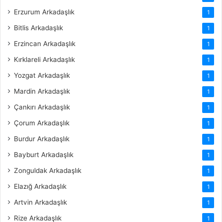
Erzurum Arkadaşlık
1
Bitlis Arkadaşlık
1
Erzincan Arkadaşlık
1
Kırklareli Arkadaşlık
1
Yozgat Arkadaşlık
1
Mardin Arkadaşlık
1
Çankırı Arkadaşlık
1
Çorum Arkadaşlık
1
Burdur Arkadaşlık
1
Bayburt Arkadaşlık
1
Zonguldak Arkadaşlık
1
Elazığ Arkadaşlık
1
Artvin Arkadaşlık
1
Rize Arkadaşlık
1