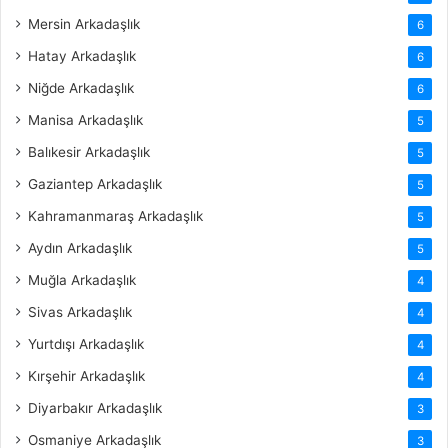
Mersin Arkadaşlık
6
Hatay Arkadaşlık
6
Niğde Arkadaşlık
6
Manisa Arkadaşlık
5
Balıkesir Arkadaşlık
5
Gaziantep Arkadaşlık
5
Kahramanmaraş Arkadaşlık
5
Aydın Arkadaşlık
5
Muğla Arkadaşlık
4
Sivas Arkadaşlık
4
Yurtdışı Arkadaşlık
4
Kırşehir Arkadaşlık
4
Diyarbakır Arkadaşlık
3
Osmaniye Arkadaşlık
3