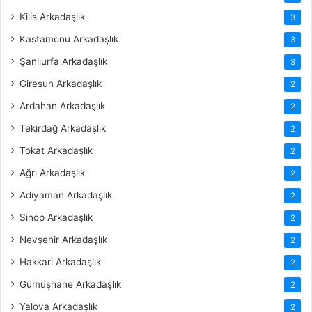
Kilis Arkadaşlık
3
Kastamonu Arkadaşlık
3
Şanlıurfa Arkadaşlık
3
Giresun Arkadaşlık
2
Ardahan Arkadaşlık
2
Tekirdağ Arkadaşlık
2
Tokat Arkadaşlık
2
Ağrı Arkadaşlık
2
Adıyaman Arkadaşlık
2
Sinop Arkadaşlık
2
Nevşehir Arkadaşlık
2
Hakkari Arkadaşlık
2
Gümüşhane Arkadaşlık
2
Yalova Arkadaşlık
2