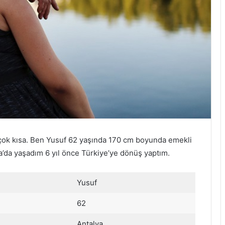
 çok kısa. Ben Yusuf 62 yaşında 170 cm boyunda emekli
ya’da yaşadım 6 yıl önce Türkiye’ye dönüş yaptım.
Yusuf
62
Antalya