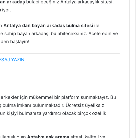
an arkadaş
bulabileceğiniz Antalya arkadaşlık sitesi,
riyor.
an
Antalya dan bayan arkadaş bulma sitesi
ile
ere sahip bayan arkadaşı bulabileceksiniz. Acele edin ve
den başlayın!
SAJ YAZIN
 erkekler için mükemmel bir platform sunmaktayız. Bu
 bulma imkanı bulunmaktadır. Ücretsiz üyeliksiz
gun kişiyi bulmanıza yardımcı olacak birçok özellik
llanışlı olan
Antalya aşk arama
sitesi, kaliteli ve