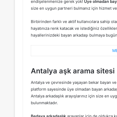
endişelenmenize gerek yok!
Üye olmadan bay
size en uygun partneri bulmanız için hizmet ve
Birbirinden farklı ve aktif kullanıcılara sahip ol
hayatınıza renk katacak ve istediğiniz özellikl
hayallerinizdeki bayan arkadaşı bulmaya bugün
ME
Antalya aşk arama sitesi
Antalya ve çevresinde yaşayan bekar bayan ve
platform sayesinde üye olmadan bayan arkadaş
Antalya arkadaşlık arayışlarınız için size en uy
bulunmaktadır.
Bedava arkadaşlık
arayanlar için de oldukça ku