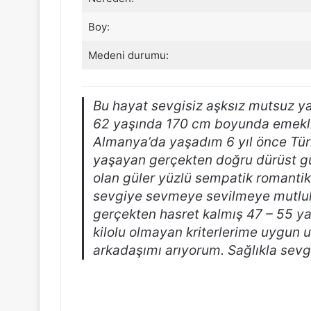
Boy:
Medeni durumu:
Bu hayat sevgisiz aşksız mutsuz y
62 yaşında 170 cm boyunda emekli e
Almanya’da yaşadım 6 yıl önce Tür
yaşayan gerçekten doğru dürüst gü
olan güler yüzlü sempatik romanti
sevgiye sevmeye sevilmeye mutlu
gerçekten hasret kalmış 47 – 55 y
kilolu olmayan kriterlerime uygun 
arkadaşımı arıyorum. Sağlıkla sevg