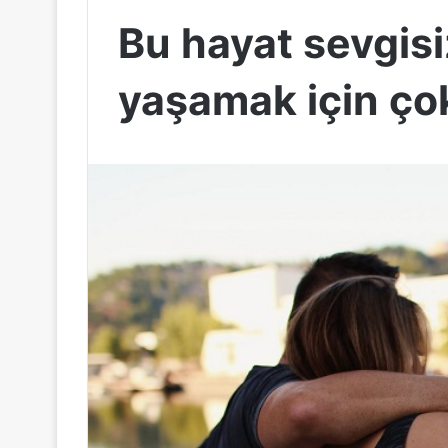
Bu hayat sevgis
yaşamak için ço