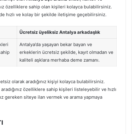
 özelliklere sahip olan kişileri kolayca bulabilirsiniz.
de hızlı ve kolay bir şekilde iletişime geçebilirsiniz.
Ücretsiz üyeliksiz Antalya arkadaşlık
kleri
Antalya’da yaşayan bekar bayan ve
sahip
erkeklerin ücretsiz şekilde, kayıt olmadan ve
kaliteli aşklara merhaba deme zamanı.
siz olarak aradığınız kişiyi kolayca bulabilirsiniz.
adığınız özelliklere sahip kişileri listeleyebilir ve hızlı
anız gereken siteye ilan vermek ve arama yapmaya
ı