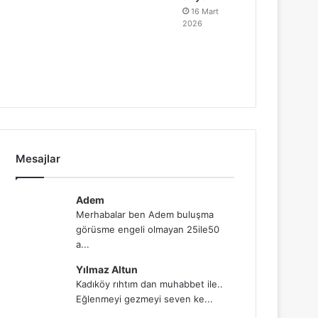
16 Mart
2026
Mesajlar
Adem
Merhabalar ben Adem buluşma
görüsme engeli olmayan 25ile50
a...
Yılmaz Altun
Kadıköy rıhtım dan muhabbet ile..
Eğlenmeyi gezmeyi seven ke...