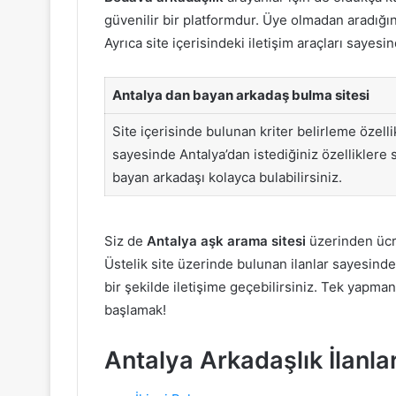
güvenilir bir platformdur. Üye olmadan aradığınız
Ayrıca site içerisindeki iletişim araçları sayesin
Antalya dan bayan arkadaş bulma sitesi
Site içerisinde bulunan kriter belirleme özelli
sayesinde Antalya’dan istediğiniz özelliklere 
bayan arkadaşı kolayca bulabilirsiniz.
Siz de
Antalya aşk arama sitesi
üzerinden ücret
Üstelik site üzerinde bulunan ilanlar sayesinde ar
bir şekilde iletişime geçebilirsiniz. Tek yapm
başlamak!
Antalya Arkadaşlık İlanlar