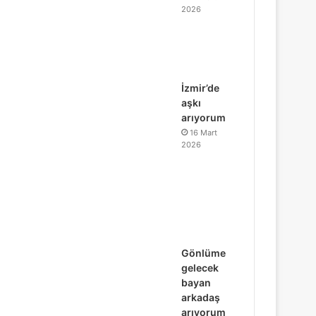
2026
İzmir’de
aşkı
arıyorum
16 Mart
2026
Gönlüme
gelecek
bayan
arkadaş
arıyorum