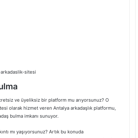
arkadaslik-sitesi
bulma
tsiz ve üyeliksiz bir platform mu arıyorsunuz? O
tesi olarak hizmet veren Antalya arkadaşlık platformu,
rkadaş bulma imkanı sunuyor.
ıntı mı yaşıyorsunuz? Artık bu konuda