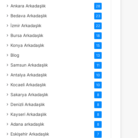
Ankara Arkadaşlık
28
Bedava Arkadaşlık
23
İzmir Arkadaşlık
22
Bursa Arkadaşlık
18
Konya Arkadaşlık
15
Blog
13
Samsun Arkadaşlık
11
Antalya Arkadaşlık
10
Kocaeli Arkadaşlık
10
Sakarya Arkadaşlık
8
Denizli Arkadaşlık
8
Kayseri Arkadaşlık
8
Adana arkadaşlık
8
Eskişehir Arkadaşlık
7