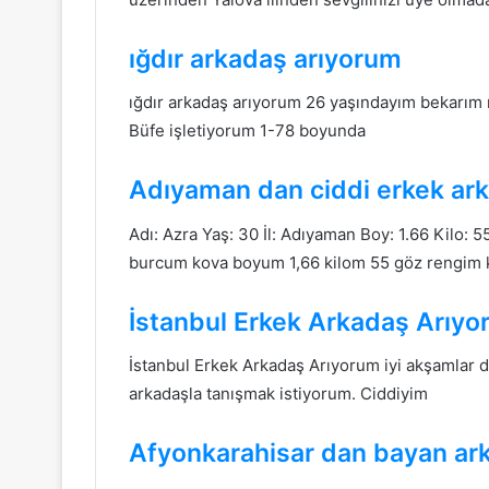
ığdır arkadaş arıyorum
ığdır arkadaş arıyorum 26 yaşındayım bekarım 
Büfe işletiyorum 1-78 boyunda
Adıyaman dan ciddi erkek ar
Adı: Azra Yaş: 30 İl: Adıyaman Boy: 1.66 Kilo:
burcum kova boyum 1,66 kilom 55 göz rengim
İstanbul Erkek Arkadaş Arıy
İstanbul Erkek Arkadaş Arıyorum iyi akşamlar d
arkadaşla tanışmak istiyorum. Ciddiyim
Afyonkarahisar dan bayan ar