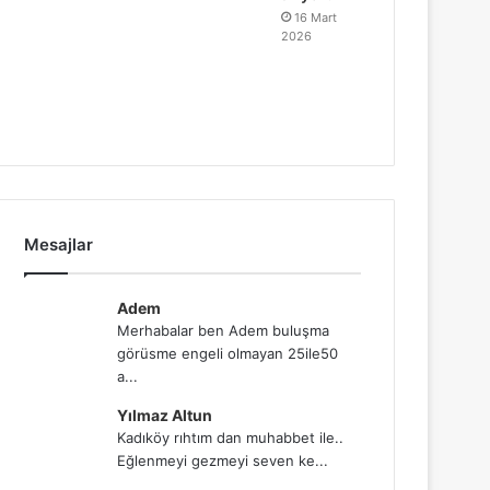
16 Mart
2026
Mesajlar
Adem
Merhabalar ben Adem buluşma
görüsme engeli olmayan 25ile50
a...
Yılmaz Altun
Kadıköy rıhtım dan muhabbet ile..
Eğlenmeyi gezmeyi seven ke...