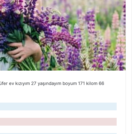
üfer ev kızıyım 27 yaşındayım boyum 171 kilom 66