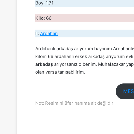
Boy: 1.71
Kilo: 66
İl:
Ardahan
Ardahanlı arkadaş arıyorum bayanım Ardahanlı
kilom 66 ardahanlı erkek arkadaş arıyorum evl
arkadaş
arıyorsanız o benim. Muhafazakar yapı
olan varsa tanışabilirim.
MES
Not: Resim nilüfer hanıma ait değildir