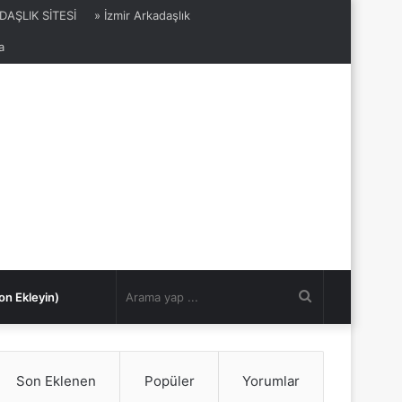
DAŞLIK SİTESİ
» İzmir Arkadaşlık
a
Arama
on Ekleyin)
yap
Son Eklenen
Popüler
Yorumlar