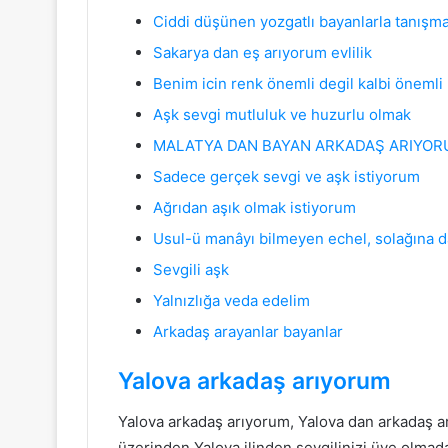
Ciddi düşünen yozgatlı bayanlarla tanışm
Sakarya dan eş arıyorum evlilik
Benim icin renk önemli degil kalbi önemli
Aşk sevgi mutluluk ve huzurlu olmak
MALATYA DAN BAYAN ARKADAŞ ARIYO
Sadece gerçek sevgi ve aşk istiyorum
Ağrıdan aşık olmak istiyorum
Usul-ü manâyı bilmeyen echel, solağına
Sevgili aşk
Yalnızlığa veda edelim
Arkadaş arayanlar bayanlar
Yalova arkadaş arıyorum
Yalova arkadaş arıyorum, Yalova dan arkadaş a
üzerinden Yalova ilinden sevgilinizi üye olma