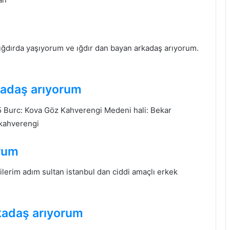
ığdırda yaşıyorum ve ığdır dan bayan arkadaş arıyorum.
kadaş arıyorum
 55 Burc: Kova Göz Kahverengi Medeni hali: Bekar
 kahverengi
orum
ilerim adım sultan istanbul dan ciddi amaçlı erkek
kadaş arıyorum