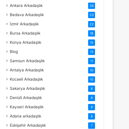
Ankara Arkadaşlık
28
Bedava Arkadaşlık
23
İzmir Arkadaşlık
22
Bursa Arkadaşlık
18
Konya Arkadaşlık
15
Blog
13
Samsun Arkadaşlık
11
Antalya Arkadaşlık
10
Kocaeli Arkadaşlık
10
Sakarya Arkadaşlık
8
Denizli Arkadaşlık
8
Kayseri Arkadaşlık
8
Adana arkadaşlık
8
Eskişehir Arkadaşlık
7