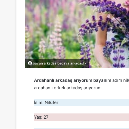
bayan arkadas bedava arkadaslik
Ardahanlı arkadaş arıyorum bayanım
adım nil
ardahanlı erkek arkadaş arıyorum.
İsim: Nilüfer
Yaş: 27