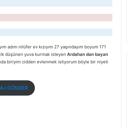
yım adım nilüfer ev kızıyım 27 yaşındayım boyum 171
ilik düşünen yuva kurmak isteyen
Ardahan dan bayan
da biriyim cidden evlenmek istiyorum böyle bir niyeti
AJ GÖNDER