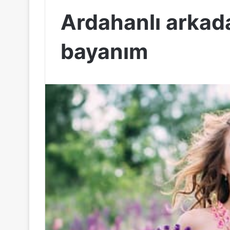
Ardahanlı arkad
bayanım