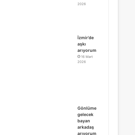
2026
İzmir’de
aşkı
arıyorum
16 Mart
2026
Gönlüme
gelecek
bayan
arkadaş
arıyorum