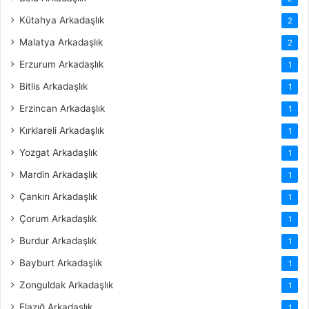
Kütahya Arkadaşlık
2
Malatya Arkadaşlık
2
Erzurum Arkadaşlık
1
Bitlis Arkadaşlık
1
Erzincan Arkadaşlık
1
Kırklareli Arkadaşlık
1
Yozgat Arkadaşlık
1
Mardin Arkadaşlık
1
Çankırı Arkadaşlık
1
Çorum Arkadaşlık
1
Burdur Arkadaşlık
1
Bayburt Arkadaşlık
1
Zonguldak Arkadaşlık
1
Elazığ Arkadaşlık
1