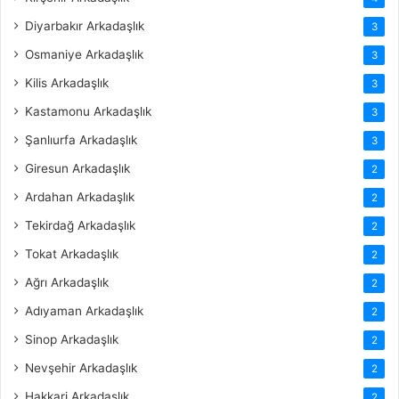
Diyarbakır Arkadaşlık
3
Osmaniye Arkadaşlık
3
Kilis Arkadaşlık
3
Kastamonu Arkadaşlık
3
Şanlıurfa Arkadaşlık
3
Giresun Arkadaşlık
2
Ardahan Arkadaşlık
2
Tekirdağ Arkadaşlık
2
Tokat Arkadaşlık
2
Ağrı Arkadaşlık
2
Adıyaman Arkadaşlık
2
Sinop Arkadaşlık
2
Nevşehir Arkadaşlık
2
Hakkari Arkadaşlık
2