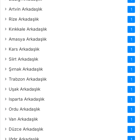
Artvin Arkadaşlık
1
Rize Arkadaşlık
1
Kırıkkale Arkadaşlık
1
Amasya Arkadaşlık
1
Kars Arkadaşlık
1
Siirt Arkadaşlık
1
Şırnak Arkadaşlık
1
Trabzon Arkadaşlık
1
Uşak Arkadaşlık
1
Isparta Arkadaşlık
1
Ordu Arkadaşlık
1
Van Arkadaşlık
1
Düzce Arkadaşlık
1
Iğdır Arkadaşlık
1