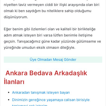
niyetten taviz vermeyen ciddi bir ilişki arayışında olan biri
olmalı ki ben saydığım bu niteliklere sahip olduğumu
düşünüyorum.
Eğer benim gibi özlemleri olan ve kaliteli bir birlikteliğe
adım atmak isteyen biri varsa lütfen benimle iletişime
geçsin. Tanışacağımız güne kadar yüzünde gülümseme ve
yüreğinde umudun eksik olmasın dileğiyle.
Üye Olmadan Mesaj Gönder
Ankara Bedava Arkadaşlık
İlanları
Ankaradan tanışmak isteyen bayan
Dinimizin gereğince yaşamaya calisan birisiyle
tanismayi cok isterim