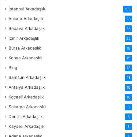
İstanbul Arkadaşlık
105
Ankara Arkadaşlık
28
Bedava Arkadaşlık
23
İzmir Arkadaşlık
22
Bursa Arkadaşlık
18
Konya Arkadaşlık
15
Blog
13
Samsun Arkadaşlık
11
Antalya Arkadaşlık
10
Kocaeli Arkadaşlık
10
Sakarya Arkadaşlık
8
Denizli Arkadaşlık
8
Kayseri Arkadaşlık
8
Adana arkadaşlık
8