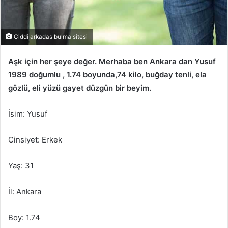
Ciddi arkadas bulma sitesi
Aşk için her şeye değer. Merhaba ben Ankara dan Yusuf
1989 doğumlu , 1.74 boyunda,74 kilo, buğday tenli, ela
gözlü, eli yüzü gayet düzgün bir beyim.
İsim: Yusuf
Cinsiyet: Erkek
Yaş: 31
İl: Ankara
Boy: 1.74