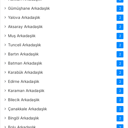
Gümüşhane Arkadaşlık
2
Yalova Arkadaşlık
2
Aksaray Arkadaşlık
2
Muş Arkadaşlık
2
Tunceli Arkadaşlık
2
Bartın Arkadaşlık
2
Batman Arkadaşlık
2
Karabük Arkadaşlık
2
Edirne Arkadaşlık
2
Karaman Arkadaşlık
2
Bilecik Arkadaşlık
2
Çanakkale Arkadaşlık
2
Bingöl Arkadaşlık
2
Bolu Arkadaşlık
2