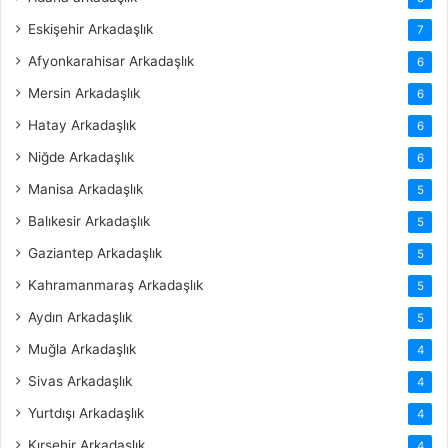
Eskişehir Arkadaşlık
7
Afyonkarahisar Arkadaşlık
6
Mersin Arkadaşlık
6
Hatay Arkadaşlık
6
Niğde Arkadaşlık
6
Manisa Arkadaşlık
5
Balıkesir Arkadaşlık
5
Gaziantep Arkadaşlık
5
Kahramanmaraş Arkadaşlık
5
Aydın Arkadaşlık
5
Muğla Arkadaşlık
4
Sivas Arkadaşlık
4
Yurtdışı Arkadaşlık
4
Kırşehir Arkadaşlık
4