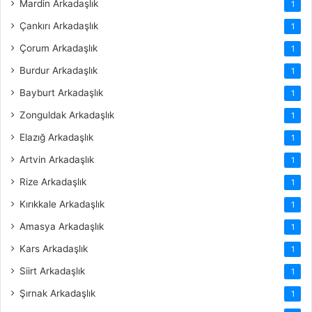
Mardin Arkadaşlık
1
Çankırı Arkadaşlık
1
Çorum Arkadaşlık
1
Burdur Arkadaşlık
1
Bayburt Arkadaşlık
1
Zonguldak Arkadaşlık
1
Elazığ Arkadaşlık
1
Artvin Arkadaşlık
1
Rize Arkadaşlık
1
Kırıkkale Arkadaşlık
1
Amasya Arkadaşlık
1
Kars Arkadaşlık
1
Siirt Arkadaşlık
1
Şırnak Arkadaşlık
1