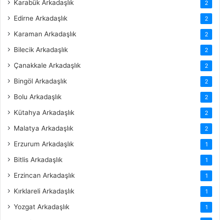
Karabük Arkadaşlık
2
Edirne Arkadaşlık
2
Karaman Arkadaşlık
2
Bilecik Arkadaşlık
2
Çanakkale Arkadaşlık
2
Bingöl Arkadaşlık
2
Bolu Arkadaşlık
2
Kütahya Arkadaşlık
2
Malatya Arkadaşlık
2
Erzurum Arkadaşlık
1
Bitlis Arkadaşlık
1
Erzincan Arkadaşlık
1
Kırklareli Arkadaşlık
1
Yozgat Arkadaşlık
1