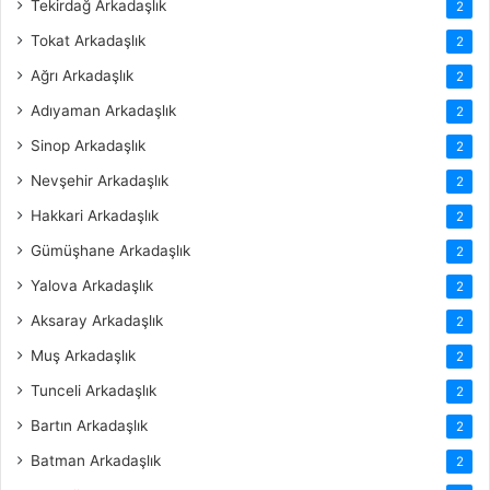
Tekirdağ Arkadaşlık
2
Tokat Arkadaşlık
2
Ağrı Arkadaşlık
2
Adıyaman Arkadaşlık
2
Sinop Arkadaşlık
2
Nevşehir Arkadaşlık
2
Hakkari Arkadaşlık
2
Gümüşhane Arkadaşlık
2
Yalova Arkadaşlık
2
Aksaray Arkadaşlık
2
Muş Arkadaşlık
2
Tunceli Arkadaşlık
2
Bartın Arkadaşlık
2
Batman Arkadaşlık
2