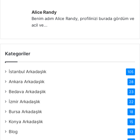
Alice Randy
Benim adım Alice Randy, profilinizi burada gördüm ve
acil ve...
Kategoriler
İstanbul Arkadaşlık
105
Ankara Arkadaşlık
28
Bedava Arkadaşlık
23
İzmir Arkadaşlık
22
Bursa Arkadaşlık
18
Konya Arkadaşlık
15
Blog
13