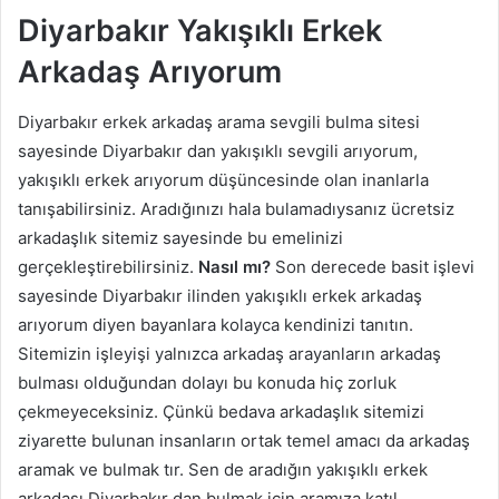
Diyarbakır Yakışıklı Erkek
Arkadaş Arıyorum
Diyarbakır erkek arkadaş arama sevgili bulma sitesi
sayesinde Diyarbakır dan yakışıklı sevgili arıyorum,
yakışıklı erkek arıyorum düşüncesinde olan inanlarla
tanışabilirsiniz. Aradığınızı hala bulamadıysanız ücretsiz
arkadaşlık sitemiz sayesinde bu emelinizi
gerçekleştirebilirsiniz.
Nasıl mı?
Son derecede basit işlevi
sayesinde Diyarbakır ilinden yakışıklı erkek arkadaş
arıyorum diyen bayanlara kolayca kendinizi tanıtın.
Sitemizin işleyişi yalnızca arkadaş arayanların arkadaş
bulması olduğundan dolayı bu konuda hiç zorluk
çekmeyeceksiniz. Çünkü bedava arkadaşlık sitemizi
ziyarette bulunan insanların ortak temel amacı da arkadaş
aramak ve bulmak tır. Sen de aradığın yakışıklı erkek
arkadaşı Diyarbakır dan bulmak için aramıza katıl.