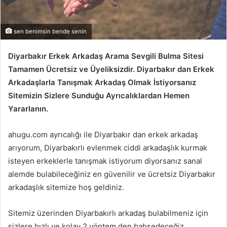
sen benimsin bende senin
Diyarbakır Erkek Arkadaş Arama Sevgili Bulma Sitesi
Tamamen Ücretsiz ve Üyeliksizdir. Diyarbakır dan Erkek
Arkadaşlarla Tanışmak Arkadaş Olmak İstiyorsanız
Sitemizin Sizlere Sunduğu Ayrıcalıklardan Hemen
Yararlanın.
ahugu.com ayrıcalığı ile Diyarbakır dan erkek arkadaş
arıyorum, Diyarbakırlı evlenmek ciddi arkadaşlık kurmak
isteyen erkeklerle tanışmak istiyorum diyorsanız sanal
alemde bulabileceğiniz en güvenilir ve ücretsiz Diyarbakır
arkadaşlık sitemize hoş geldiniz.
Sitemiz üzerinden Diyarbakırlı arkadaş bulabilmeniz için
sizlere hızlı ve kolay 2 yöntem den bahsedeceğiz.