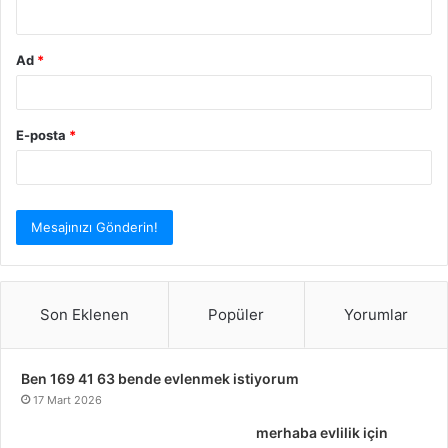
*
Ad
*
E-posta
*
Son Eklenen
Popüler
Yorumlar
Ben 169 41 63 bende evlenmek istiyorum
17 Mart 2026
merhaba evlilik için