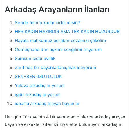
Arkadaş Arayanların İlanları
Sende benim kadar ciddi misin?
HER KADIN HAZIRDIR AMA TEK KADIN HUZURDUR
Hayata mahkumuz beraber cezamızı çekelim
Gümüşhane den aşkımı sevgilimi arıyorum
Samsun ciddi evlilik
Zarif hoş bir bayanla tanışmak istiyorum
SEN+BEN=MUTLULUK
Yalova arkadaş arıyorum
ığdır arkadaş arıyorum
ısparta arkadaş arayan bayanlar
Her gün Türkiye’nin 4 bir yanından binlerce arkadaş arayan
bayan ve erkekler sitemizi ziyarette bulunuyor, arkadaşını
Diyarbakır Arkadaşlık