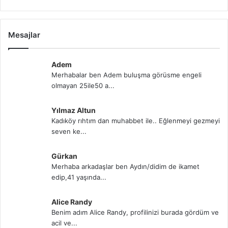
Mesajlar
Adem
Merhabalar ben Adem buluşma görüsme engeli
olmayan 25ile50 a...
Yılmaz Altun
Kadıköy rıhtım dan muhabbet ile.. Eğlenmeyi gezmeyi
seven ke...
Gürkan
Merhaba arkadaşlar ben Aydın/didim de ikamet
edip,41 yaşında...
Alice Randy
Benim adım Alice Randy, profilinizi burada gördüm ve
acil ve...