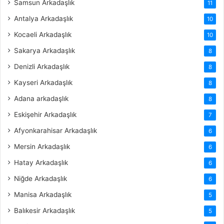
Samsun Arkadaşlık
11
Antalya Arkadaşlık
10
Kocaeli Arkadaşlık
10
Sakarya Arkadaşlık
8
Denizli Arkadaşlık
8
Kayseri Arkadaşlık
8
Adana arkadaşlık
8
Eskişehir Arkadaşlık
7
Afyonkarahisar Arkadaşlık
6
Mersin Arkadaşlık
6
Hatay Arkadaşlık
6
Niğde Arkadaşlık
6
Manisa Arkadaşlık
5
Balıkesir Arkadaşlık
5