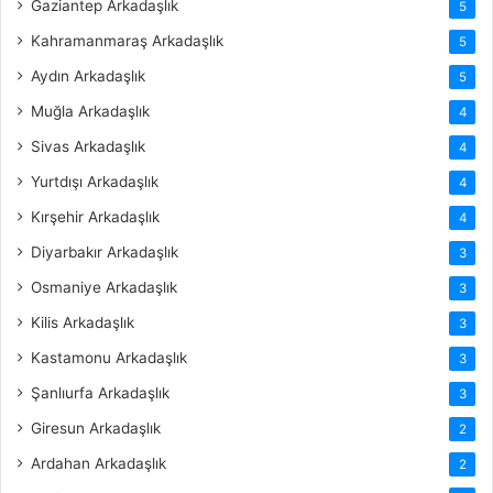
Gaziantep Arkadaşlık
5
Kahramanmaraş Arkadaşlık
5
Aydın Arkadaşlık
5
Muğla Arkadaşlık
4
Sivas Arkadaşlık
4
Yurtdışı Arkadaşlık
4
Kırşehir Arkadaşlık
4
Diyarbakır Arkadaşlık
3
Osmaniye Arkadaşlık
3
Kilis Arkadaşlık
3
Kastamonu Arkadaşlık
3
Şanlıurfa Arkadaşlık
3
Giresun Arkadaşlık
2
Ardahan Arkadaşlık
2