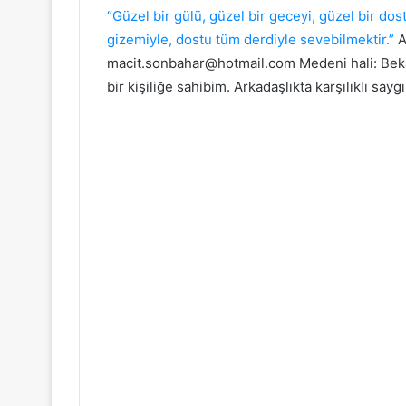
“Güzel bir gülü, güzel bir geceyi, güzel bir dos
gizemiyle, dostu tüm derdiyle sevebilmektir.”
A
macit.sonbahar@hotmail.com Medeni hali: Beka
bir kişiliğe sahibim. Arkadaşlıkta karşılıklı say