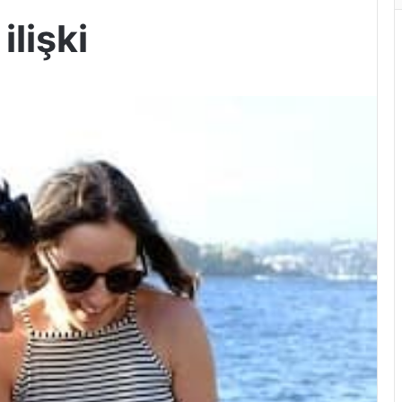
ilişki