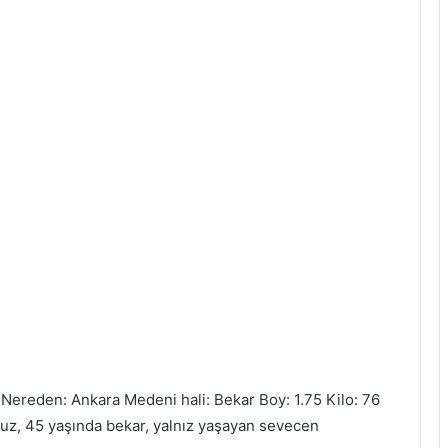
Nereden: Ankara Medeni hali: Bekar Boy: 1.75 Kilo: 76
z, 45 yaşında bekar, yalnız yaşayan sevecen