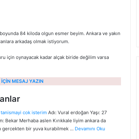
75 boyunda 84 kiloda olgun esmer beyim. Ankara ve yakın
anlara arkadaş olmak istiyorum.
ru için oynayacak kadar alçak biride değilim varsa
İÇİN MESAJ YAZIN
anlar
 tanismayi cok isterim
Adı: Vural erdoğan Yaşı: 27
: Bekar Merhaba aslen Kırıkkale liyim ankara da
m gercekten bir yuva kurabilmek …
Devamını Oku