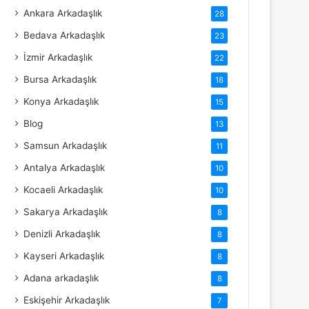
Ankara Arkadaşlık
28
Bedava Arkadaşlık
23
İzmir Arkadaşlık
22
Bursa Arkadaşlık
18
Konya Arkadaşlık
15
Blog
13
Samsun Arkadaşlık
11
Antalya Arkadaşlık
10
Kocaeli Arkadaşlık
10
Sakarya Arkadaşlık
8
Denizli Arkadaşlık
8
Kayseri Arkadaşlık
8
Adana arkadaşlık
8
Eskişehir Arkadaşlık
7