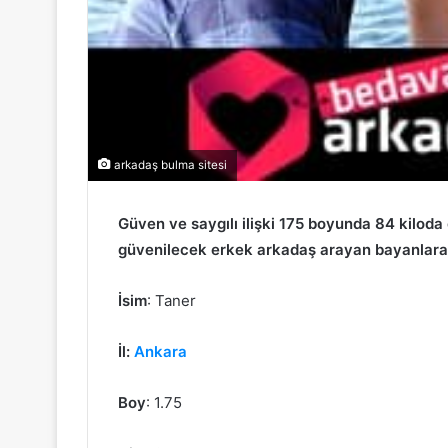
arkadaş bulma sitesi
Güven ve saygılı ilişki 175 boyunda 84 kilod
güvenilecek erkek arkadaş arayan bayanlara
İsim
: Taner
İl:
Ankara
Boy
: 1.75