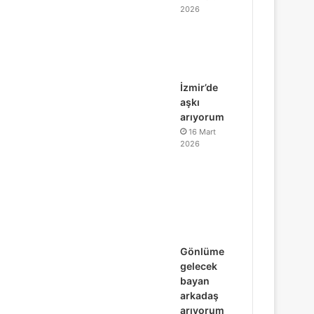
2026
İzmir’de
aşkı
arıyorum
16 Mart
2026
Gönlüme
gelecek
bayan
arkadaş
arıyorum