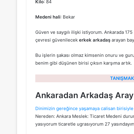
Kilo
: 84
Medeni hali
: Bekar
Güven ve saygılı ilişki istiyorum. Ankarada 1
çevresi güvenilecek
erkek arkadaş
arayan bay
Bu işlerin şakası olmaz kimsenin onuru ve guru
benim gibi düşünen birisi çıksın karşıma artık.
TANIŞMAK 
Ankaradan Arkadaş Aray
Dinimizin gereğince yaşamaya calisan birisiyle
Nereden: Ankara Meslek: Ticaret Medeni durum
yasıyorum ticaretle ugrasıyorum 27 yasındayı