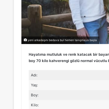
yeni arkadaşını bedava bul hemen tanışmaya başla
Hayatıma mutluluk ve renk katacak bir bayan
boy 70 kilo kahverengi gözlü normal vücutlu 
Adı:
Yaş:
Boy:
Kilo: