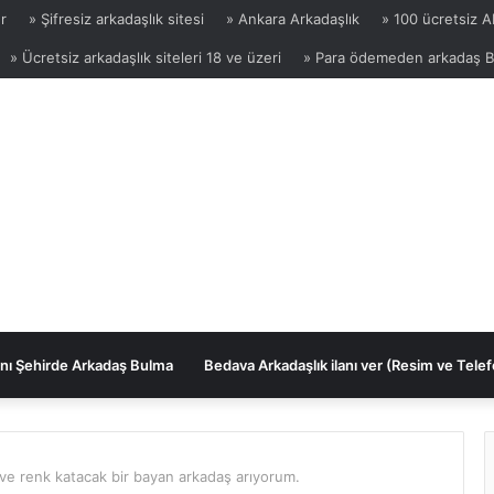
r
» Şifresiz arkadaşlık sitesi
» Ankara Arkadaşlık
» 100 ücretsiz 
» Ücretsiz arkadaşlık siteleri 18 ve üzeri
» Para ödemeden arkadaş 
nı Şehirde Arkadaş Bulma
Bedava Arkadaşlık ilanı ver (Resim ve Telef
ve renk katacak bir bayan arkadaş arıyorum.