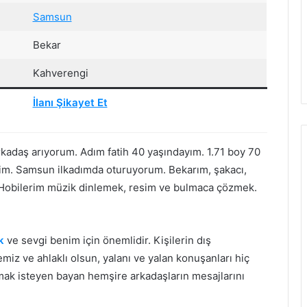
Samsun
Bekar
Kahverengi
İlanı Şikayet Et
kadaş arıyorum. Adım fatih 40 yaşındayım. 1.71 boy 70
ğim. Samsun ilkadımda oturuyorum. Bekarım, şakacı,
 Hobilerim müzik dinlemek, resim ve bulmaca çözmek.
k
ve sevgi benim için önemlidir. Kişilerin dış
iz ve ahlaklı olsun, yalanı ve yalan konuşanları hiç
ak isteyen bayan hemşire arkadaşların mesajlarını