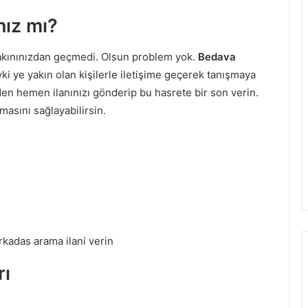
nız mı?
yakınınızdan geçmedi. Olsun problem yok.
Bedava
i ye yakın olan kişilerle iletişime geçerek tanışmaya
n hemen ilanınızı gönderip bu hasrete bir son verin.
asını sağlayabilirsin.
kadas arama ilani verin
rı