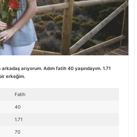
 arkadaş arıyorum. Adım fatih 40 yaşındayım. 1.71
bir erkeğim.
Fatih
40
1.71
70