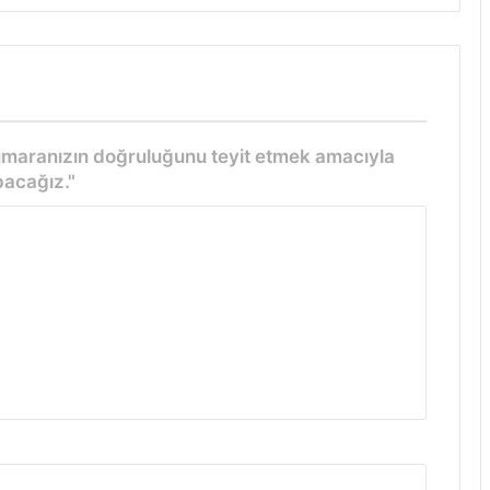
numaranızın doğruluğunu teyit etmek amacıyla
acağız."