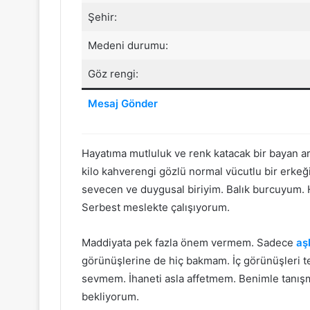
Şehir:
Medeni durumu:
Göz rengi:
Mesaj Gönder
Hayatıma mutluluk ve renk katacak bir bayan ar
kilo kahverengi gözlü normal vücutlu bir erke
sevecen ve duygusal biriyim. Balık burcuyum.
Serbest meslekte çalışıyorum.
Maddiyata pek fazla önem vermem. Sadece
aş
görünüşlerine de hiç bakmam. İç görünüşleri tem
sevmem. İhaneti asla affetmem. Benimle tanışm
bekliyorum.