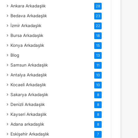
Ankara Arkadaşlık
28
Bedava Arkadaşlık
23
İzmir Arkadaşlık
22
Bursa Arkadaşlık
18
Konya Arkadaşlık
15
Blog
13
Samsun Arkadaşlık
11
Antalya Arkadaşlık
10
Kocaeli Arkadaşlık
10
Sakarya Arkadaşlık
8
Denizli Arkadaşlık
8
Kayseri Arkadaşlık
8
Adana arkadaşlık
8
Eskişehir Arkadaşlık
7