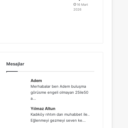
16 Mart
2026
Mesajlar
Adem
Merhabalar ben Adem buluşma
görüsme engeli olmayan 25ile50
a...
Yılmaz Altun
Kadıköy rıhtım dan muhabbet ile..
Eğlenmeyi gezmeyi seven ke...