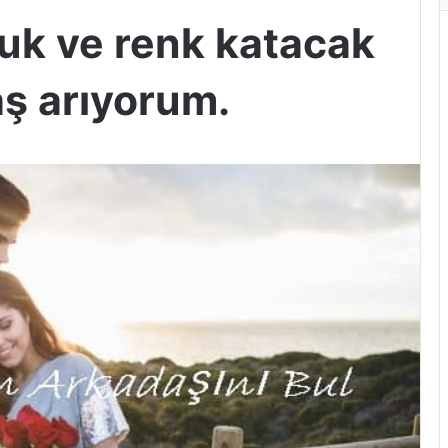
uk ve renk katacak
aş arıyorum.