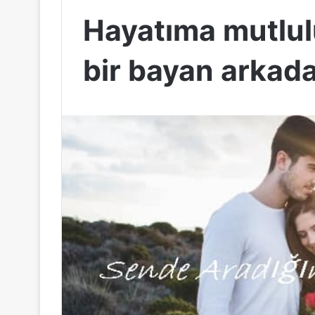
Hayatıma mutlul
bir bayan arkad