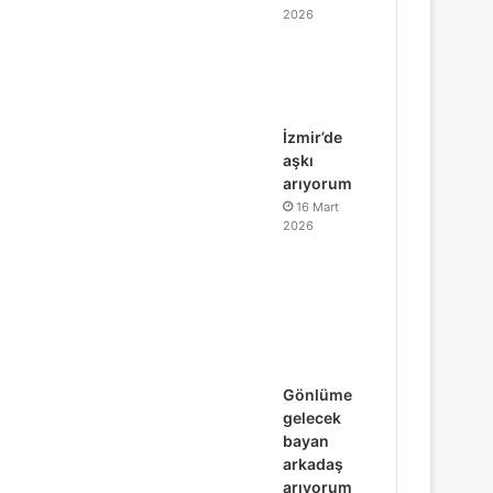
2026
İzmir’de
aşkı
arıyorum
16 Mart
2026
Gönlüme
gelecek
bayan
arkadaş
arıyorum