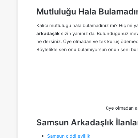
Mutluluğu Hala Bulamadı
Kalıcı mutluluğu hala bulamadınız mı? Hiç mi 
arkadaşlık
sizin yanınız da. Bulunduğunuz mevk
ne dersiniz. Üye olmadan ve tek kuruş ödemede
Böylelikle sen onu bulamıyorsan onun seni bulm
üye olmadan ar
Samsun Arkadaşlık İlanla
Samsun ciddi evlilik