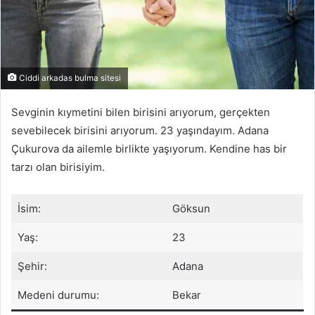
Ciddi arkadas bulma sitesi
Sevginin kıymetini bilen birisini arıyorum, gerçekten
sevebilecek birisini arıyorum. 23 yaşındayım. Adana
Çukurova da ailemle birlikte yaşıyorum. Kendine has bir
tarzı olan birisiyim.
İsim:
Göksun
Yaş:
23
Şehir:
Adana
Medeni durumu:
Bekar