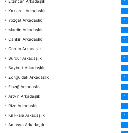
Erzincan Arkadaşlık
1
Kırklareli Arkadaşlık
1
Yozgat Arkadaşlık
1
Mardin Arkadaşlık
1
Çankırı Arkadaşlık
1
Çorum Arkadaşlık
1
Burdur Arkadaşlık
1
Bayburt Arkadaşlık
1
Zonguldak Arkadaşlık
1
Elazığ Arkadaşlık
1
Artvin Arkadaşlık
1
Rize Arkadaşlık
1
Kırıkkale Arkadaşlık
1
Amasya Arkadaşlık
1