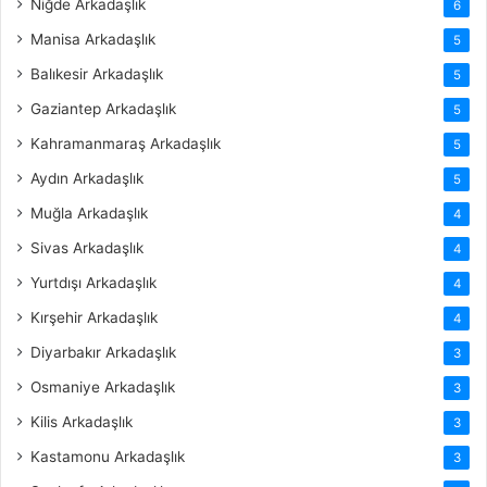
Niğde Arkadaşlık
6
Manisa Arkadaşlık
5
Balıkesir Arkadaşlık
5
Gaziantep Arkadaşlık
5
Kahramanmaraş Arkadaşlık
5
Aydın Arkadaşlık
5
Muğla Arkadaşlık
4
Sivas Arkadaşlık
4
Yurtdışı Arkadaşlık
4
Kırşehir Arkadaşlık
4
Diyarbakır Arkadaşlık
3
Osmaniye Arkadaşlık
3
Kilis Arkadaşlık
3
Kastamonu Arkadaşlık
3