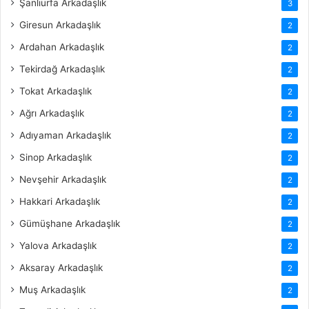
Şanlıurfa Arkadaşlık
3
Giresun Arkadaşlık
2
Ardahan Arkadaşlık
2
Tekirdağ Arkadaşlık
2
Tokat Arkadaşlık
2
Ağrı Arkadaşlık
2
Adıyaman Arkadaşlık
2
Sinop Arkadaşlık
2
Nevşehir Arkadaşlık
2
Hakkari Arkadaşlık
2
Gümüşhane Arkadaşlık
2
Yalova Arkadaşlık
2
Aksaray Arkadaşlık
2
Muş Arkadaşlık
2