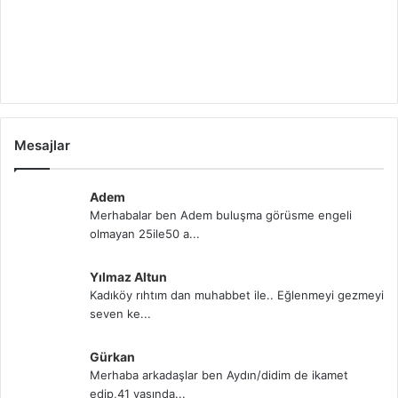
Mesajlar
Adem
Merhabalar ben Adem buluşma görüsme engeli
olmayan 25ile50 a...
Yılmaz Altun
Kadıköy rıhtım dan muhabbet ile.. Eğlenmeyi gezmeyi
seven ke...
Gürkan
Merhaba arkadaşlar ben Aydın/didim de ikamet
edip,41 yaşında...