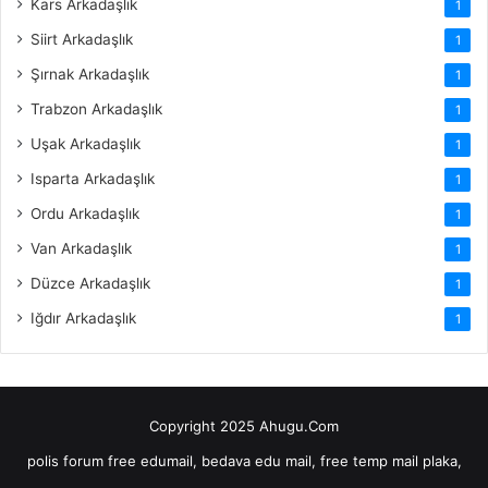
Kars Arkadaşlık
1
Siirt Arkadaşlık
1
Şırnak Arkadaşlık
1
Trabzon Arkadaşlık
1
Uşak Arkadaşlık
1
Isparta Arkadaşlık
1
Ordu Arkadaşlık
1
Van Arkadaşlık
1
Düzce Arkadaşlık
1
Iğdır Arkadaşlık
1
Copyright 2025 Ahugu.Com
polis forum
free edumail, bedava edu mail, free temp mail
plaka,