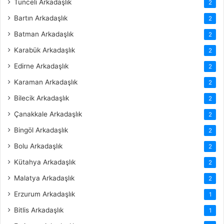
Tunceli Arkadaşlık
2
Bartın Arkadaşlık
2
Batman Arkadaşlık
2
Karabük Arkadaşlık
2
Edirne Arkadaşlık
2
Karaman Arkadaşlık
2
Bilecik Arkadaşlık
2
Çanakkale Arkadaşlık
2
Bingöl Arkadaşlık
2
Bolu Arkadaşlık
2
Kütahya Arkadaşlık
2
Malatya Arkadaşlık
2
Erzurum Arkadaşlık
1
Bitlis Arkadaşlık
1