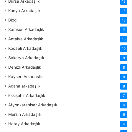
Bursa Arkadaşlık
18
Konya Arkadaşlık
15
Blog
13
Samsun Arkadaşlık
11
Antalya Arkadaşlık
10
Kocaeli Arkadaşlık
10
Sakarya Arkadaşlık
8
Denizli Arkadaşlık
8
Kayseri Arkadaşlık
8
Adana arkadaşlık
8
Eskişehir Arkadaşlık
7
Afyonkarahisar Arkadaşlık
6
Mersin Arkadaşlık
6
Hatay Arkadaşlık
6