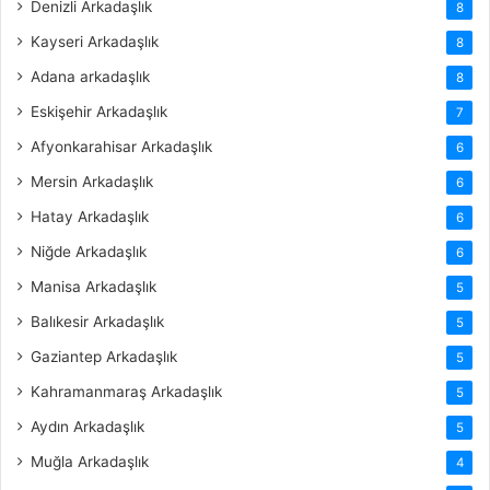
Denizli Arkadaşlık
8
Kayseri Arkadaşlık
8
Adana arkadaşlık
8
Eskişehir Arkadaşlık
7
Afyonkarahisar Arkadaşlık
6
Mersin Arkadaşlık
6
Hatay Arkadaşlık
6
Niğde Arkadaşlık
6
Manisa Arkadaşlık
5
Balıkesir Arkadaşlık
5
Gaziantep Arkadaşlık
5
Kahramanmaraş Arkadaşlık
5
Aydın Arkadaşlık
5
Muğla Arkadaşlık
4