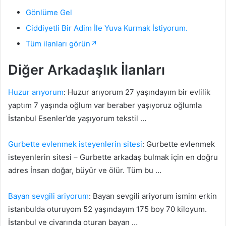
Gönlüme Gel
Ciddiyetli Bir Adim İle Yuva Kurmak İstiyorum.
Tüm ilanları görün↗
Diğer Arkadaşlık İlanları
Huzur arıyorum
: Huzur arıyorum 27 yaşındayım bir evlilik
yaptım 7 yaşında oğlum var beraber yaşıyoruz oğlumla
İstanbul Esenler’de yaşıyorum tekstil …
Gurbette evlenmek isteyenlerin sitesi
: Gurbette evlenmek
isteyenlerin sitesi – Gurbette arkadaş bulmak için en doğru
adres İnsan doğar, büyür ve ölür. Tüm bu …
Bayan sevgili ariyorum
: Bayan sevgili ariyorum ismim erkin
istanbulda oturuyom 52 yaşındayım 175 boy 70 kiloyum.
İstanbul ve civarında oturan bayan …