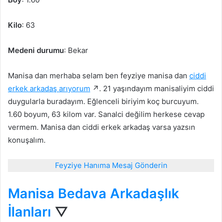
Kilo
: 63
Medeni durumu
: Bekar
Manisa dan merhaba selam ben feyziye manisa dan
ciddi
erkek arkadaş arıyorum
↗. 21 yaşındayım manisaliyim ciddi
duygularla buradayım. Eğlenceli biriyim koç burcuyum.
1.60 boyum, 63 kilom var. Sanalci değilim herkese cevap
vermem. Manisa dan ciddi erkek arkadaş varsa yazsın
konuşalım.
Feyziye Hanıma Mesaj Gönderin
Manisa Bedava Arkadaşlık
İlanları
▽