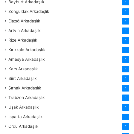
Bayburt Arkadaşlık
1
Zonguldak Arkadaşlık
1
Elazığ Arkadaşlık
1
Artvin Arkadaşlık
1
Rize Arkadaşlık
1
Kırıkkale Arkadaşlık
1
Amasya Arkadaşlık
1
Kars Arkadaşlık
1
Siirt Arkadaşlık
1
Şırnak Arkadaşlık
1
Trabzon Arkadaşlık
1
Uşak Arkadaşlık
1
Isparta Arkadaşlık
1
Ordu Arkadaşlık
1