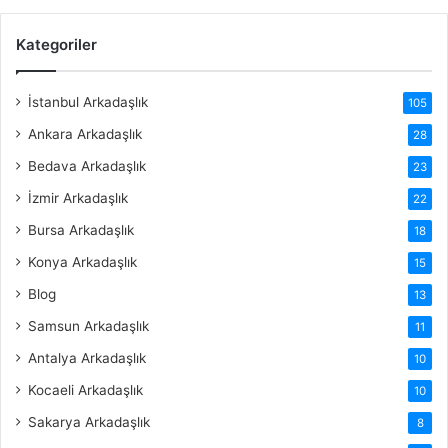
Kategoriler
İstanbul Arkadaşlık
105
Ankara Arkadaşlık
28
Bedava Arkadaşlık
23
İzmir Arkadaşlık
22
Bursa Arkadaşlık
18
Konya Arkadaşlık
15
Blog
13
Samsun Arkadaşlık
11
Antalya Arkadaşlık
10
Kocaeli Arkadaşlık
10
Sakarya Arkadaşlık
8