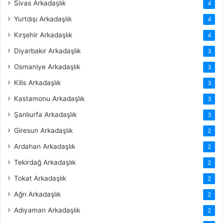
Sivas Arkadaşlık
4
Yurtdışı Arkadaşlık
4
Kırşehir Arkadaşlık
4
Diyarbakır Arkadaşlık
3
Osmaniye Arkadaşlık
3
Kilis Arkadaşlık
3
Kastamonu Arkadaşlık
3
Şanlıurfa Arkadaşlık
3
Giresun Arkadaşlık
2
Ardahan Arkadaşlık
2
Tekirdağ Arkadaşlık
2
Tokat Arkadaşlık
2
Ağrı Arkadaşlık
2
Adıyaman Arkadaşlık
2