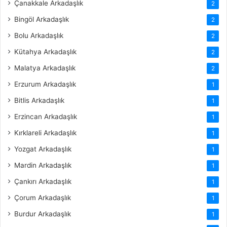
Çanakkale Arkadaşlık
2
Bingöl Arkadaşlık
2
Bolu Arkadaşlık
2
Kütahya Arkadaşlık
2
Malatya Arkadaşlık
2
Erzurum Arkadaşlık
1
Bitlis Arkadaşlık
1
Erzincan Arkadaşlık
1
Kırklareli Arkadaşlık
1
Yozgat Arkadaşlık
1
Mardin Arkadaşlık
1
Çankırı Arkadaşlık
1
Çorum Arkadaşlık
1
Burdur Arkadaşlık
1