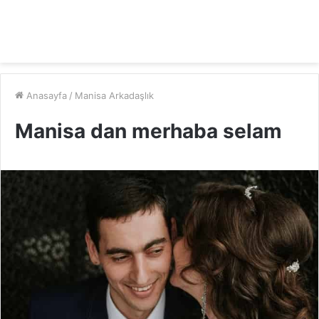
Anasayfa
/
Manisa Arkadaşlık
Manisa dan merhaba selam