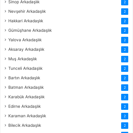
Sinop Arkadaşlık
2
Nevşehir Arkadaşlık
2
Hakkari Arkadaşlık
2
Gümüşhane Arkadaşlık
2
Yalova Arkadaşlık
2
Aksaray Arkadaşlık
2
Muş Arkadaşlık
2
Tunceli Arkadaşlık
2
Bartın Arkadaşlık
2
Batman Arkadaşlık
2
Karabük Arkadaşlık
2
Edirne Arkadaşlık
2
Karaman Arkadaşlık
2
Bilecik Arkadaşlık
2