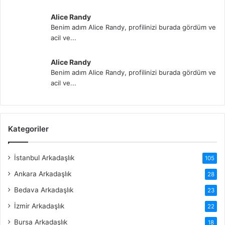
Alice Randy
Benim adım Alice Randy, profilinizi burada gördüm ve
acil ve...
Alice Randy
Benim adım Alice Randy, profilinizi burada gördüm ve
acil ve...
Kategoriler
İstanbul Arkadaşlık
105
Ankara Arkadaşlık
28
Bedava Arkadaşlık
23
İzmir Arkadaşlık
22
Bursa Arkadaşlık
18