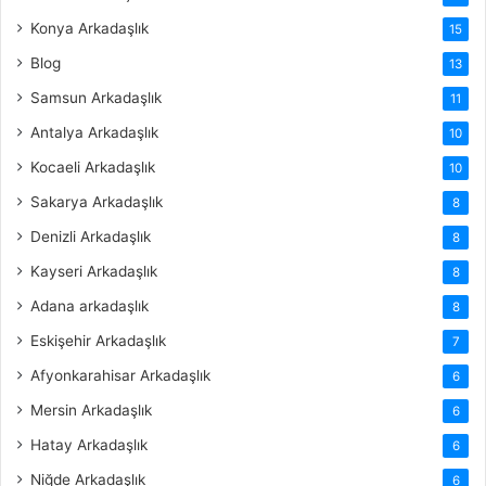
Konya Arkadaşlık
15
Blog
13
Samsun Arkadaşlık
11
Antalya Arkadaşlık
10
Kocaeli Arkadaşlık
10
Sakarya Arkadaşlık
8
Denizli Arkadaşlık
8
Kayseri Arkadaşlık
8
Adana arkadaşlık
8
Eskişehir Arkadaşlık
7
Afyonkarahisar Arkadaşlık
6
Mersin Arkadaşlık
6
Hatay Arkadaşlık
6
Niğde Arkadaşlık
6