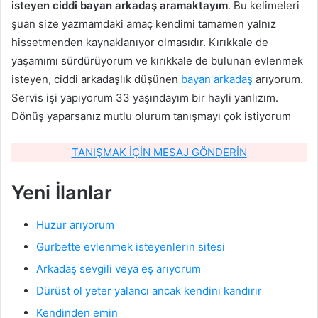
isteyen ciddi bayan arkadaş aramaktayım
. Bu kelimeleri
şuan size yazmamdaki amaç kendimi tamamen yalnız
hissetmenden kaynaklanıyor olmasıdır. Kırıkkale de
yaşamımı sürdürüyorum ve kırıkkale de bulunan evlenmek
isteyen, ciddi arkadaşlık düşünen
bayan arkadaş
arıyorum.
Servis işi yapıyorum 33 yaşındayım bir hayli yanlızım.
Dönüş yaparsanız mutlu olurum tanışmayı çok istiyorum
TANIŞMAK İÇİN MESAJ GÖNDERİN
Yeni İlanlar
Huzur arıyorum
Gurbette evlenmek isteyenlerin sitesi
Arkadaş sevgili veya eş arıyorum
Dürüst ol yeter yalancı ancak kendini kandırır
Kendinden emin