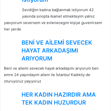
Sevdiğim kadına bağlanmak istiyorum 42
yasında sınopta ikamet etmekteyim yalnız
yasıyorum seversem ve evlenecegım kişiye guvenirsem
her yerde
BENİ VE AİLEMİ SEVECEK
HAYAT ARKADAŞIMI
ARIYORUM
Beni ve ailemi sevecek hayat arkadaşımı arıyorum ben
emre 24 yaşındayım ailem ile İstanbul Kadıköy de
oturuyoruz yaşıyoruz
HER KADIN HAZIRDIR AMA
TEK KADIN HUZURDUR