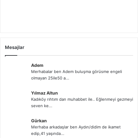
Mesajlar
Adem
Merhabalar ben Adem buluşma görüsme engeli
olmayan 25ile50 a...
Yılmaz Altun
Kadıköy rıhtım dan muhabbet ile.. Eğlenmeyi gezmeyi
seven ke...
Gürkan
Merhaba arkadaşlar ben Aydın/didim de ikamet
edip,41 yaşında...