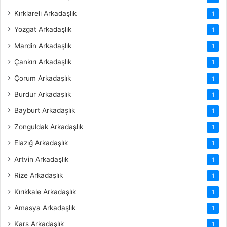
Kırklareli Arkadaşlık
1
Yozgat Arkadaşlık
1
Mardin Arkadaşlık
1
Çankırı Arkadaşlık
1
Çorum Arkadaşlık
1
Burdur Arkadaşlık
1
Bayburt Arkadaşlık
1
Zonguldak Arkadaşlık
1
Elazığ Arkadaşlık
1
Artvin Arkadaşlık
1
Rize Arkadaşlık
1
Kırıkkale Arkadaşlık
1
Amasya Arkadaşlık
1
Kars Arkadaşlık
1