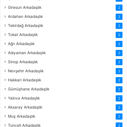
Giresun Arkadaşlık
2
Ardahan Arkadaşlık
2
Tekirdağ Arkadaşlık
2
Tokat Arkadaşlık
2
Ağrı Arkadaşlık
2
Adıyaman Arkadaşlık
2
Sinop Arkadaşlık
2
Nevşehir Arkadaşlık
2
Hakkari Arkadaşlık
2
Gümüşhane Arkadaşlık
2
Yalova Arkadaşlık
2
Aksaray Arkadaşlık
2
Muş Arkadaşlık
2
Tunceli Arkadaşlık
2