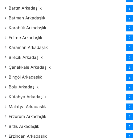
Bartın Arkadaşlık
2
Batman Arkadaşlık
2
Karabük Arkadaşlık
2
Edirne Arkadaşlık
2
Karaman Arkadaşlık
2
Bilecik Arkadaşlık
2
Çanakkale Arkadaşlık
2
Bingöl Arkadaşlık
2
Bolu Arkadaşlık
2
Kütahya Arkadaşlık
2
Malatya Arkadaşlık
2
Erzurum Arkadaşlık
1
Bitlis Arkadaşlık
1
Erzincan Arkadaşlık
1