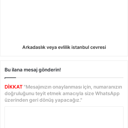
Arkadaslık veya evlilik istanbul cevresi
Bu ilana mesaj gönderin!
DİKKAT
"Mesajınızın onaylanması için, numaranızın
doğruluğunu teyit etmek amacıyla size WhatsApp
üzerinden geri dönüş yapacağız."
Y
o
r