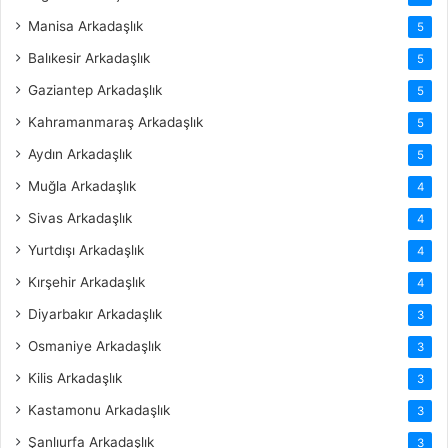
Manisa Arkadaşlık
5
Balıkesir Arkadaşlık
5
Gaziantep Arkadaşlık
5
Kahramanmaraş Arkadaşlık
5
Aydın Arkadaşlık
5
Muğla Arkadaşlık
4
Sivas Arkadaşlık
4
Yurtdışı Arkadaşlık
4
Kırşehir Arkadaşlık
4
Diyarbakır Arkadaşlık
3
Osmaniye Arkadaşlık
3
Kilis Arkadaşlık
3
Kastamonu Arkadaşlık
3
Şanlıurfa Arkadaşlık
3