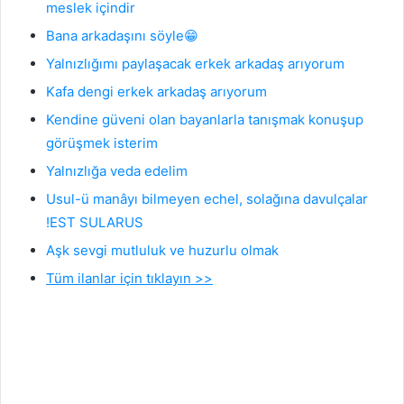
meslek içindir
Bana arkadaşını söyle😁
Yalnızlığımı paylaşacak erkek arkadaş arıyorum
Kafa dengi erkek arkadaş arıyorum
Kendine güveni olan bayanlarla tanışmak konuşup
görüşmek isterim
Yalnızlığa veda edelim
Usul-ü manâyı bilmeyen echel, solağına davulçalar
!EST SULARUS
Aşk sevgi mutluluk ve huzurlu olmak
Tüm ilanlar için tıklayın >>