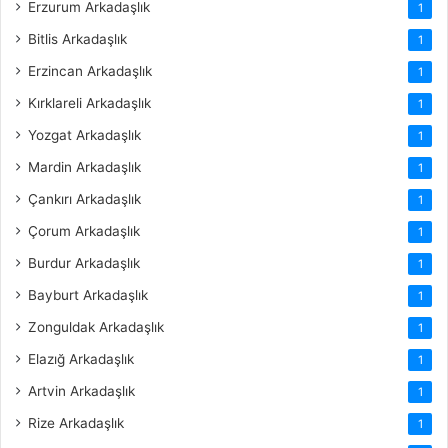
Erzurum Arkadaşlık
1
Bitlis Arkadaşlık
1
Erzincan Arkadaşlık
1
Kırklareli Arkadaşlık
1
Yozgat Arkadaşlık
1
Mardin Arkadaşlık
1
Çankırı Arkadaşlık
1
Çorum Arkadaşlık
1
Burdur Arkadaşlık
1
Bayburt Arkadaşlık
1
Zonguldak Arkadaşlık
1
Elazığ Arkadaşlık
1
Artvin Arkadaşlık
1
Rize Arkadaşlık
1