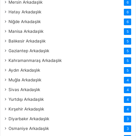
Mersin Arkadaşlık
6
Hatay Arkadaşlık
6
Niğde Arkadaşlık
6
Manisa Arkadaşlık
5
Balıkesir Arkadaşlık
5
Gaziantep Arkadaşlık
5
Kahramanmaraş Arkadaşlık
5
Aydın Arkadaşlık
5
Muğla Arkadaşlık
4
Sivas Arkadaşlık
4
Yurtdışı Arkadaşlık
4
Kırşehir Arkadaşlık
4
Diyarbakır Arkadaşlık
3
Osmaniye Arkadaşlık
3