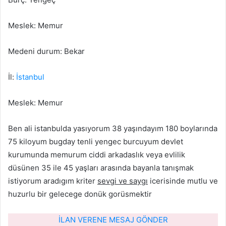
Meslek: Memur
Medeni durum: Bekar
İl:
İstanbul
Meslek: Memur
Ben ali istanbulda yasıyorum 38 yaşındayım 180 boylarında
75 kiloyum bugday tenli yengec burcuyum devlet
kurumunda memurum ciddi arkadaslık veya evlilik
düsünen 35 ile 45 yaşları arasında bayanla tanışmak
istiyorum aradıgım kriter
sevgi ve saygı
icerisinde mutlu ve
huzurlu bir gelecege donük gorüsmektir
İLAN VERENE MESAJ GÖNDER