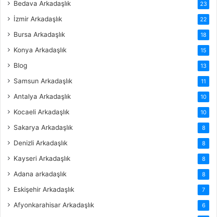
Bedava Arkadaşlık
23
İzmir Arkadaşlık
22
Bursa Arkadaşlık
18
Konya Arkadaşlık
15
Blog
13
Samsun Arkadaşlık
11
Antalya Arkadaşlık
10
Kocaeli Arkadaşlık
10
Sakarya Arkadaşlık
8
Denizli Arkadaşlık
8
Kayseri Arkadaşlık
8
Adana arkadaşlık
8
Eskişehir Arkadaşlık
7
Afyonkarahisar Arkadaşlık
6