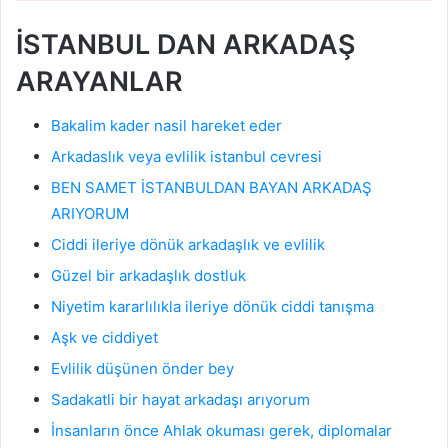
İSTANBUL DAN ARKADAŞ
ARAYANLAR
Bakalim kader nasil hareket eder
Arkadaslık veya evlilik istanbul cevresi
BEN SAMET İSTANBULDAN BAYAN ARKADAŞ
ARIYORUM
Ciddi ileriye dönük arkadaşlık ve evlilik
Güzel bir arkadaşlık dostluk
Niyetim kararlılıkla ileriye dönük ciddi tanışma
Aşk ve ciddiyet
Evlilik düşünen önder bey
Sadakatli bir hayat arkadaşı arıyorum
İnsanların önce Ahlak okuması gerek, diplomalar