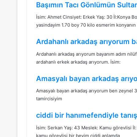
Başımın Tacı Gönlümün Sulta
İsim: Ahmet Cinsiyet: Erkek Yaş: 30 İl:Konya B
yasindayim 1.70 boy 70 kilo esmerim konyanı
Ardahanlı arkadaş arıyorum 
Ardahanlı arkadaş arıyorum bayanım adım nilüf
ardahanlı erkek arkadaş arıyorum. İsim:
Amasyalı bayan arkadaş arıy
Amasyalı bayan arkadaş arıyorum ben zeynel 33
tamircisiyim
ciddi bir hanımefendiyle tanı
İsim: Serkan Yaş: 43 Meslek: Kamu görevlisi İl:
kamu görevlisi bir beyim ciddi anlamda