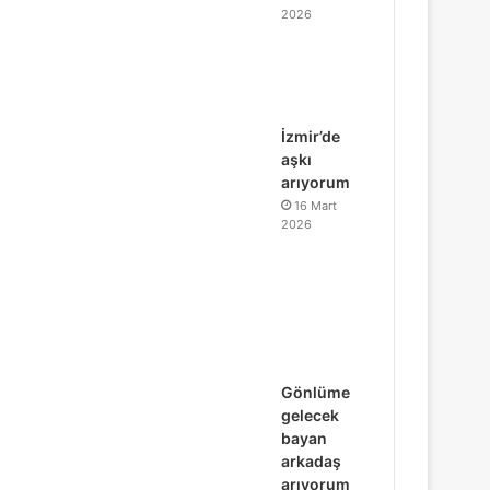
2026
İzmir’de
aşkı
arıyorum
16 Mart
2026
Gönlüme
gelecek
bayan
arkadaş
arıyorum