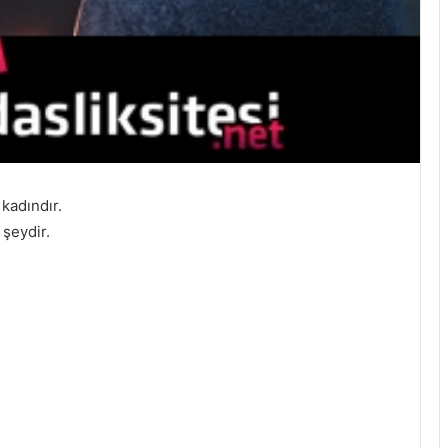
 kadındır.
 şeydir.