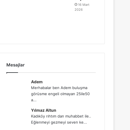
16 Mart
2026
Mesajlar
Adem
Merhabalar ben Adem buluşma
görüsme engeli olmayan 25ile50
a...
Yılmaz Altun
Kadıköy rıhtım dan muhabbet ile..
Eğlenmeyi gezmeyi seven ke...