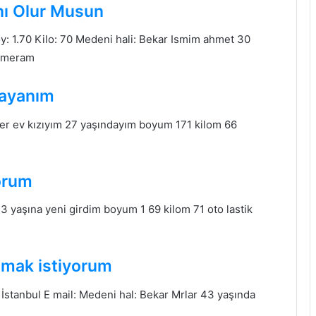
nı Olur Musun
oy: 1.70 Kilo: 70 Medeni hali: Bekar Ismim ahmet 30
n meram
bayanım
er ev kızıyım 27 yaşındayım boyum 171 kilom 66
orum
 yaşına yeni girdim boyum 1 69 kilom 71 oto lastik
şmak istiyorum
 İstanbul E mail: Medeni hal: Bekar Mrlar 43 yaşında