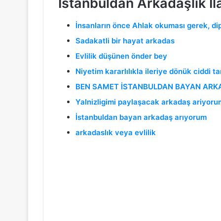
İstanbuldan Arkadaşlık İl
İ
nsanların önce Ahlak okuması gerek, dip
Sadakatli bir hayat arkadas
Evlilik düşünen önder bey
Niyetim kararlılıkla ileriye dönük ciddi t
BEN SAMET İSTANBULDAN BAYAN ARK
Yalnizligimi paylaşacak arkadaş ariyoru
İstanbuldan bayan arkadaş arıyorum
arkadaslık veya evlilik