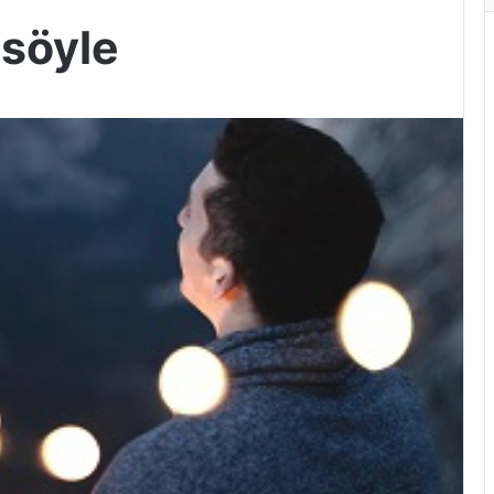
 söyle