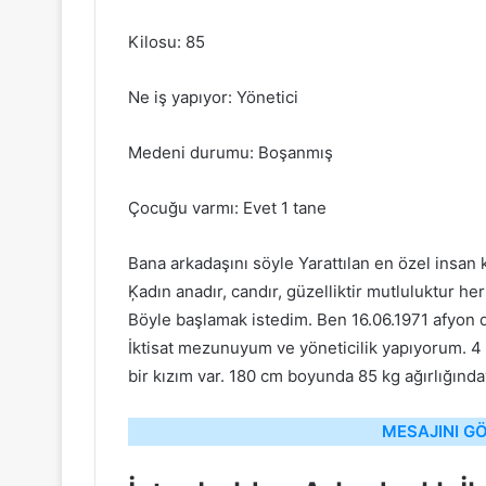
Kilosu: 85
Ne iş yapıyor: Yönetici
Medeni durumu: Boşanmış
Çocuğu varmı: Evet 1 tane
Bana arkadaşını söyle Yarattılan en özel insan k
Ķadın anadır, candır, güzelliktir mutluluktur her
Böyle başlamak istedim. Ben 16.06.1971 afyon
İktisat mezunuyum ve yöneticilik yapıyorum. 4
bir kızım var. 180 cm boyunda 85 kg ağırlığınday
MESAJINI GÖ