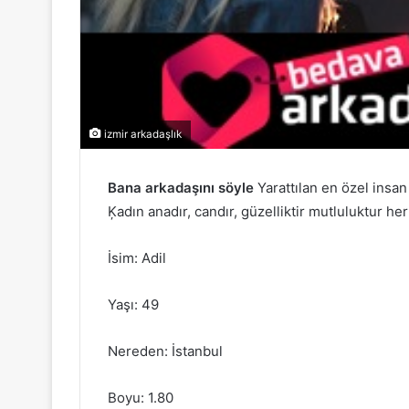
izmir arkadaşlık
Bana arkadaşını söyle
Yarattılan en özel insan
Ķadın anadır, candır, güzelliktir mutluluktur her
İsim: Adil
Yaşı: 49
Nereden: İstanbul
Boyu: 1.80