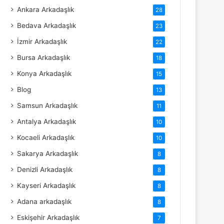
Ankara Arkadaşlık
28
Bedava Arkadaşlık
23
İzmir Arkadaşlık
22
Bursa Arkadaşlık
18
Konya Arkadaşlık
15
Blog
13
Samsun Arkadaşlık
11
Antalya Arkadaşlık
10
Kocaeli Arkadaşlık
10
Sakarya Arkadaşlık
8
Denizli Arkadaşlık
8
Kayseri Arkadaşlık
8
Adana arkadaşlık
8
Eskişehir Arkadaşlık
7