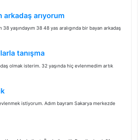
n arkadaş arıyorum
 38 yaşındayım 38 48 yas aralıgında bir bayan arkadaş
larla tanışma
adaş olmak isterim. 32 yaşında hiç evlenmedim artık
ik
 evlenmek istiyorum. Adım bayram Sakarya merkezde