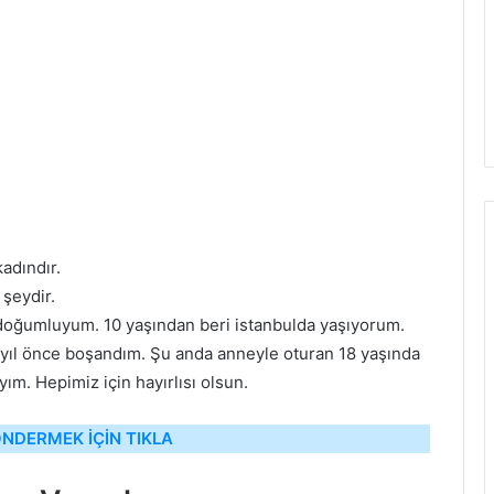
adındır.
 şeydir.
 doğumluyum. 10 yaşından beri istanbulda yaşıyorum.
 yıl önce boşandım. Şu anda anneyle oturan 18 yaşında
ım. Hepimiz için hayırlısı olsun.
NDERMEK İÇİN TIKLA