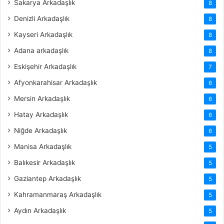
Sakarya Arkadaşlık
8
Denizli Arkadaşlık
8
Kayseri Arkadaşlık
8
Adana arkadaşlık
8
Eskişehir Arkadaşlık
7
Afyonkarahisar Arkadaşlık
6
Mersin Arkadaşlık
6
Hatay Arkadaşlık
6
Niğde Arkadaşlık
6
Manisa Arkadaşlık
5
Balıkesir Arkadaşlık
5
Gaziantep Arkadaşlık
5
Kahramanmaraş Arkadaşlık
5
Aydın Arkadaşlık
5