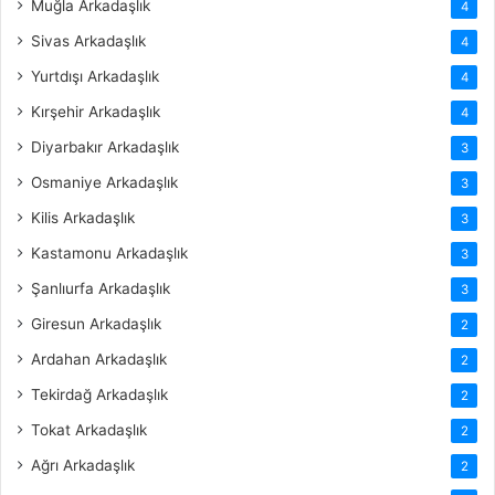
Muğla Arkadaşlık
4
Sivas Arkadaşlık
4
Yurtdışı Arkadaşlık
4
Kırşehir Arkadaşlık
4
Diyarbakır Arkadaşlık
3
Osmaniye Arkadaşlık
3
Kilis Arkadaşlık
3
Kastamonu Arkadaşlık
3
Şanlıurfa Arkadaşlık
3
Giresun Arkadaşlık
2
Ardahan Arkadaşlık
2
Tekirdağ Arkadaşlık
2
Tokat Arkadaşlık
2
Ağrı Arkadaşlık
2