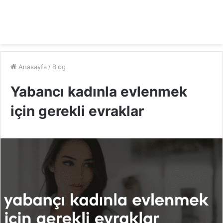
Anasayfa
/
Blog
Yabancı kadınla evlenmek
için gerekli evraklar