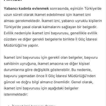
Yabancı kadınla evlenmek
sonrasında, eşinizin Türkiye’de
uzun süreli olarak ikamet edebilmesi için ikamet izni
alması gerekmektedir. İkamet izni, yabancı uyruklu kişilerin
Türkiye’de yasal olarak kalmalarını sağlayan bir belgedir.
Evlilik nedeniyle ikamet izni başvurusu, genellikle evlilik
cüzdanı ve diğer gerekli belgelerle birlikte İl Göç İdaresi
Müdürlüğü’ne yapılır.
İkamet izni başvurusu için gerekli olan belgeler, başvuru
sahibinin uyruğuna, ikamet amacına ve diğer kişisel
durumlarına göre değişiklik gösterebilir. Bu nedenle,
başvuru yapmadan önce İl Göç İdaresi Müdürlüğü’nden
güncel ve doğru bilgi almanız önemlidir. Genel olarak,
ikamet izni başvurusu için aşağıdaki belgeler
istenmektedir: