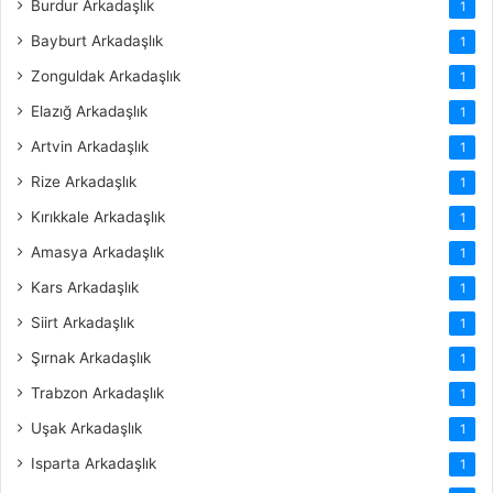
Burdur Arkadaşlık
1
Bayburt Arkadaşlık
1
Zonguldak Arkadaşlık
1
Elazığ Arkadaşlık
1
Artvin Arkadaşlık
1
Rize Arkadaşlık
1
Kırıkkale Arkadaşlık
1
Amasya Arkadaşlık
1
Kars Arkadaşlık
1
Siirt Arkadaşlık
1
Şırnak Arkadaşlık
1
Trabzon Arkadaşlık
1
Uşak Arkadaşlık
1
Isparta Arkadaşlık
1