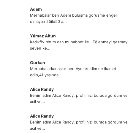
Adem
Merhabalar ben Adem buluşma görüsme engeli
olmayan 25ile50 a...
Yılmaz Altun
Kadıköy rıhtım dan muhabbet ile.. Eğlenmeyi gezmeyi
seven ke...
Gürkan
Merhaba arkadaşlar ben Aydın/didim de ikamet
edip,41 yaşında...
Alice Randy
Benim adım Alice Randy, profilinizi burada gördüm ve
acil ve...
Alice Randy
Benim adım Alice Randy, profilinizi burada gördüm ve
acil ve...