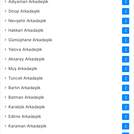
Adıyaman Arkadaşlık
2
Sinop Arkadaşlık
2
Nevşehir Arkadaşlık
2
Hakkari Arkadaşlık
2
Gümüşhane Arkadaşlık
2
Yalova Arkadaşlık
2
Aksaray Arkadaşlık
2
Muş Arkadaşlık
2
Tunceli Arkadaşlık
2
Bartın Arkadaşlık
2
Batman Arkadaşlık
2
Karabük Arkadaşlık
2
Edirne Arkadaşlık
2
Karaman Arkadaşlık
2