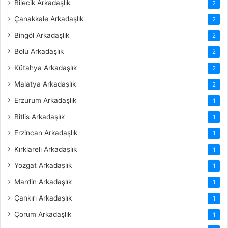
Bilecik Arkadaşlık
2
Çanakkale Arkadaşlık
2
Bingöl Arkadaşlık
2
Bolu Arkadaşlık
2
Kütahya Arkadaşlık
2
Malatya Arkadaşlık
2
Erzurum Arkadaşlık
1
Bitlis Arkadaşlık
1
Erzincan Arkadaşlık
1
Kırklareli Arkadaşlık
1
Yozgat Arkadaşlık
1
Mardin Arkadaşlık
1
Çankırı Arkadaşlık
1
Çorum Arkadaşlık
1