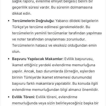
sağlık raporu, evlenme ehliyet belgesi) belirli bir
geçerlilik süresi vardır. Bu sürenin dolmamasına
dikkat edin.
Tercümelerin Doğruluğu:
Yabancı dildeki belgelerin
Türkçe’ye tercüme edilmesi gerekmektedir. Bu
tercümelerin yeminli tercümanlar tarafından yapılması
ve noter tarafından onaylanması zorunludur.
Tercümelerin hatasız ve eksiksiz olduğundan emin
olun.
Başvuru Yapılacak Makamlar:
Evlilik başvurusu,
ikamet ettiğiniz yerdeki evlendirme memurluğuna
yapılır. Ancak, bazı durumlarda (örneğin, eşlerden
birinin Türkiye’de ikamet etmemesi durumunda)
başvuru farklı makamlara yapılabilir. Bu konuda ilgili
evlendirme memurluğundan bilgi almanız önemlidir.
Evlilik Töreni:
Evlilik töreni, evlendirme
memurluğunda veya sizin belirleyeceğiniz başka bir