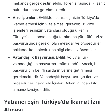
mekanda gerçekleştirilebilir. Tören sırasında iki şahit
bulundurmanız gerekmektedir.
Vize İşlemleri:
Evlilikten sonra eşinizin Türkiye’de
ikamet etmesi için vize alması gerekebilir. Vize
işlemleri, eşinizin vatandaşı olduğu ülkenin
Türkiye’deki konsolosluğu tarafından yürütülür. Vize
başvurusunda gerekli olan evraklar ve prosedürler
hakkında konsolosluktan bilgi almanız önemlidir.
Vatandaşlık Başvurusu:
Evlilik yoluyla Türk
vatandaşlığına başvurmak mümkündür. Ancak, bu
başvuru için belirli şartların yerine getirilmesi
gerekmektedir. Vatandaşlık başvurusu şartları ve
prosedürleri hakkında İçişleri Bakanlığı’ndan bilgi
almanız tavsiye edilir.
Yabancı Eşin Türkiye’de İkamet İzni
Alması