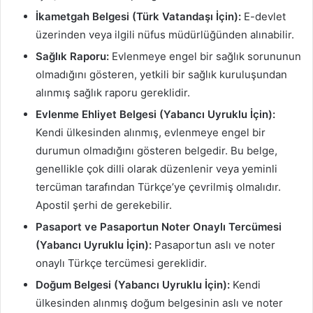
İkametgah Belgesi (Türk Vatandaşı İçin):
E-devlet
üzerinden veya ilgili nüfus müdürlüğünden alınabilir.
Sağlık Raporu:
Evlenmeye engel bir sağlık sorununun
olmadığını gösteren, yetkili bir sağlık kuruluşundan
alınmış sağlık raporu gereklidir.
Evlenme Ehliyet Belgesi (Yabancı Uyruklu İçin):
Kendi ülkesinden alınmış, evlenmeye engel bir
durumun olmadığını gösteren belgedir. Bu belge,
genellikle çok dilli olarak düzenlenir veya yeminli
tercüman tarafından Türkçe’ye çevrilmiş olmalıdır.
Apostil şerhi de gerekebilir.
Pasaport ve Pasaportun Noter Onaylı Tercümesi
(Yabancı Uyruklu İçin):
Pasaportun aslı ve noter
onaylı Türkçe tercümesi gereklidir.
Doğum Belgesi (Yabancı Uyruklu İçin):
Kendi
ülkesinden alınmış doğum belgesinin aslı ve noter