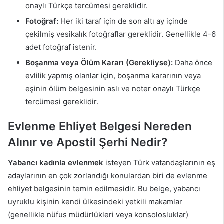
onaylı Türkçe tercümesi gereklidir.
Fotoğraf:
Her iki taraf için de son altı ay içinde
çekilmiş vesikalık fotoğraflar gereklidir. Genellikle 4-6
adet fotoğraf istenir.
Boşanma veya Ölüm Kararı (Gerekliyse):
Daha önce
evlilik yapmış olanlar için, boşanma kararının veya
eşinin ölüm belgesinin aslı ve noter onaylı Türkçe
tercümesi gereklidir.
Evlenme Ehliyet Belgesi Nereden
Alınır ve Apostil Şerhi Nedir?
Yabancı kadınla evlenmek
isteyen Türk vatandaşlarının eş
adaylarının en çok zorlandığı konulardan biri de evlenme
ehliyet belgesinin temin edilmesidir. Bu belge, yabancı
uyruklu kişinin kendi ülkesindeki yetkili makamlar
(genellikle nüfus müdürlükleri veya konsolosluklar)