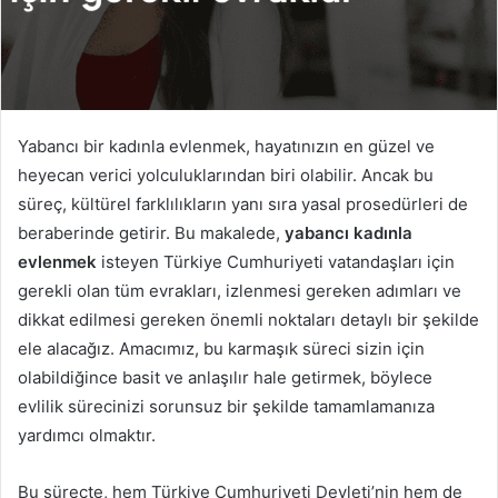
Yabancı bir kadınla evlenmek, hayatınızın en güzel ve
heyecan verici yolculuklarından biri olabilir. Ancak bu
süreç, kültürel farklılıkların yanı sıra yasal prosedürleri de
beraberinde getirir. Bu makalede,
yabancı kadınla
evlenmek
isteyen Türkiye Cumhuriyeti vatandaşları için
gerekli olan tüm evrakları, izlenmesi gereken adımları ve
dikkat edilmesi gereken önemli noktaları detaylı bir şekilde
ele alacağız. Amacımız, bu karmaşık süreci sizin için
olabildiğince basit ve anlaşılır hale getirmek, böylece
evlilik sürecinizi sorunsuz bir şekilde tamamlamanıza
yardımcı olmaktır.
Bu süreçte, hem Türkiye Cumhuriyeti Devleti’nin hem de