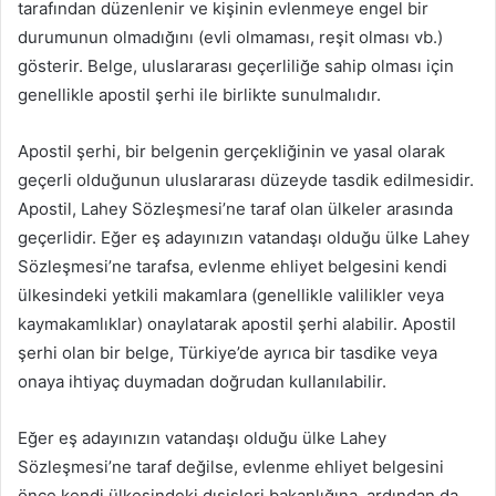
tarafından düzenlenir ve kişinin evlenmeye engel bir
durumunun olmadığını (evli olmaması, reşit olması vb.)
gösterir. Belge, uluslararası geçerliliğe sahip olması için
genellikle apostil şerhi ile birlikte sunulmalıdır.
Apostil şerhi, bir belgenin gerçekliğinin ve yasal olarak
geçerli olduğunun uluslararası düzeyde tasdik edilmesidir.
Apostil, Lahey Sözleşmesi’ne taraf olan ülkeler arasında
geçerlidir. Eğer eş adayınızın vatandaşı olduğu ülke Lahey
Sözleşmesi’ne tarafsa, evlenme ehliyet belgesini kendi
ülkesindeki yetkili makamlara (genellikle valilikler veya
kaymakamlıklar) onaylatarak apostil şerhi alabilir. Apostil
şerhi olan bir belge, Türkiye’de ayrıca bir tasdike veya
onaya ihtiyaç duymadan doğrudan kullanılabilir.
Eğer eş adayınızın vatandaşı olduğu ülke Lahey
Sözleşmesi’ne taraf değilse, evlenme ehliyet belgesini
önce kendi ülkesindeki dışişleri bakanlığına, ardından da