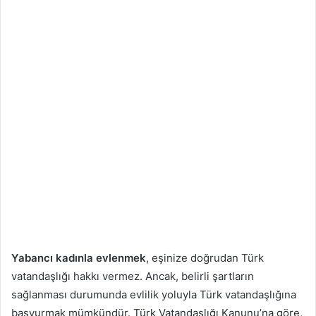
Yabancı kadınla evlenmek
, eşinize doğrudan Türk
vatandaşlığı hakkı vermez. Ancak, belirli şartların
sağlanması durumunda evlilik yoluyla Türk vatandaşlığına
başvurmak mümkündür. Türk Vatandaşlığı Kanunu’na göre,