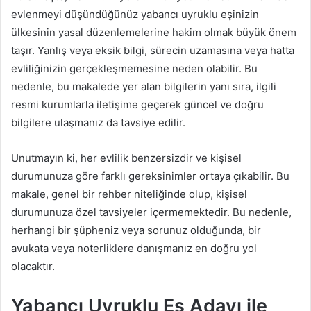
evlenmeyi düşündüğünüz yabancı uyruklu eşinizin
ülkesinin yasal düzenlemelerine hakim olmak büyük önem
taşır. Yanlış veya eksik bilgi, sürecin uzamasına veya hatta
evliliğinizin gerçekleşmemesine neden olabilir. Bu
nedenle, bu makalede yer alan bilgilerin yanı sıra, ilgili
resmi kurumlarla iletişime geçerek güncel ve doğru
bilgilere ulaşmanız da tavsiye edilir.
Unutmayın ki, her evlilik benzersizdir ve kişisel
durumunuza göre farklı gereksinimler ortaya çıkabilir. Bu
makale, genel bir rehber niteliğinde olup, kişisel
durumunuza özel tavsiyeler içermemektedir. Bu nedenle,
herhangi bir şüpheniz veya sorunuz olduğunda, bir
avukata veya noterliklere danışmanız en doğru yol
olacaktır.
Yabancı Uyruklu Eş Adayı ile