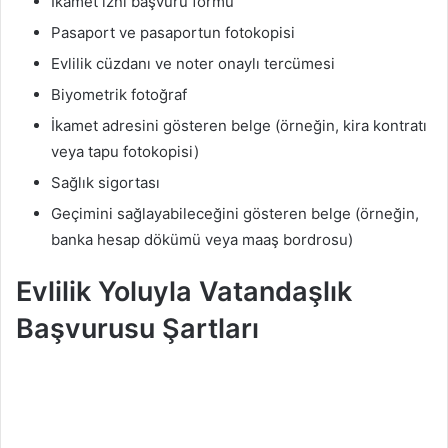
İkamet izni başvuru formu
Pasaport ve pasaportun fotokopisi
Evlilik cüzdanı ve noter onaylı tercümesi
Biyometrik fotoğraf
İkamet adresini gösteren belge (örneğin, kira kontratı
veya tapu fotokopisi)
Sağlık sigortası
Geçimini sağlayabileceğini gösteren belge (örneğin,
banka hesap dökümü veya maaş bordrosu)
Evlilik Yoluyla Vatandaşlık
Başvurusu Şartları