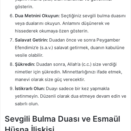
gösterin.
Dua Metnini Okuyun:
Seçtiğiniz sevgili bulma duasını
veya dualarını okuyun. Anlamını düşünerek ve
hissederek okumaya özen gösterin.
Salavat Getirin:
Duadan önce ve sonra Peygamber
Efendimiz’e (s.a.v.) salavat getirmek, duanın kabulüne
vesile olabilir.
Şükredin:
Duadan sonra, Allah’a (c.c.) size verdiği
nimetler için şükredin. Minnettarlığınızı ifade etmek,
manevi olarak size güç verecektir.
İstikrarlı Olun:
Duayı sadece bir kez yapmakla
yetinmeyin. Düzenli olarak dua etmeye devam edin ve
sabırlı olun.
Sevgili Bulma Duası ve Esmaül
Hüsna İlişkisi