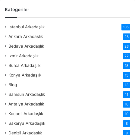
Kategoriler
İstanbul Arkadaşlık
105
Ankara Arkadaşlık
28
Bedava Arkadaşlık
23
İzmir Arkadaşlık
22
Bursa Arkadaşlık
18
Konya Arkadaşlık
15
Blog
13
Samsun Arkadaşlık
11
Antalya Arkadaşlık
10
Kocaeli Arkadaşlık
10
Sakarya Arkadaşlık
8
Denizli Arkadaşlık
8