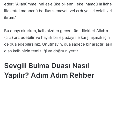
eder: “Allahümme inni es’elüke bi-enni lekel hamdü la ilahe
illa entel mennanü bedius semavati vel ardı ya zel celali vel
ikram.”
Bu duayı okurken, kalbinizden geçen tüm dilekleri Allah’a
(c.c.) arz edebilir ve hayırlı bir eş adayı ile karşılaşmak için
de dua edebilirsiniz. Unutmayın, dua sadece bir araçtır; asıl
olan kalbinizin temizliği ve doğru niyettir.
Sevgili Bulma Duası Nasıl
Yapılır? Adım Adım Rehber