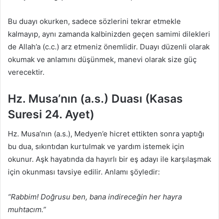
Bu duayı okurken, sadece sözlerini tekrar etmekle
kalmayıp, aynı zamanda kalbinizden geçen samimi dilekleri
de Allah’a (c.c.) arz etmeniz önemlidir. Duayı düzenli olarak
okumak ve anlamını düşünmek, manevi olarak size güç
verecektir.
Hz. Musa’nın (a.s.) Duası (Kasas
Suresi 24. Ayet)
Hz. Musa’nın (a.s.), Medyen’e hicret ettikten sonra yaptığı
bu dua, sıkıntıdan kurtulmak ve yardım istemek için
okunur. Aşk hayatında da hayırlı bir eş adayı ile karşılaşmak
için okunması tavsiye edilir. Anlamı şöyledir:
“Rabbim! Doğrusu ben, bana indireceğin her hayra
muhtacım.”