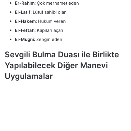
Er-Rahim:
Çok merhamet eden
El-Latif:
Lütuf sahibi olan
El-Hakem:
Hüküm veren
El-Fettah:
Kapıları açan
El-Mugni:
Zengin eden
Sevgili Bulma Duası ile Birlikte
Yapılabilecek Diğer Manevi
Uygulamalar