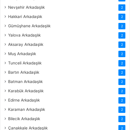
Nevşehir Arkadaşlık
2
Hakkari Arkadaşlık
2
Gümüşhane Arkadaşlık
2
Yalova Arkadaşlık
2
Aksaray Arkadaşlık
2
Muş Arkadaşlık
2
Tunceli Arkadaşlık
2
Bartın Arkadaşlık
2
Batman Arkadaşlık
2
Karabük Arkadaşlık
2
Edirne Arkadaşlık
2
Karaman Arkadaşlık
2
Bilecik Arkadaşlık
2
Çanakkale Arkadaşlık
2