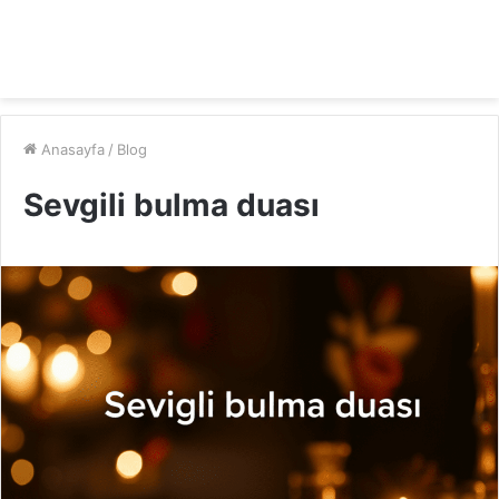
Anasayfa
/
Blog
Sevgili bulma duası