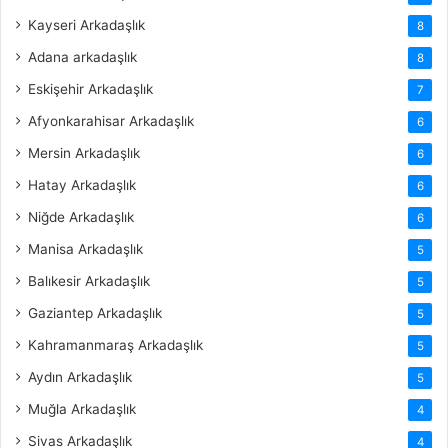
Kayseri Arkadaşlık
8
Adana arkadaşlık
8
Eskişehir Arkadaşlık
7
Afyonkarahisar Arkadaşlık
6
Mersin Arkadaşlık
6
Hatay Arkadaşlık
6
Niğde Arkadaşlık
6
Manisa Arkadaşlık
5
Balıkesir Arkadaşlık
5
Gaziantep Arkadaşlık
5
Kahramanmaraş Arkadaşlık
5
Aydın Arkadaşlık
5
Muğla Arkadaşlık
4
Sivas Arkadaşlık
4