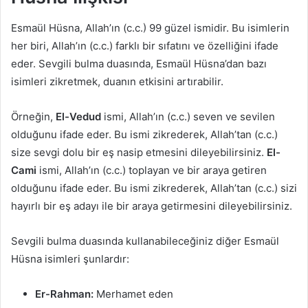
Esmaül Hüsna, Allah’ın (c.c.) 99 güzel ismidir. Bu isimlerin
her biri, Allah’ın (c.c.) farklı bir sıfatını ve özelliğini ifade
eder. Sevgili bulma duasında, Esmaül Hüsna’dan bazı
isimleri zikretmek, duanın etkisini artırabilir.
Örneğin,
El-Vedud
ismi, Allah’ın (c.c.) seven ve sevilen
olduğunu ifade eder. Bu ismi zikrederek, Allah’tan (c.c.)
size sevgi dolu bir eş nasip etmesini dileyebilirsiniz.
El-
Cami
ismi, Allah’ın (c.c.) toplayan ve bir araya getiren
olduğunu ifade eder. Bu ismi zikrederek, Allah’tan (c.c.) sizi
hayırlı bir eş adayı ile bir araya getirmesini dileyebilirsiniz.
Sevgili bulma duasında kullanabileceğiniz diğer Esmaül
Hüsna isimleri şunlardır:
Er-Rahman:
Merhamet eden