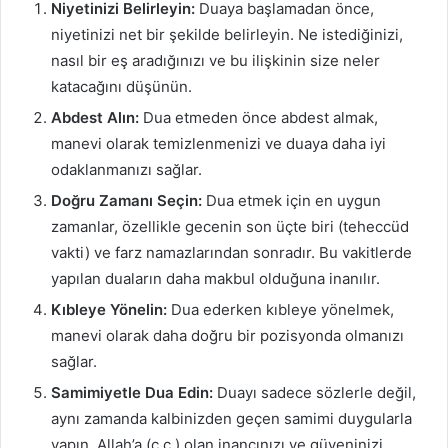
Niyetinizi Belirleyin:
Duaya başlamadan önce,
niyetinizi net bir şekilde belirleyin. Ne istediğinizi,
nasıl bir eş aradığınızı ve bu ilişkinin size neler
katacağını düşünün.
Abdest Alın:
Dua etmeden önce abdest almak,
manevi olarak temizlenmenizi ve duaya daha iyi
odaklanmanızı sağlar.
Doğru Zamanı Seçin:
Dua etmek için en uygun
zamanlar, özellikle gecenin son üçte biri (teheccüd
vakti) ve farz namazlarından sonradır. Bu vakitlerde
yapılan duaların daha makbul olduğuna inanılır.
Kıbleye Yönelin:
Dua ederken kıbleye yönelmek,
manevi olarak daha doğru bir pozisyonda olmanızı
sağlar.
Samimiyetle Dua Edin:
Duayı sadece sözlerle değil,
aynı zamanda kalbinizden geçen samimi duygularla
yapın. Allah’a (c.c.) olan inancınızı ve güveninizi