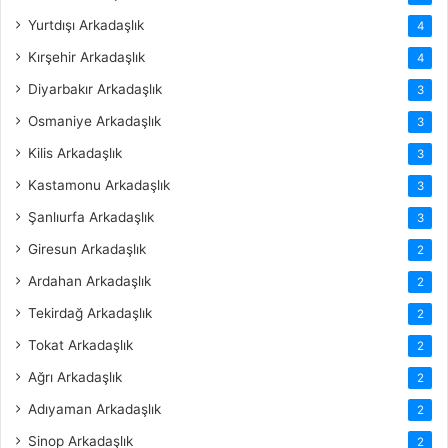
Yurtdışı Arkadaşlık
4
Kırşehir Arkadaşlık
4
Diyarbakır Arkadaşlık
3
Osmaniye Arkadaşlık
3
Kilis Arkadaşlık
3
Kastamonu Arkadaşlık
3
Şanlıurfa Arkadaşlık
3
Giresun Arkadaşlık
2
Ardahan Arkadaşlık
2
Tekirdağ Arkadaşlık
2
Tokat Arkadaşlık
2
Ağrı Arkadaşlık
2
Adıyaman Arkadaşlık
2
Sinop Arkadaşlık
2