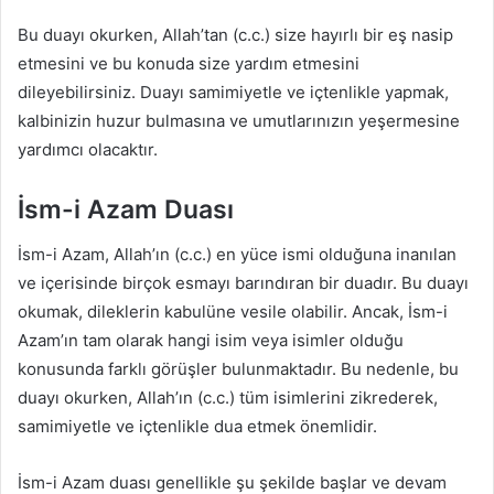
Bu duayı okurken, Allah’tan (c.c.) size hayırlı bir eş nasip
etmesini ve bu konuda size yardım etmesini
dileyebilirsiniz. Duayı samimiyetle ve içtenlikle yapmak,
kalbinizin huzur bulmasına ve umutlarınızın yeşermesine
yardımcı olacaktır.
İsm-i Azam Duası
İsm-i Azam, Allah’ın (c.c.) en yüce ismi olduğuna inanılan
ve içerisinde birçok esmayı barındıran bir duadır. Bu duayı
okumak, dileklerin kabulüne vesile olabilir. Ancak, İsm-i
Azam’ın tam olarak hangi isim veya isimler olduğu
konusunda farklı görüşler bulunmaktadır. Bu nedenle, bu
duayı okurken, Allah’ın (c.c.) tüm isimlerini zikrederek,
samimiyetle ve içtenlikle dua etmek önemlidir.
İsm-i Azam duası genellikle şu şekilde başlar ve devam