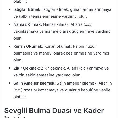
olabilir.
İstiğfar Etmek:
İstiğfar etmek, günahlardan arınmaya
ve kalbin temizlenmesine yardımcı olur.
Namaz Kılmak:
Namaz kılmak, Allah’a (c.c.)
yakınlaşmaya ve manevi olarak güçlenmeye yardımcı
olur.
Kur’an Okumak:
Kur’an okumak, kalbin huzur
bulmasına ve manevi olarak beslenmesine yardımcı
olur.
Zikir Çekmek:
Zikir çekmek, Allah’ı (c.c.) anmaya ve
kalbin sakinleşmesine yardımcı olur.
Salih Ameller İşlemek:
Salih ameller işlemek, Allah’ın
(c.c.) rızasını kazanmaya ve duaların kabulüne vesile
olabilir.
Sevgili Bulma Duası ve Kader