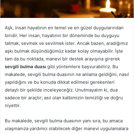
Aşk, insan hayatının en temel ve en güzel duygularından
biridir. Her insan, hayatının bir döneminde bu duyguyu
tatmak, sevmek ve sevilmek ister. Ancak bazen, aradığımız
aşkı bulmak düşündüğümüz kadar kolay olmayabilir. İşte
tam da bu noktada, manevi bir destek arayışına girerek
sevgili bulma duası
gibi yöntemlere başvurabiliriz. Bu
makalede, sevgili bulma duasının ne anlama geldiğini, nasıl
yapıldığını ve bu konuda dikkat edilmesi gerekenleri
detaylı bir şekilde inceleyeceğiz. Unutmayalım ki, dua
sadece bir araçtır; asıl olan kalbimizin temizliği ve doğru
niyettir.
Bu makalede, sevgili bulma duasının yanı sıra, bu amaca
ulaşmanıza yardımcı olabilecek diğer manevi uygulamalara