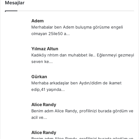
Mesajlar
Adem
Merhabalar ben Adem buluşma görüsme engeli
olmayan 25ile50 a...
Yılmaz Altun
Kadıköy rıhtım dan muhabbet ile.. Eğlenmeyi gezmeyi
seven ke...
Gürkan
Merhaba arkadaşlar ben Aydın/didim de ikamet
edip,41 yaşında...
Alice Randy
Benim adım Alice Randy, profilinizi burada gördüm ve
acil ve...
Alice Randy
Benim adım Alice Randy, profilinizi burada gördüm ve