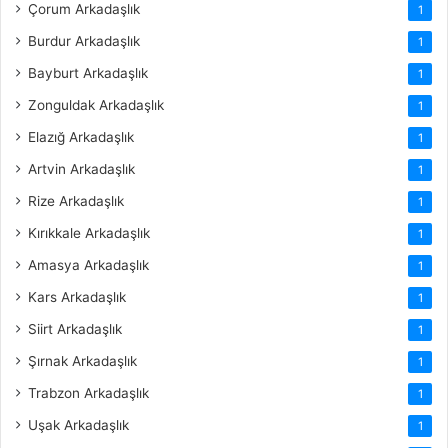
Çorum Arkadaşlık
1
Burdur Arkadaşlık
1
Bayburt Arkadaşlık
1
Zonguldak Arkadaşlık
1
Elazığ Arkadaşlık
1
Artvin Arkadaşlık
1
Rize Arkadaşlık
1
Kırıkkale Arkadaşlık
1
Amasya Arkadaşlık
1
Kars Arkadaşlık
1
Siirt Arkadaşlık
1
Şırnak Arkadaşlık
1
Trabzon Arkadaşlık
1
Uşak Arkadaşlık
1