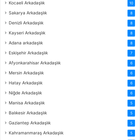
Kocaeli Arkadaşlık
10
Sakarya Arkadaşlık
8
Denizli Arkadaşlık
8
Kayseri Arkadaşlık
8
Adana arkadaşlık
8
Eskişehir Arkadaşlık
7
Afyonkarahisar Arkadaşlık
6
Mersin Arkadaşlık
6
Hatay Arkadaşlık
6
Niğde Arkadaşlık
6
Manisa Arkadaşlık
5
Balıkesir Arkadaşlık
5
Gaziantep Arkadaşlık
5
Kahramanmaraş Arkadaşlık
5