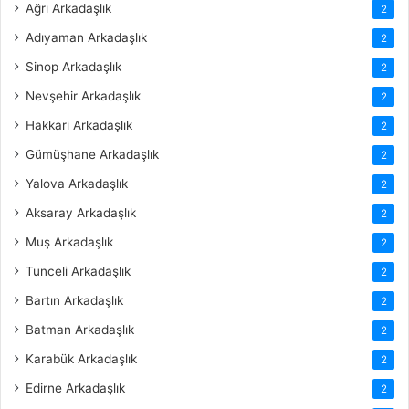
Ağrı Arkadaşlık
2
Adıyaman Arkadaşlık
2
Sinop Arkadaşlık
2
Nevşehir Arkadaşlık
2
Hakkari Arkadaşlık
2
Gümüşhane Arkadaşlık
2
Yalova Arkadaşlık
2
Aksaray Arkadaşlık
2
Muş Arkadaşlık
2
Tunceli Arkadaşlık
2
Bartın Arkadaşlık
2
Batman Arkadaşlık
2
Karabük Arkadaşlık
2
Edirne Arkadaşlık
2