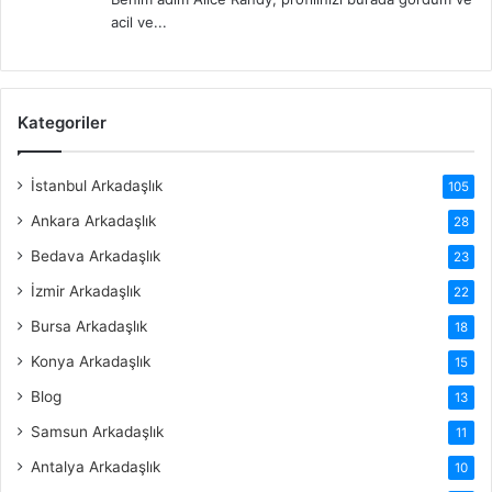
acil ve...
Kategoriler
İstanbul Arkadaşlık
105
Ankara Arkadaşlık
28
Bedava Arkadaşlık
23
İzmir Arkadaşlık
22
Bursa Arkadaşlık
18
Konya Arkadaşlık
15
Blog
13
Samsun Arkadaşlık
11
Antalya Arkadaşlık
10