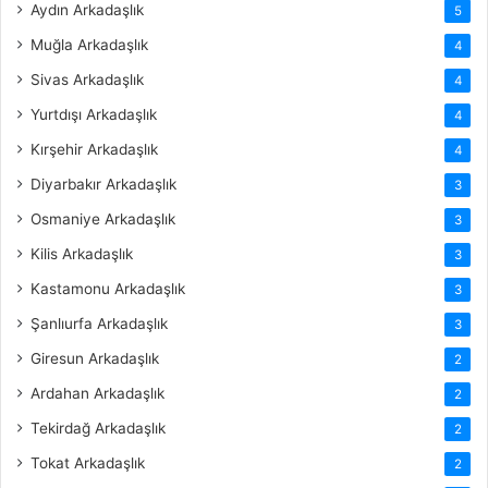
Aydın Arkadaşlık
5
Muğla Arkadaşlık
4
Sivas Arkadaşlık
4
Yurtdışı Arkadaşlık
4
Kırşehir Arkadaşlık
4
Diyarbakır Arkadaşlık
3
Osmaniye Arkadaşlık
3
Kilis Arkadaşlık
3
Kastamonu Arkadaşlık
3
Şanlıurfa Arkadaşlık
3
Giresun Arkadaşlık
2
Ardahan Arkadaşlık
2
Tekirdağ Arkadaşlık
2
Tokat Arkadaşlık
2