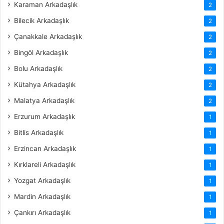
Karaman Arkadaşlık
2
Bilecik Arkadaşlık
2
Çanakkale Arkadaşlık
2
Bingöl Arkadaşlık
2
Bolu Arkadaşlık
2
Kütahya Arkadaşlık
2
Malatya Arkadaşlık
2
Erzurum Arkadaşlık
1
Bitlis Arkadaşlık
1
Erzincan Arkadaşlık
1
Kırklareli Arkadaşlık
1
Yozgat Arkadaşlık
1
Mardin Arkadaşlık
1
Çankırı Arkadaşlık
1