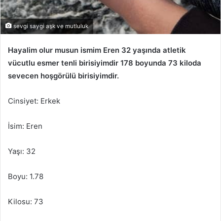
sevgi saygi aşk ve mutluluk
Hayalim olur musun ismim Eren 32 yaşında atletik
vücutlu esmer tenli birisiyimdir 178 boyunda 73 kiloda
sevecen hoşgörülü birisiyimdir.
Cinsiyet: Erkek
İsim: Eren
Yaşı: 32
Boyu: 1.78
Kilosu: 73