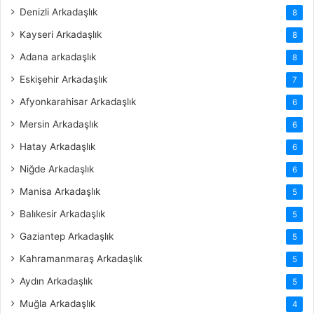
Denizli Arkadaşlık
8
Kayseri Arkadaşlık
8
Adana arkadaşlık
8
Eskişehir Arkadaşlık
7
Afyonkarahisar Arkadaşlık
6
Mersin Arkadaşlık
6
Hatay Arkadaşlık
6
Niğde Arkadaşlık
6
Manisa Arkadaşlık
5
Balıkesir Arkadaşlık
5
Gaziantep Arkadaşlık
5
Kahramanmaraş Arkadaşlık
5
Aydın Arkadaşlık
5
Muğla Arkadaşlık
4