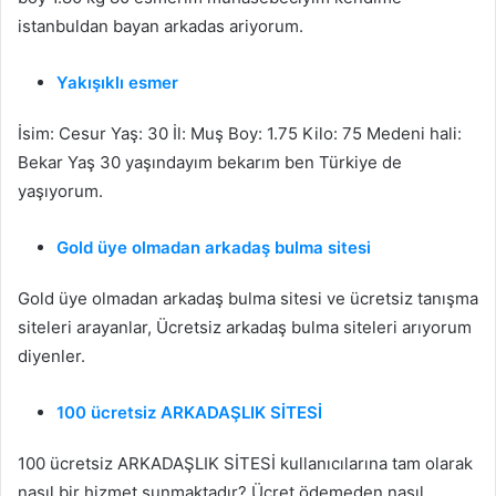
istanbuldan bayan arkadas ariyorum.
Yakışıklı esmer
İsim: Cesur Yaş: 30 İl: Muş Boy: 1.75 Kilo: 75 Medeni hali:
Bekar Yaş 30 yaşındayım bekarım ben Türkiye de
yaşıyorum.
Gold üye olmadan arkadaş bulma sitesi
Gold üye olmadan arkadaş bulma sitesi ve ücretsiz tanışma
siteleri arayanlar, Ücretsiz arkadaş bulma siteleri arıyorum
diyenler.
100 ücretsiz ARKADAŞLIK SİTESİ
100 ücretsiz ARKADAŞLIK SİTESİ kullanıcılarına tam olarak
nasıl bir hizmet sunmaktadır? Ücret ödemeden nasıl