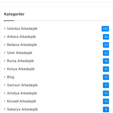
Kategoriler
İstanbul Arkadaşlık
105
Ankara Arkadaşlık
28
Bedava Arkadaşlık
23
İzmir Arkadaşlık
22
Bursa Arkadaşlık
18
Konya Arkadaşlık
15
Blog
13
Samsun Arkadaşlık
11
Antalya Arkadaşlık
10
Kocaeli Arkadaşlık
10
Sakarya Arkadaşlık
8