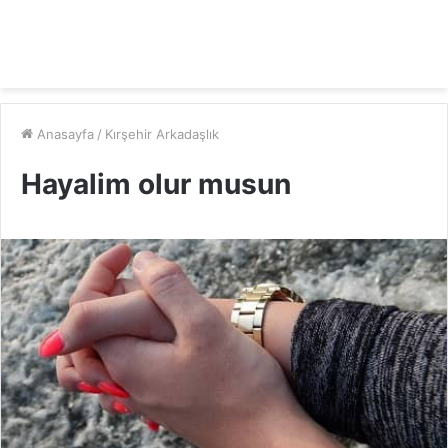
Anasayfa
/
Kırşehir Arkadaşlık
Hayalim olur musun