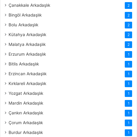
Çanakkale Arkadaşlık
2
Bingöl Arkadaşlık
2
Bolu Arkadaşlık
2
Kütahya Arkadaşlık
2
Malatya Arkadaşlık
2
Erzurum Arkadaşlık
1
Bitlis Arkadaşlık
1
Erzincan Arkadaşlık
1
Kırklareli Arkadaşlık
1
Yozgat Arkadaşlık
1
Mardin Arkadaşlık
1
Çankırı Arkadaşlık
1
Çorum Arkadaşlık
1
Burdur Arkadaşlık
1