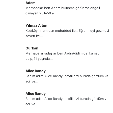
Adem
Merhabalar ben Adem buluşma görüsme engeli
olmayan 25ile50 a...
Yılmaz Altun
Kadıköy rıhtım dan muhabbet ile.. Eğlenmeyi gezmeyi
seven ke...
Gürkan
Merhaba arkadaşlar ben Aydın/didim de ikamet
edip,41 yaşında...
Alice Randy
Benim adım Alice Randy, profilinizi burada gördüm ve
acil ve...
Alice Randy
Benim adım Alice Randy, profilinizi burada gördüm ve
acil ve...