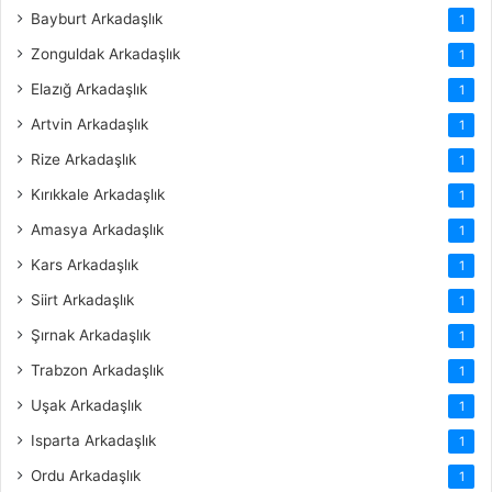
Bayburt Arkadaşlık
1
Zonguldak Arkadaşlık
1
Elazığ Arkadaşlık
1
Artvin Arkadaşlık
1
Rize Arkadaşlık
1
Kırıkkale Arkadaşlık
1
Amasya Arkadaşlık
1
Kars Arkadaşlık
1
Siirt Arkadaşlık
1
Şırnak Arkadaşlık
1
Trabzon Arkadaşlık
1
Uşak Arkadaşlık
1
Isparta Arkadaşlık
1
Ordu Arkadaşlık
1