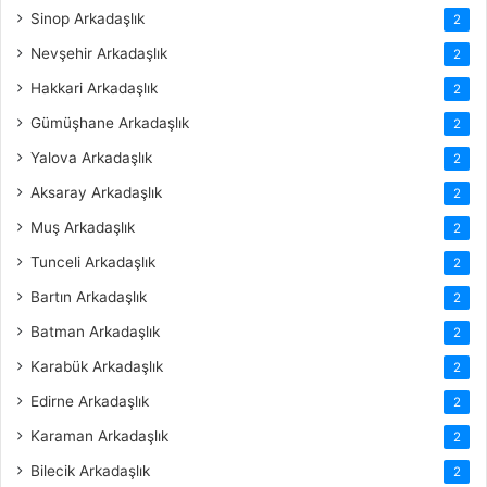
Sinop Arkadaşlık
2
Nevşehir Arkadaşlık
2
Hakkari Arkadaşlık
2
Gümüşhane Arkadaşlık
2
Yalova Arkadaşlık
2
Aksaray Arkadaşlık
2
Muş Arkadaşlık
2
Tunceli Arkadaşlık
2
Bartın Arkadaşlık
2
Batman Arkadaşlık
2
Karabük Arkadaşlık
2
Edirne Arkadaşlık
2
Karaman Arkadaşlık
2
Bilecik Arkadaşlık
2