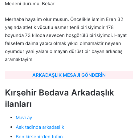
Medeni durumu: Bekar
Merhaba hayalim olur musun. Öncelikle ismim Eren 32
yaşında atletik vücutlu esmer tenli birisiyimdir 178
boyunda 73 kiloda sevecen hoşgörülü birisiyimdi. Hayat
felsefem daima yapıcı olmak yıkıcı olmamaktir neysen
oyumdur yani yalanı olmayan dürüst bir bayan arkadaş
aramaktayim.
ARKADAŞLIK MESAJI GÖNDERİN
Kırşehir Bedava Arkadaşlık
ilanları
Mavi ay
Ask tadinda arkadaslik
Ben kirsehirden tufan