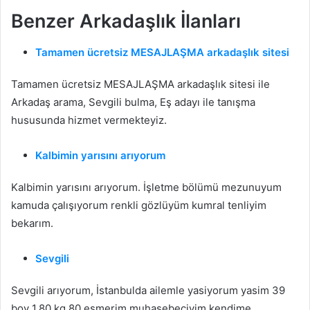
Benzer Arkadaşlık İlanları
Tamamen ücretsiz MESAJLAŞMA arkadaşlık sitesi
Tamamen ücretsiz MESAJLAŞMA arkadaşlık sitesi ile
Arkadaş arama, Sevgili bulma, Eş adayı ile tanışma
hususunda hizmet vermekteyiz.
Kalbimin yarısını arıyorum
Kalbimin yarısını arıyorum. İşletme bölümü mezunuyum
kamuda çalışıyorum renkli gözlüyüm kumral tenliyim
bekarım.
Sevgili
Sevgili arıyorum, İstanbulda ailemle yasiyorum yasim 39
boy 1.80 kg 80 esmerim muhasebeciyim kendime