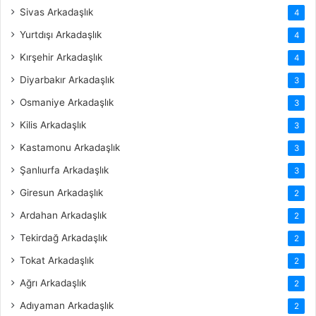
Sivas Arkadaşlık
4
Yurtdışı Arkadaşlık
4
Kırşehir Arkadaşlık
4
Diyarbakır Arkadaşlık
3
Osmaniye Arkadaşlık
3
Kilis Arkadaşlık
3
Kastamonu Arkadaşlık
3
Şanlıurfa Arkadaşlık
3
Giresun Arkadaşlık
2
Ardahan Arkadaşlık
2
Tekirdağ Arkadaşlık
2
Tokat Arkadaşlık
2
Ağrı Arkadaşlık
2
Adıyaman Arkadaşlık
2