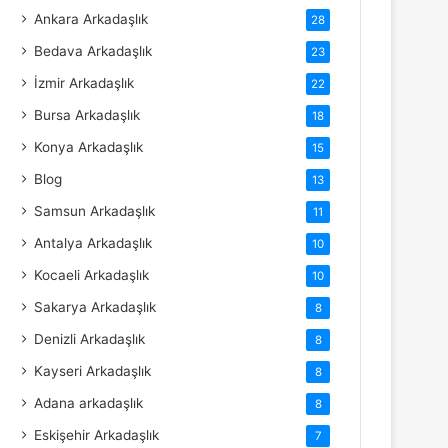
Ankara Arkadaşlık
28
Bedava Arkadaşlık
23
İzmir Arkadaşlık
22
Bursa Arkadaşlık
18
Konya Arkadaşlık
15
Blog
13
Samsun Arkadaşlık
11
Antalya Arkadaşlık
10
Kocaeli Arkadaşlık
10
Sakarya Arkadaşlık
8
Denizli Arkadaşlık
8
Kayseri Arkadaşlık
8
Adana arkadaşlık
8
Eskişehir Arkadaşlık
7