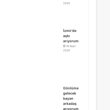
2026
İzmir’de
aşkı
arıyorum
16 Mart
2026
Gönlüme
gelecek
bayan
arkadaş
arıyorum