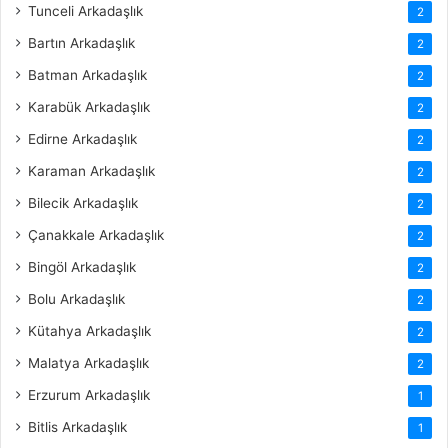
Tunceli Arkadaşlık
2
Bartın Arkadaşlık
2
Batman Arkadaşlık
2
Karabük Arkadaşlık
2
Edirne Arkadaşlık
2
Karaman Arkadaşlık
2
Bilecik Arkadaşlık
2
Çanakkale Arkadaşlık
2
Bingöl Arkadaşlık
2
Bolu Arkadaşlık
2
Kütahya Arkadaşlık
2
Malatya Arkadaşlık
2
Erzurum Arkadaşlık
1
Bitlis Arkadaşlık
1