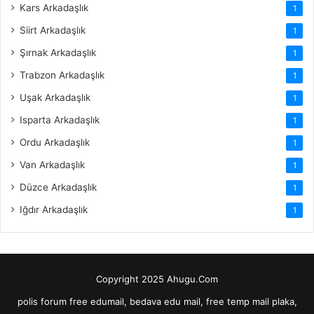
Kars Arkadaşlık
1
Siirt Arkadaşlık
1
Şırnak Arkadaşlık
1
Trabzon Arkadaşlık
1
Uşak Arkadaşlık
1
Isparta Arkadaşlık
1
Ordu Arkadaşlık
1
Van Arkadaşlık
1
Düzce Arkadaşlık
1
Iğdır Arkadaşlık
1
Copyright 2025 Ahugu.Com
polis forum
free edumail, bedava edu mail, free temp mail
plaka,