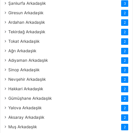
Şanlıurfa Arkadaşlık
3
Giresun Arkadaşlık
2
Ardahan Arkadaşlık
2
Tekirdağ Arkadaşlık
2
Tokat Arkadaşlık
2
Ağrı Arkadaşlık
2
Adıyaman Arkadaşlık
2
Sinop Arkadaşlık
2
Nevşehir Arkadaşlık
2
Hakkari Arkadaşlık
2
Gümüşhane Arkadaşlık
2
Yalova Arkadaşlık
2
Aksaray Arkadaşlık
2
Muş Arkadaşlık
2