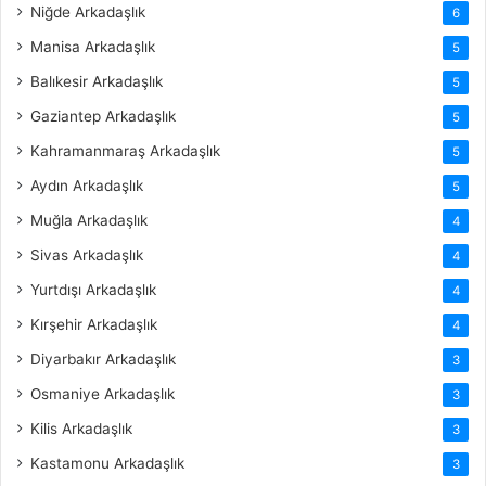
Niğde Arkadaşlık
6
Manisa Arkadaşlık
5
Balıkesir Arkadaşlık
5
Gaziantep Arkadaşlık
5
Kahramanmaraş Arkadaşlık
5
Aydın Arkadaşlık
5
Muğla Arkadaşlık
4
Sivas Arkadaşlık
4
Yurtdışı Arkadaşlık
4
Kırşehir Arkadaşlık
4
Diyarbakır Arkadaşlık
3
Osmaniye Arkadaşlık
3
Kilis Arkadaşlık
3
Kastamonu Arkadaşlık
3