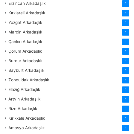
Erzincan Arkadaşlık
1
Kırklareli Arkadaşlık
1
Yozgat Arkadaşlık
1
Mardin Arkadaşlık
1
Çankırı Arkadaşlık
1
Çorum Arkadaşlık
1
Burdur Arkadaşlık
1
Bayburt Arkadaşlık
1
Zonguldak Arkadaşlık
1
Elazığ Arkadaşlık
1
Artvin Arkadaşlık
1
Rize Arkadaşlık
1
Kırıkkale Arkadaşlık
1
Amasya Arkadaşlık
1