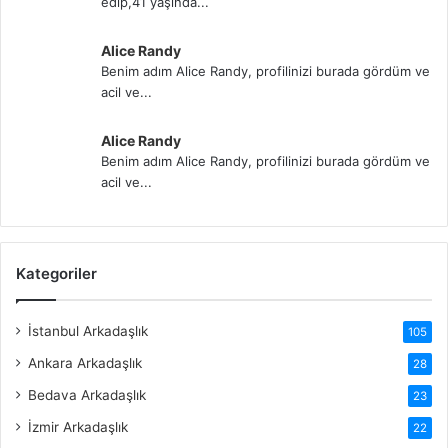
edip,41 yaşında...
Alice Randy
Benim adım Alice Randy, profilinizi burada gördüm ve
acil ve...
Alice Randy
Benim adım Alice Randy, profilinizi burada gördüm ve
acil ve...
Kategoriler
İstanbul Arkadaşlık
105
Ankara Arkadaşlık
28
Bedava Arkadaşlık
23
İzmir Arkadaşlık
22