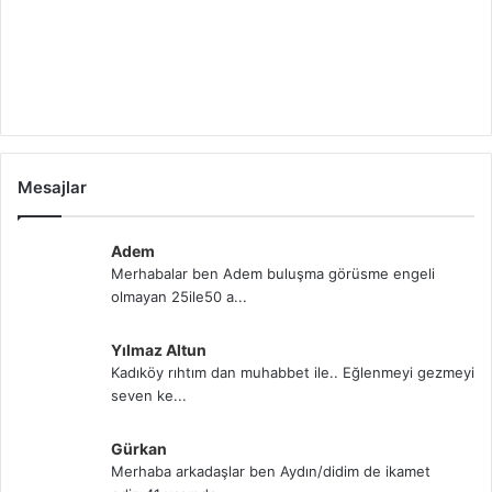
Mesajlar
Adem
Merhabalar ben Adem buluşma görüsme engeli
olmayan 25ile50 a...
Yılmaz Altun
Kadıköy rıhtım dan muhabbet ile.. Eğlenmeyi gezmeyi
seven ke...
Gürkan
Merhaba arkadaşlar ben Aydın/didim de ikamet