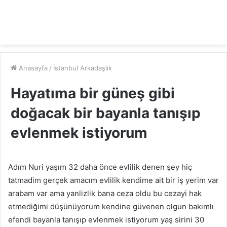
Anasayfa
/
İstanbul Arkadaşlık
Hayatıma bir güneş gibi
doğacak bir bayanla tanışıp
evlenmek istiyorum
Adım Nuri yaşım 32 daha önce evlilik denen şey hiç
tatmadim gerçek amacım evlilik kendime ait bir iş yerim var
arabam var ama yanlizlik bana ceza oldu bu cezayi hak
etmediğimi düşünüyorum kendine güvenen olgun bakımlı
efendi bayanla tanışıp evlenmek istiyorum yaş sirini 30