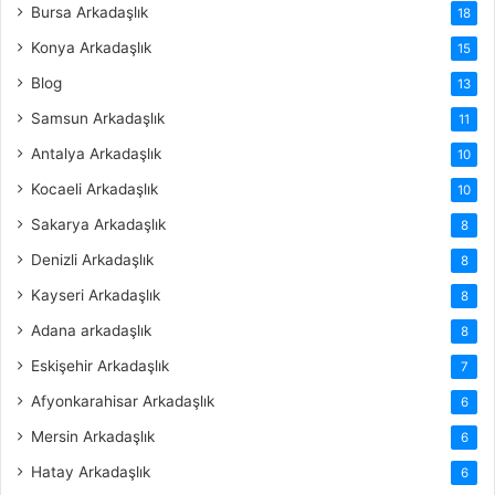
Bursa Arkadaşlık
18
Konya Arkadaşlık
15
Blog
13
Samsun Arkadaşlık
11
Antalya Arkadaşlık
10
Kocaeli Arkadaşlık
10
Sakarya Arkadaşlık
8
Denizli Arkadaşlık
8
Kayseri Arkadaşlık
8
Adana arkadaşlık
8
Eskişehir Arkadaşlık
7
Afyonkarahisar Arkadaşlık
6
Mersin Arkadaşlık
6
Hatay Arkadaşlık
6