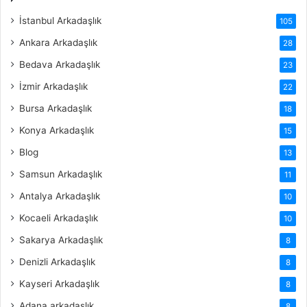
İstanbul Arkadaşlık
105
Ankara Arkadaşlık
28
Bedava Arkadaşlık
23
İzmir Arkadaşlık
22
Bursa Arkadaşlık
18
Konya Arkadaşlık
15
Blog
13
Samsun Arkadaşlık
11
Antalya Arkadaşlık
10
Kocaeli Arkadaşlık
10
Sakarya Arkadaşlık
8
Denizli Arkadaşlık
8
Kayseri Arkadaşlık
8
Adana arkadaşlık
8