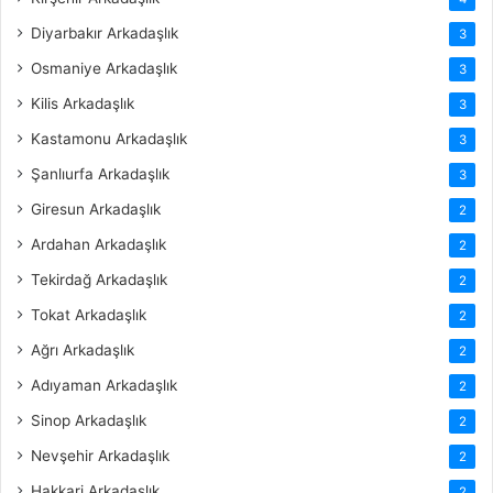
Diyarbakır Arkadaşlık
3
Osmaniye Arkadaşlık
3
Kilis Arkadaşlık
3
Kastamonu Arkadaşlık
3
Şanlıurfa Arkadaşlık
3
Giresun Arkadaşlık
2
Ardahan Arkadaşlık
2
Tekirdağ Arkadaşlık
2
Tokat Arkadaşlık
2
Ağrı Arkadaşlık
2
Adıyaman Arkadaşlık
2
Sinop Arkadaşlık
2
Nevşehir Arkadaşlık
2
Hakkari Arkadaşlık
2