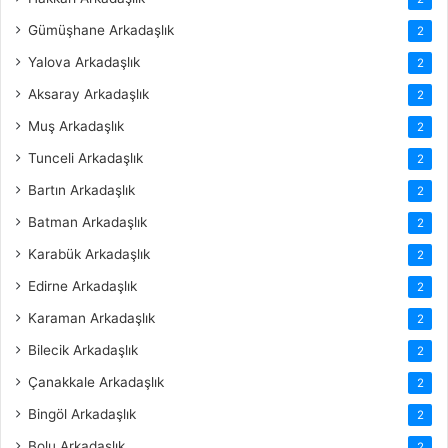
Gümüşhane Arkadaşlık
2
Yalova Arkadaşlık
2
Aksaray Arkadaşlık
2
Muş Arkadaşlık
2
Tunceli Arkadaşlık
2
Bartın Arkadaşlık
2
Batman Arkadaşlık
2
Karabük Arkadaşlık
2
Edirne Arkadaşlık
2
Karaman Arkadaşlık
2
Bilecik Arkadaşlık
2
Çanakkale Arkadaşlık
2
Bingöl Arkadaşlık
2
Bolu Arkadaşlık
2