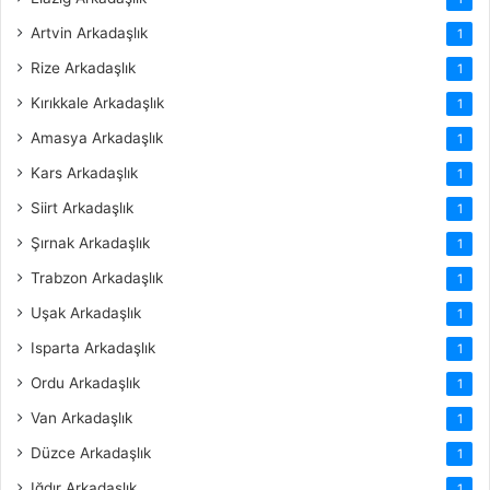
Artvin Arkadaşlık
1
Rize Arkadaşlık
1
Kırıkkale Arkadaşlık
1
Amasya Arkadaşlık
1
Kars Arkadaşlık
1
Siirt Arkadaşlık
1
Şırnak Arkadaşlık
1
Trabzon Arkadaşlık
1
Uşak Arkadaşlık
1
Isparta Arkadaşlık
1
Ordu Arkadaşlık
1
Van Arkadaşlık
1
Düzce Arkadaşlık
1
Iğdır Arkadaşlık
1