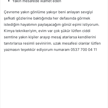
Yakın mesafede ikamet eden
Çevreme yakın gönlüme yakışır beni anlayan sevgiyi
şefkati gözlerine baktığımda her defasında görmek
istediğim hayatımın paylaşacağım gönül eşimi istiyorum.
Kimya teknikeriyim, evim var çok şükür lütfen ciddi
semtine yakın kişiler arayıp mesaj atarlarsa kendilerini
tanıtırlarsa resimli sevinirim. uzak mesafesi olanlar lütfen
yazmasın teşekkür ediyorum numaram 0537 700 04 11