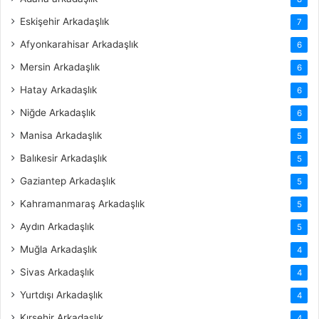
Eskişehir Arkadaşlık
7
Afyonkarahisar Arkadaşlık
6
Mersin Arkadaşlık
6
Hatay Arkadaşlık
6
Niğde Arkadaşlık
6
Manisa Arkadaşlık
5
Balıkesir Arkadaşlık
5
Gaziantep Arkadaşlık
5
Kahramanmaraş Arkadaşlık
5
Aydın Arkadaşlık
5
Muğla Arkadaşlık
4
Sivas Arkadaşlık
4
Yurtdışı Arkadaşlık
4
Kırşehir Arkadaşlık
4