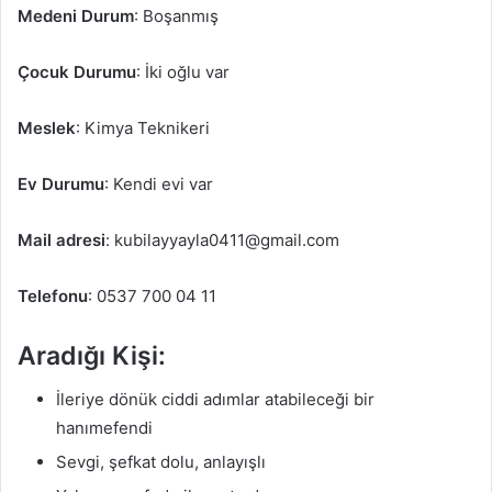
Medeni Durum
: Boşanmış
Çocuk Durumu
: İki oğlu var
Meslek
: Kimya Teknikeri
Ev Durumu
: Kendi evi var
Mail adresi
: kubilayyayla0411@gmail.com
Telefonu
: 0537 700 04 11
Aradığı Kişi
:
İleriye dönük ciddi adımlar atabileceği bir
hanımefendi
Sevgi, şefkat dolu, anlayışlı