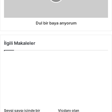
Dul bir baya arıyorum
İlgili Makaleler
Sevgi saygı içinde bir
Vicdanı olan