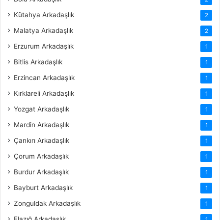
Kütahya Arkadaşlık
2
Malatya Arkadaşlık
2
Erzurum Arkadaşlık
1
Bitlis Arkadaşlık
1
Erzincan Arkadaşlık
1
Kırklareli Arkadaşlık
1
Yozgat Arkadaşlık
1
Mardin Arkadaşlık
1
Çankırı Arkadaşlık
1
Çorum Arkadaşlık
1
Burdur Arkadaşlık
1
Bayburt Arkadaşlık
1
Zonguldak Arkadaşlık
1
Elazığ Arkadaşlık
1