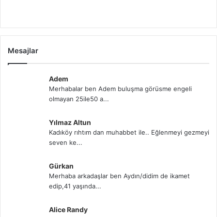
Mesajlar
Adem
Merhabalar ben Adem buluşma görüsme engeli
olmayan 25ile50 a...
Yılmaz Altun
Kadıköy rıhtım dan muhabbet ile.. Eğlenmeyi gezmeyi
seven ke...
Gürkan
Merhaba arkadaşlar ben Aydın/didim de ikamet
edip,41 yaşında...
Alice Randy