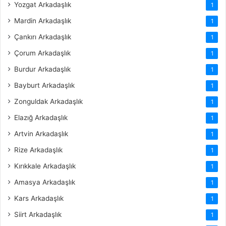
Yozgat Arkadaşlık
1
Mardin Arkadaşlık
1
Çankırı Arkadaşlık
1
Çorum Arkadaşlık
1
Burdur Arkadaşlık
1
Bayburt Arkadaşlık
1
Zonguldak Arkadaşlık
1
Elazığ Arkadaşlık
1
Artvin Arkadaşlık
1
Rize Arkadaşlık
1
Kırıkkale Arkadaşlık
1
Amasya Arkadaşlık
1
Kars Arkadaşlık
1
Siirt Arkadaşlık
1