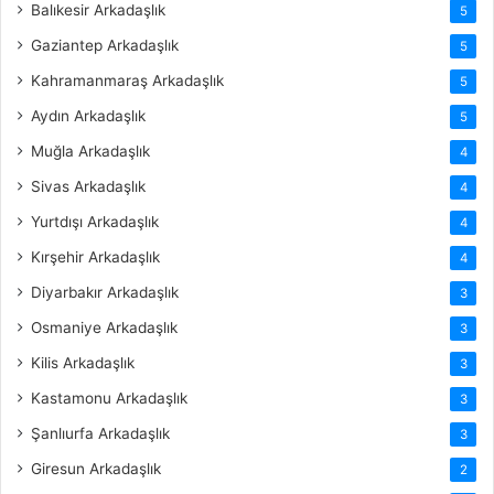
Balıkesir Arkadaşlık
5
Gaziantep Arkadaşlık
5
Kahramanmaraş Arkadaşlık
5
Aydın Arkadaşlık
5
Muğla Arkadaşlık
4
Sivas Arkadaşlık
4
Yurtdışı Arkadaşlık
4
Kırşehir Arkadaşlık
4
Diyarbakır Arkadaşlık
3
Osmaniye Arkadaşlık
3
Kilis Arkadaşlık
3
Kastamonu Arkadaşlık
3
Şanlıurfa Arkadaşlık
3
Giresun Arkadaşlık
2