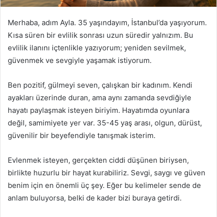
Merhaba, adım Ayla. 35 yaşındayım, İstanbul’da yaşıyorum.
Kısa süren bir evlilik sonrası uzun süredir yalnızım. Bu
evlilik ilanını içtenlikle yazıyorum; yeniden sevilmek,
güvenmek ve sevgiyle yaşamak istiyorum.
Ben pozitif, gülmeyi seven, çalışkan bir kadınım. Kendi
ayakları üzerinde duran, ama aynı zamanda sevdiğiyle
hayatı paylaşmak isteyen biriyim. Hayatımda oyunlara
değil, samimiyete yer var. 35-45 yaş arası, olgun, dürüst,
güvenilir bir beyefendiyle tanışmak isterim.
Evlenmek isteyen, gerçekten ciddi düşünen biriysen,
birlikte huzurlu bir hayat kurabiliriz. Sevgi, saygı ve güven
benim için en önemli üç şey. Eğer bu kelimeler sende de
anlam buluyorsa, belki de kader bizi buraya getirdi.
İstanbul Arkadaşlık
16