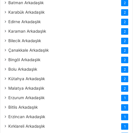
Batman Arkadaşlık
2
Karabük Arkadaşlık
2
Edirne Arkadaşlık
2
Karaman Arkadaşlık
2
Bilecik Arkadaşlık
2
Çanakkale Arkadaşlık
2
Bingöl Arkadaşlık
2
Bolu Arkadaşlık
2
Kütahya Arkadaşlık
2
Malatya Arkadaşlık
2
Erzurum Arkadaşlık
1
Bitlis Arkadaşlık
1
Erzincan Arkadaşlık
1
Kırklareli Arkadaşlık
1