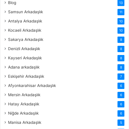
Blog
13
Samsun Arkadaşlık
11
Antalya Arkadaşlık
10
Kocaeli Arkadaşlık
10
Sakarya Arkadaşlık
8
Denizli Arkadaşlık
8
Kayseri Arkadaşlık
8
Adana arkadaşlık
8
Eskişehir Arkadaşlık
7
Afyonkarahisar Arkadaşlık
6
Mersin Arkadaşlık
6
Hatay Arkadaşlık
6
Niğde Arkadaşlık
6
Manisa Arkadaşlık
5