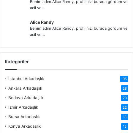
Benim adım Alice Randy, profilinizi burada gördüm ve
acil ve...
Alice Randy
Benim adım Alice Randy, profilinizi burada gördüm ve
acil ve...
Kategoriler
İstanbul Arkadaşlık
105
Ankara Arkadaşlık
28
Bedava Arkadaşlık
23
İzmir Arkadaşlık
22
Bursa Arkadaşlık
18
Konya Arkadaşlık
15