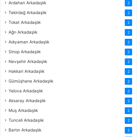
Ardahan Arkadaşlık
2
Tekirdağ Arkadaşlık
2
Tokat Arkadaşlık
2
Ağrı Arkadaşlık
2
Adıyaman Arkadaşlık
2
Sinop Arkadaşlık
2
Nevşehir Arkadaşlık
2
Hakkari Arkadaşlık
2
Gümüşhane Arkadaşlık
2
Yalova Arkadaşlık
2
Aksaray Arkadaşlık
2
Muş Arkadaşlık
2
Tunceli Arkadaşlık
2
Bartın Arkadaşlık
2