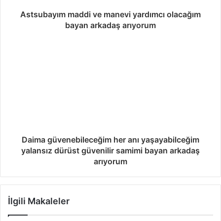
Astsubayım maddi ve manevi yardımcı olacağım
bayan arkadaş arıyorum
Daima güvenebileceğim her anı yaşayabilceğim
yalansız dürüst güvenilir samimi bayan arkadaş
arıyorum
İlgili Makaleler