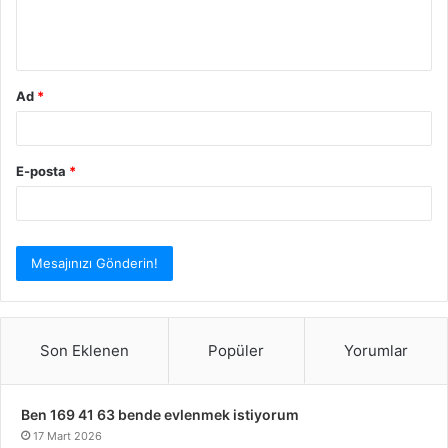
m
*
Ad
*
E-posta
*
Son Eklenen
Popüler
Yorumlar
Ben 169 41 63 bende evlenmek istiyorum
17 Mart 2026