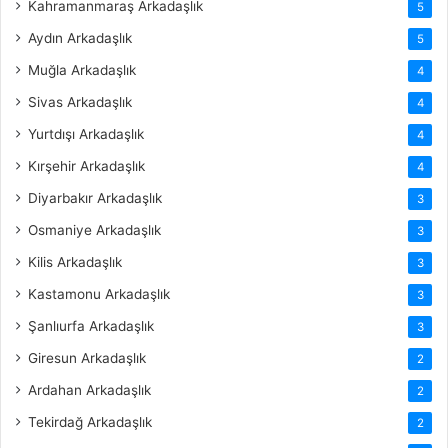
Kahramanmaraş Arkadaşlık
5
Aydın Arkadaşlık
5
Muğla Arkadaşlık
4
Sivas Arkadaşlık
4
Yurtdışı Arkadaşlık
4
Kırşehir Arkadaşlık
4
Diyarbakır Arkadaşlık
3
Osmaniye Arkadaşlık
3
Kilis Arkadaşlık
3
Kastamonu Arkadaşlık
3
Şanlıurfa Arkadaşlık
3
Giresun Arkadaşlık
2
Ardahan Arkadaşlık
2
Tekirdağ Arkadaşlık
2