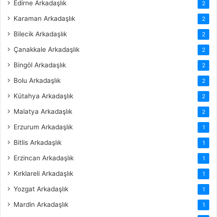
Edirne Arkadaşlık
2
Karaman Arkadaşlık
2
Bilecik Arkadaşlık
2
Çanakkale Arkadaşlık
2
Bingöl Arkadaşlık
2
Bolu Arkadaşlık
2
Kütahya Arkadaşlık
2
Malatya Arkadaşlık
2
Erzurum Arkadaşlık
1
Bitlis Arkadaşlık
1
Erzincan Arkadaşlık
1
Kırklareli Arkadaşlık
1
Yozgat Arkadaşlık
1
Mardin Arkadaşlık
1