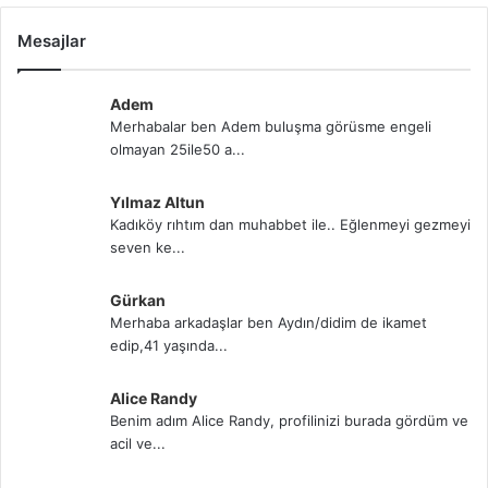
Mesajlar
Adem
Merhabalar ben Adem buluşma görüsme engeli
olmayan 25ile50 a...
Yılmaz Altun
Kadıköy rıhtım dan muhabbet ile.. Eğlenmeyi gezmeyi
seven ke...
Gürkan
Merhaba arkadaşlar ben Aydın/didim de ikamet
edip,41 yaşında...
Alice Randy
Benim adım Alice Randy, profilinizi burada gördüm ve
acil ve...