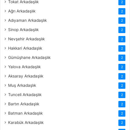
Tokat Arkadaşlık
2
Ağrı Arkadaşlık
2
Adıyaman Arkadaşlık
2
Sinop Arkadaşlık
2
Nevşehir Arkadaşlık
2
Hakkari Arkadaşlık
2
Gümüşhane Arkadaşlık
2
Yalova Arkadaşlık
2
Aksaray Arkadaşlık
2
Muş Arkadaşlık
2
Tunceli Arkadaşlık
2
Bartın Arkadaşlık
2
Batman Arkadaşlık
2
Karabük Arkadaşlık
2