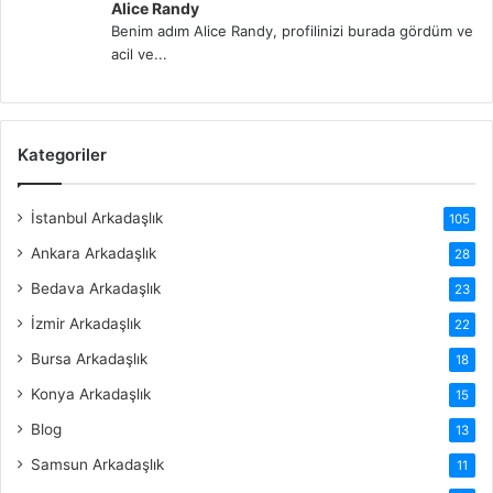
Alice Randy
Benim adım Alice Randy, profilinizi burada gördüm ve
acil ve...
Kategoriler
İstanbul Arkadaşlık
105
Ankara Arkadaşlık
28
Bedava Arkadaşlık
23
İzmir Arkadaşlık
22
Bursa Arkadaşlık
18
Konya Arkadaşlık
15
Blog
13
Samsun Arkadaşlık
11