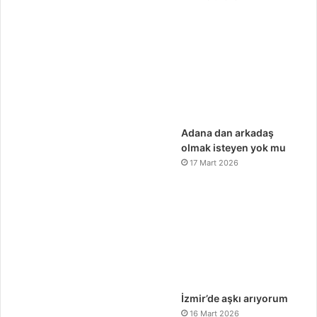
Adana dan arkadaş
olmak isteyen yok mu
17 Mart 2026
İzmir’de aşkı arıyorum
16 Mart 2026