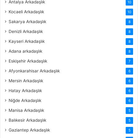
Antalya Arkadaşlık
10
Kocaeli Arkadaşlık
10
Sakarya Arkadaşlık
8
Denizli Arkadaşlık
8
Kayseri Arkadaşlık
8
Adana arkadaşlık
8
Eskişehir Arkadaşlık
7
Afyonkarahisar Arkadaşlık
6
Mersin Arkadaşlık
6
Hatay Arkadaşlık
6
Niğde Arkadaşlık
6
Manisa Arkadaşlık
5
Balıkesir Arkadaşlık
5
Gaziantep Arkadaşlık
5