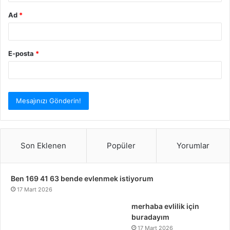
Ad
*
E-posta
*
Son Eklenen
Popüler
Yorumlar
Ben 169 41 63 bende evlenmek istiyorum
17 Mart 2026
merhaba evlilik için
buradayım
17 Mart 2026