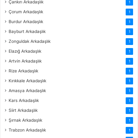
Çankırı Arkadaşlık
1
Çorum Arkadaşlık
1
Burdur Arkadaşlık
1
Bayburt Arkadaşlık
1
Zonguldak Arkadaşlık
1
Elazığ Arkadaşlık
1
Artvin Arkadaşlık
1
Rize Arkadaşlık
1
Kırıkkale Arkadaşlık
1
Amasya Arkadaşlık
1
Kars Arkadaşlık
1
Siirt Arkadaşlık
1
Şırnak Arkadaşlık
1
Trabzon Arkadaşlık
1