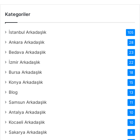
Kategoriler
İstanbul Arkadaşlık
105
Ankara Arkadaşlık
28
Bedava Arkadaşlık
23
İzmir Arkadaşlık
22
Bursa Arkadaşlık
18
Konya Arkadaşlık
15
Blog
13
Samsun Arkadaşlık
11
Antalya Arkadaşlık
10
Kocaeli Arkadaşlık
10
Sakarya Arkadaşlık
8