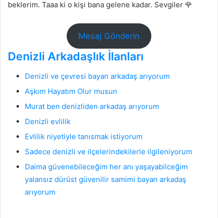
beklerim. Taaa ki o kişi bana gelene kadar. Sevgiler 🌹
Mesaj Gönderin
Denizli Arkadaşlık İlanları
Denizli ve çevresi bayan arkadaş arıyorum
Aşkım Hayatım Olur musun
Murat ben denizliden arkadaş arıyorum
Denizli evlilik
Evlilik niyetiyle tanısmak istiyorum
Sadece denizli ve ilçelerindekilerle ilgileniyorum
Daima güvenebileceğim her anı yaşayabilceğim
yalansız dürüst güvenilir samimi bayan arkadaş
arıyorum