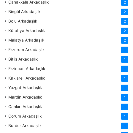
Çanakkale Arkadaşlık
2
Bingöl Arkadaşlık
2
Bolu Arkadaşlık
2
Kütahya Arkadaşlık
2
Malatya Arkadaşlık
2
Erzurum Arkadaşlık
1
Bitlis Arkadaşlık
1
Erzincan Arkadaşlık
1
Kırklareli Arkadaşlık
1
Yozgat Arkadaşlık
1
Mardin Arkadaşlık
1
Çankırı Arkadaşlık
1
Çorum Arkadaşlık
1
Burdur Arkadaşlık
1