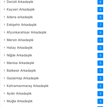
Denizli Arkadaşlık
8
Kayseri Arkadaşlık
8
Adana arkadaşlık
8
Eskişehir Arkadaşlık
7
Afyonkarahisar Arkadaşlık
6
Mersin Arkadaşlık
6
Hatay Arkadaşlık
6
Niğde Arkadaşlık
6
Manisa Arkadaşlık
5
Balıkesir Arkadaşlık
5
Gaziantep Arkadaşlık
5
Kahramanmaraş Arkadaşlık
5
Aydın Arkadaşlık
5
Muğla Arkadaşlık
4