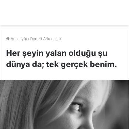
Anasayfa
/
Denizli Arkadaşlık
Her şeyin yalan olduğu şu
dünya da; tek gerçek benim.