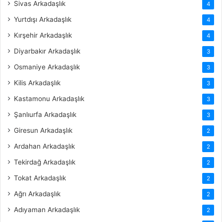
Sivas Arkadaşlık
4
Yurtdışı Arkadaşlık
4
Kırşehir Arkadaşlık
4
Diyarbakır Arkadaşlık
3
Osmaniye Arkadaşlık
3
Kilis Arkadaşlık
3
Kastamonu Arkadaşlık
3
Şanlıurfa Arkadaşlık
3
Giresun Arkadaşlık
2
Ardahan Arkadaşlık
2
Tekirdağ Arkadaşlık
2
Tokat Arkadaşlık
2
Ağrı Arkadaşlık
2
Adıyaman Arkadaşlık
2