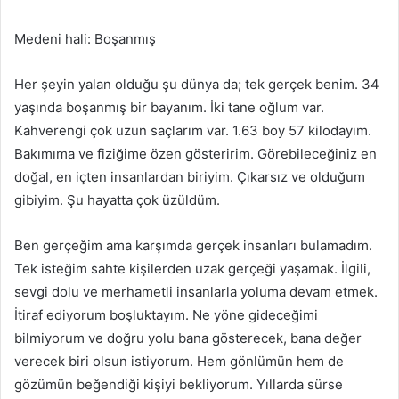
Medeni hali: Boşanmış
Her şeyin yalan olduğu şu dünya da; tek gerçek benim. 34
yaşında boşanmış bir bayanım. İki tane oğlum var.
Kahverengi çok uzun saçlarım var. 1.63 boy 57 kilodayım.
Bakımıma ve fiziğime özen gösteririm. Görebileceğiniz en
doğal, en içten insanlardan biriyim. Çıkarsız ve olduğum
gibiyim. Şu hayatta çok üzüldüm.
Ben gerçeğim ama karşımda gerçek insanları bulamadım.
Tek isteğim sahte kişilerden uzak gerçeği yaşamak. İlgili,
sevgi dolu ve merhametli insanlarla yoluma devam etmek.
İtiraf ediyorum boşluktayım. Ne yöne gideceğimi
bilmiyorum ve doğru yolu bana gösterecek, bana değer
verecek biri olsun istiyorum. Hem gönlümün hem de
gözümün beğendiği kişiyi bekliyorum. Yıllarda sürse