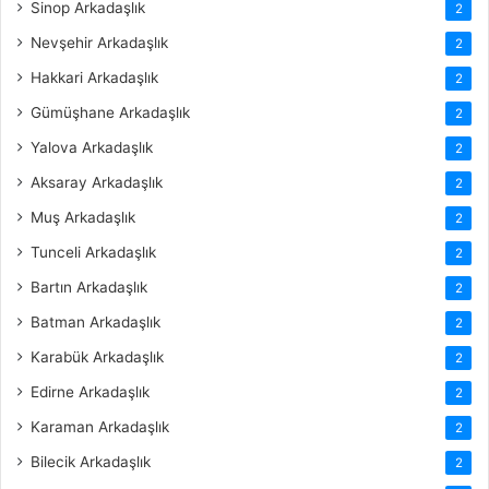
Sinop Arkadaşlık
2
Nevşehir Arkadaşlık
2
Hakkari Arkadaşlık
2
Gümüşhane Arkadaşlık
2
Yalova Arkadaşlık
2
Aksaray Arkadaşlık
2
Muş Arkadaşlık
2
Tunceli Arkadaşlık
2
Bartın Arkadaşlık
2
Batman Arkadaşlık
2
Karabük Arkadaşlık
2
Edirne Arkadaşlık
2
Karaman Arkadaşlık
2
Bilecik Arkadaşlık
2