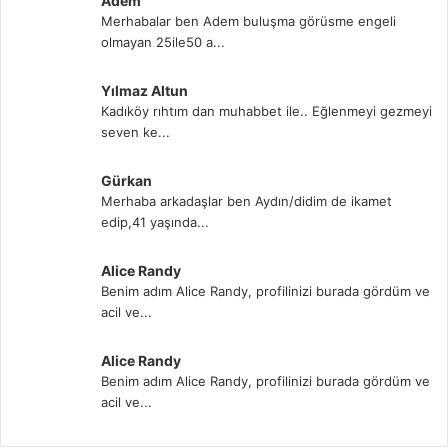
Adem
Merhabalar ben Adem buluşma görüsme engeli
olmayan 25ile50 a...
Yılmaz Altun
Kadıköy rıhtım dan muhabbet ile.. Eğlenmeyi gezmeyi
seven ke...
Gürkan
Merhaba arkadaşlar ben Aydın/didim de ikamet
edip,41 yaşında...
Alice Randy
Benim adım Alice Randy, profilinizi burada gördüm ve
acil ve...
Alice Randy
Benim adım Alice Randy, profilinizi burada gördüm ve
acil ve...