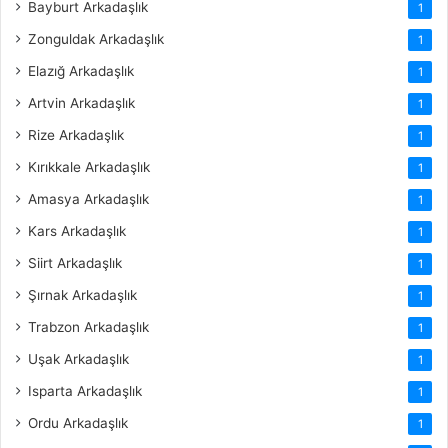
Bayburt Arkadaşlık
1
Zonguldak Arkadaşlık
1
Elazığ Arkadaşlık
1
Artvin Arkadaşlık
1
Rize Arkadaşlık
1
Kırıkkale Arkadaşlık
1
Amasya Arkadaşlık
1
Kars Arkadaşlık
1
Siirt Arkadaşlık
1
Şırnak Arkadaşlık
1
Trabzon Arkadaşlık
1
Uşak Arkadaşlık
1
Isparta Arkadaşlık
1
Ordu Arkadaşlık
1