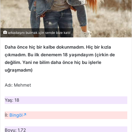
arkadaşını bulmak için sende bize katıl
Daha önce hiç bir kalbe dokunmadım. Hiç bir kızla
çıkmadım. Bu ilk denemem 18 yaşındayım (çirkin de
değilim. Yani ne bilim daha önce hiç bu işlerle
uğraşmadım)
Adı: Mehmet
Yaş: 18
İl:
Bingöl↗
Boyu: 1.72