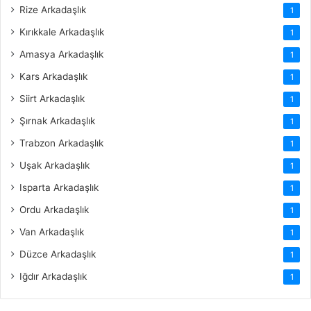
Rize Arkadaşlık
1
Kırıkkale Arkadaşlık
1
Amasya Arkadaşlık
1
Kars Arkadaşlık
1
Siirt Arkadaşlık
1
Şırnak Arkadaşlık
1
Trabzon Arkadaşlık
1
Uşak Arkadaşlık
1
Isparta Arkadaşlık
1
Ordu Arkadaşlık
1
Van Arkadaşlık
1
Düzce Arkadaşlık
1
Iğdır Arkadaşlık
1