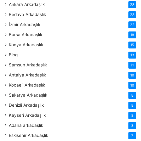
Ankara Arkadaşlık
28
Bedava Arkadaşlık
23
İzmir Arkadaşlık
22
Bursa Arkadaşlık
18
Konya Arkadaşlık
15
Blog
13
Samsun Arkadaşlık
11
Antalya Arkadaşlık
10
Kocaeli Arkadaşlık
10
Sakarya Arkadaşlık
8
Denizli Arkadaşlık
8
Kayseri Arkadaşlık
8
Adana arkadaşlık
8
Eskişehir Arkadaşlık
7