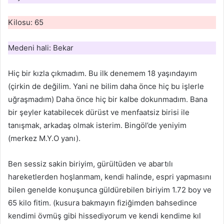
Kilosu: 65
Medeni hali: Bekar
Hiç bir kızla çıkmadım. Bu ilk denemem 18 yaşındayım
(çirkin de değilim. Yani ne bilim daha önce hiç bu işlerle
uğraşmadım) Daha önce hiç bir kalbe dokunmadım. Bana
bir şeyler katabilecek dürüst ve menfaatsiz birisi ile
tanışmak, arkadaş olmak isterim. Bingöl’de yeniyim
(merkez M.Y.O yanı).
Ben sessiz sakin biriyim, gürültüden ve abartılı
hareketlerden hoşlanmam, kendi halinde, espri yapmasını
bilen genelde konuşunca güldürebilen biriyim 1.72 boy ve
65 kilo fitim. (kusura bakmayın fiziğimden bahsedince
kendimi övmüş gibi hissediyorum ve kendi kendime kıl