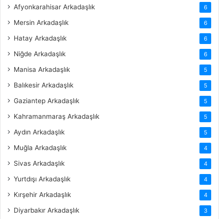
Afyonkarahisar Arkadaşlık
6
Mersin Arkadaşlık
6
Hatay Arkadaşlık
6
Niğde Arkadaşlık
6
Manisa Arkadaşlık
5
Balıkesir Arkadaşlık
5
Gaziantep Arkadaşlık
5
Kahramanmaraş Arkadaşlık
5
Aydın Arkadaşlık
5
Muğla Arkadaşlık
4
Sivas Arkadaşlık
4
Yurtdışı Arkadaşlık
4
Kırşehir Arkadaşlık
4
Diyarbakır Arkadaşlık
3