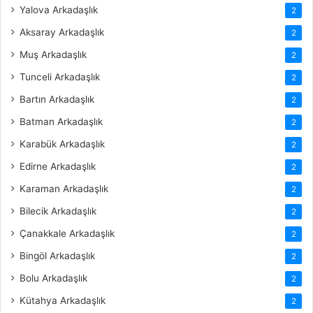
Yalova Arkadaşlık
2
Aksaray Arkadaşlık
2
Muş Arkadaşlık
2
Tunceli Arkadaşlık
2
Bartın Arkadaşlık
2
Batman Arkadaşlık
2
Karabük Arkadaşlık
2
Edirne Arkadaşlık
2
Karaman Arkadaşlık
2
Bilecik Arkadaşlık
2
Çanakkale Arkadaşlık
2
Bingöl Arkadaşlık
2
Bolu Arkadaşlık
2
Kütahya Arkadaşlık
2