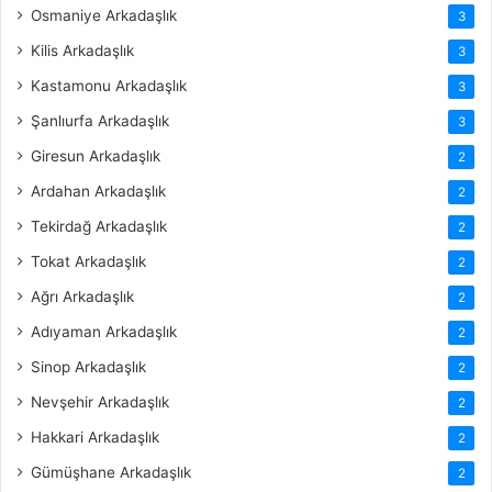
Osmaniye Arkadaşlık
3
Kilis Arkadaşlık
3
Kastamonu Arkadaşlık
3
Şanlıurfa Arkadaşlık
3
Giresun Arkadaşlık
2
Ardahan Arkadaşlık
2
Tekirdağ Arkadaşlık
2
Tokat Arkadaşlık
2
Ağrı Arkadaşlık
2
Adıyaman Arkadaşlık
2
Sinop Arkadaşlık
2
Nevşehir Arkadaşlık
2
Hakkari Arkadaşlık
2
Gümüşhane Arkadaşlık
2