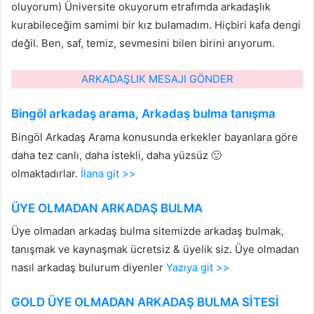
oluyorum) Üniversite okuyorum etrafımda arkadaşlık
kurabileceğim samimi bir kız bulamadım. Hiçbiri kafa dengi
değil. Ben, saf, temiz, sevmesini bilen birini arıyorum.
ARKADAŞLIK MESAJI GÖNDER
Bingöl arkadaş arama, Arkadaş bulma tanışma
Bingöl Arkadaş Arama konusunda erkekler bayanlara göre
daha tez canlı, daha istekli, daha yüzsüz 🙂
olmaktadırlar.
İlana git >>
ÜYE OLMADAN ARKADAŞ BULMA
Üye olmadan arkadaş bulma sitemizde arkadaş bulmak,
tanışmak ve kaynaşmak ücretsiz & üyelik siz. Üye olmadan
nasıl arkadaş bulurum diyenler
Yazıya git >>
GOLD ÜYE OLMADAN ARKADAŞ BULMA SİTESİ