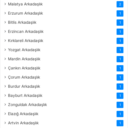
Malatya Arkadaşlık
2
Erzurum Arkadaşlık
1
Bitlis Arkadaşlık
1
Erzincan Arkadaşlık
1
Kırklareli Arkadaşlık
1
Yozgat Arkadaşlık
1
Mardin Arkadaşlık
1
Çankırı Arkadaşlık
1
Çorum Arkadaşlık
1
Burdur Arkadaşlık
1
Bayburt Arkadaşlık
1
Zonguldak Arkadaşlık
1
Elazığ Arkadaşlık
1
Artvin Arkadaşlık
1