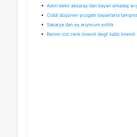
Adım bekir aksaray dan bayan arkadaş ar
Ciddi düşünen yozgatlı bayanlarla tanışm
Sakarya dan eş arıyorum evlilik
Benim icin renk önemli degil kalbi önemli