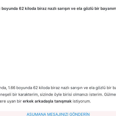
6 boyunda 62 kiloda biraz nazlı sarışın ve ela gözlü bir bayanı
da, 1.66 boyunda 62 kiloda biraz nazlı sarışın ve ela gözlü bir 
eşeli bir karakterim, sizinde öyle birisi olmanızı isterim. Gü
lere uyan bir
erkek arkadaşla tanışmak
istiyorum.
ASUMANA MESAJINIZI GÖNDERİN