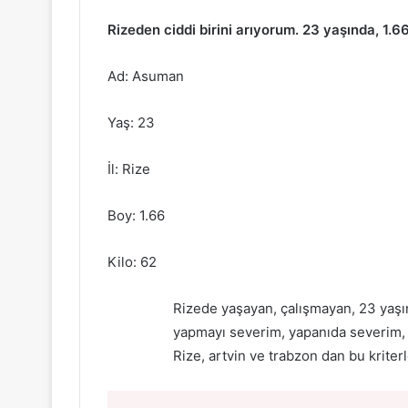
Rizeden ciddi birini arıyorum. 23 yaşında, 1.6
Ad: Asuman
Yaş: 23
İl: Rize
Boy: 1.66
Kilo: 62
Rizede yaşayan, çalışmayan, 23 yaşın
yapmayı severim, yapanıda severim, n
Rize, artvin ve trabzon dan bu kriter