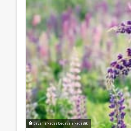
bayan arkadas bedava arkadaslik