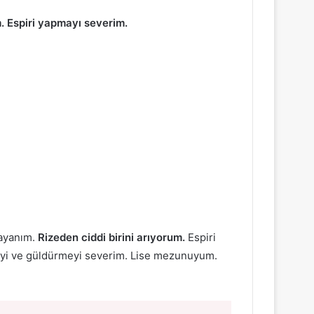
m. Espiri yapmayı severim.
bayanım.
Rizeden ciddi birini arıyorum.
Espiri
lmeyi ve güldürmeyi severim. Lise mezunuyum.