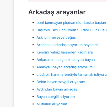
Arkadaş arayanlar
beni tanımayan pişman olur keşke baştan t
Başımın Tacı Gönlümün Sultanı Olur Ous
Aşk için herşeye değer.
Ardahanlı arkadaş arıyorum bayanım
Kendini yalnız hisseden kadınlara
Ankaradan tanışmak isteyen bayan
Amasyalı bayan arkadaş arıyorum
ciddi bir hanımefendiyle tanışmak istiyor
Bekar bayan sevgili arıyorum
Aydınd
a
n bayan arkadaş
Bayan sevgili ariyorum
Mutluluk arıyorum